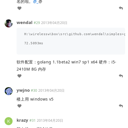
名的啦。
@
_
@
wendal
#29
2013年04月20日
H:\wirelessw\box\src\github.com\wendal\simples>go
72.5093ms

软件配置：golang 1.1beta2 win7 sp1 x64 硬件：i5-
2410M 8G 内存
ywjno
#30
2013年04月20日
楼上用 windows v5
krazy
#31
2013年04月20日