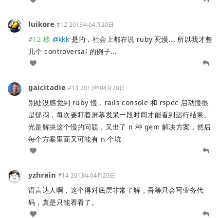
luikore
#12
2013年04月20日
#12 楼
@
kkk
是的，社会上都在说 ruby 死慢... 所以我才整
几个 controversal 的例子...
gaicitadie
#13
2013年04月20日
别处没感觉到 ruby 慢，rails console 和 rspec 启动慢很
是郁闷，每次要盯着屏幕发呆一段时间才能看到运行结果。
光是解决这个慢的问题，又出了 n 种 gem 解决方案，然后
每个方案里面又可能有 n 个坑
yzhrain
#14
2013年04月20日
语言达人啊，这个得对底层非常了解，吾等只会写业务代
码，真是只能看看了。