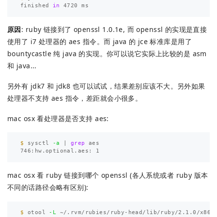
finished 
in 
原因
: ruby 链接到了 openssl 1.0.1e, 而 openssl 的实现是直接
使用了 i7 处理器的 aes 指令。而 java 的 jce 标准库是用了
bountycastle 纯 java 的实现。你可以说它实际上比较的是 asm
和 java...
另外有 jdk7 和 jdk8 也可以试试，结果差别应该不大。另外如果
处理器不支持 aes 指令，差距就会小很多。
mac osx 看处理器是否支持 aes:
$ 
sysctl 
-a
 | 
grep 
aes

mac osx 看 ruby 链接到哪个 openssl (各人系统或者 ruby 版本
不同的话路径会略有区别):
$ 
otool 
-L
 ~/.rvm/rubies/ruby-head/lib/ruby/2.1.0/x86_6