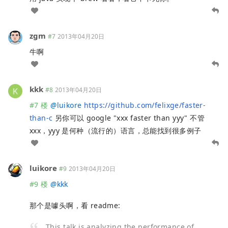
zgm
#7
2013年04月20日
牛啊
kkk
#8
2013年04月20日
#7 楼
@
luikore
https://github.com/felixge/faster-
than-c
另你可以 google "xxx faster than yyy" 不管
xxx，yyy 是何种（流行的）语言，总能找到很多例子
luikore
#9
2013年04月20日
#9 楼
@
kkk
那个是噱头啊，看 readme:
This talk is analyzing the performance of