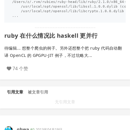
/Users/z/.rvm/rubies/ruby-head/lib/ruby/2.1.0/x86_64-da
    /usr/local/opt/openssl/lib/libssl.1.0.0.dylib 
(
com
    /usr/local/opt/openssl/lib/libcrypto.1.0.0.dylib 
(
ruby 在什么情况比 haskell 更并行
待编辑... 想整个爬虫的例子。另外还想整个把 ruby 代码自动翻
译 OpenCL 的 GPGPU-JIT 例子，不过坑略大...
74 个赞
引用文章
被文章引用
无引用文章
qhwa
#0
2013年04月19日