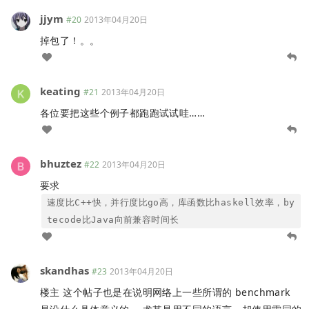
jjym
#20
2013年04月20日
掉包了！。。
keating
#21
2013年04月20日
各位要把这些个例子都跑跑试试哇……
bhuztez
#22
2013年04月20日
要求
速度比C++快，并行度比go高，库函数比haskell效率，by
tecode比Java向前兼容时间长
skandhas
#23
2013年04月20日
楼主 这个帖子也是在说明网络上一些所谓的 benchmark