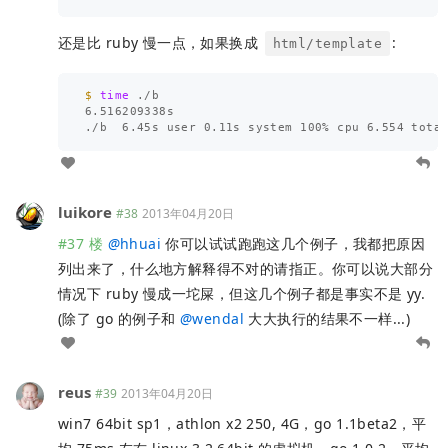
还是比 ruby 慢一点，如果换成
:
html/template
$ 
time
 ./b

6.516209338s

luikore
#38
2013年04月20日
#37 楼
@
hhuai
你可以试试跑跑这几个例子，我都把原因
列出来了，什么地方解释得不对的请指正。你可以说大部分
情况下 ruby 慢成一坨屎，但这几个例子都是事实不是 yy.
(除了 go 的例子和
@
wendal
大大执行的结果不一样...)
reus
#39
2013年04月20日
win7 64bit sp1，athlon x2 250, 4G，go 1.1beta2，平