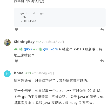
我本机 go 测试的是
go build b.go

./b

ShiningRay
#32
2013年04月20日
#6 楼
@
kkk
#7 楼
@
luikore
6 楼这个 kkk ID 很新哦，特
地上来喷的？
hhuai
#33
2013年04月20日
这不叫扬长，只是取巧罢了，其他语言都可以的。
第一个例子，如果就取一个.size, c++ 可以做到 90 多 M。
关于 go 的不是很清楚，不好说话。 关于 java 的例子，你
是其实是拿 c 库和 java 实现比，根 ruby 关系不大。