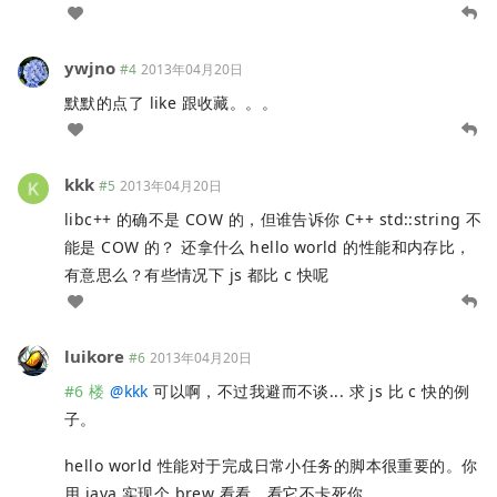
ywjno
#4
2013年04月20日
默默的点了 like 跟收藏。。。
kkk
#5
2013年04月20日
libc++ 的确不是 COW 的，但谁告诉你 C++ std::string 不
能是 COW 的？ 还拿什么 hello world 的性能和内存比，
有意思么？有些情况下 js 都比 c 快呢
luikore
#6
2013年04月20日
#6 楼
@
kkk
可以啊，不过我避而不谈... 求 js 比 c 快的例
子。
hello world 性能对于完成日常小任务的脚本很重要的。你
用 java 实现个 brew 看看，看它不卡死你。