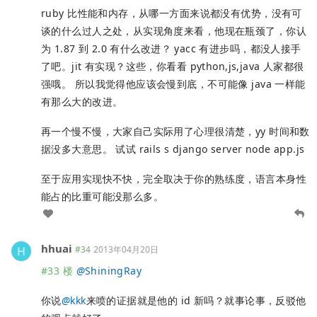
ruby 比性能和内存，从哪一方面来说都没有优势，没有可
谈的什么过人之处，从实现角度来看，他现在瓶颈了，你认
为 1.87 到 2.0 有什么改进？ yacc 有进步吗，都没人接手
了吧。jit 有实现？这些，你看看 python,js,java 人家都很
强哦。 所以我觉得他应该会慢到底，不可能像 java 一样能
有那么大的改进。
再一个慢不慢，大家自己实际用了心理很清楚，yy 时间和数
据没多大意思。 试试 rails s django server node app.js
至于应用实现快不快，完全取决于你的熟练度，语言本身性
能占的比重可能没那么多。
hhuai
#34
2013年04月20日
#33 楼
@
ShiningRay
你说
@
kkk
来喷的证据就是他的 id 新吗？就事论事，反驳他