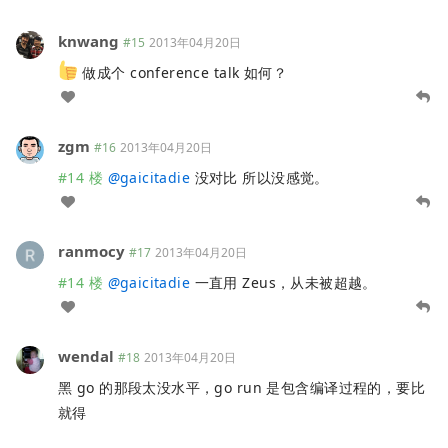
knwang
#15
2013年04月20日
做成个 conference talk 如何？
zgm
#16
2013年04月20日
#14 楼
@
gaicitadie
没对比 所以没感觉。
ranmocy
#17
2013年04月20日
#14 楼
@
gaicitadie
一直用 Zeus，从未被超越。
wendal
#18
2013年04月20日
黑 go 的那段太没水平，go run 是包含编译过程的，要比
就得