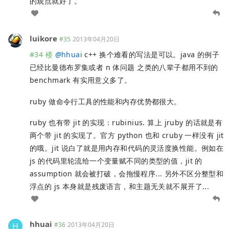
的观点就好了。
luikore
#35
2013年04月20日
#34 楼
@
hhuai
c++ 换个难看的写法是可以。java 的例子
已经比曼德布罗集或者 n 体问题 之类的八辈子都用不到的
benchmark 有实用意义多了。
ruby 做命令行工具的性能和内存优势都很大。
ruby 也有带 jit 的实现：rubinius. 算上 jruby 的话就是有
两个带 jit 的实现了。官方 python 也和 cruby 一样没有 jit
的哦。jit 说白了就是用内存和代码的灵活度换性能。例如在
js 的代码里轮流给一个变量赋不同的类型的值，jit 的
assumption 就会被打破，会拖慢程序... 另外不区分整型和
浮点的 js 本身就是残废语言，和主题无关就不展开了...
hhuai
#36
2013年04月20日