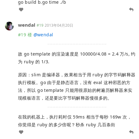
go build b.go time ./b
wendal
#19
2013年04月20日
#19 楼
@
wendal
故 go template 的渲染速度是 100000/4.08 = 2.4 万/s, 约
为 ruby 的 1/3.
原因：slim 是编译器，效果相当于用 ruby 的字节码解释器
执行模板。go 由于是静态语言，没有 eval 这种邪恶的方
法，所以 go template 只能用很原始的树遍历解释器来实
现模板语言，还是要比字节码解释器慢很多的。
在我的机器上，执行耗时仅 59ms 相当于每秒 169w 次，
你觉得是 ruby 的多少倍呢？秒杀 ruby 几百条街