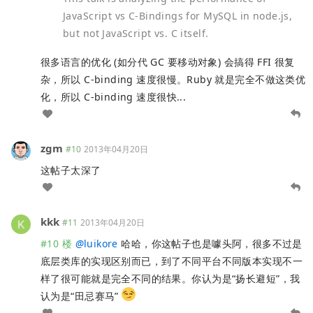
JavaScript vs C-Bindings for MySQL in node.js,
but not JavaScript vs. C itself.
很多语言的优化 (如分代 GC 要移动对象) 会搞得 FFI 很复
杂，所以 C-binding 速度很慢。Ruby 就是完全不做这类优
化，所以 C-binding 速度很快...
zgm
#10
2013年04月20日
这帖子太深了
kkk
#11
2013年04月20日
#10 楼
@
luikore
哈哈，你这帖子也是噱头阿，很多不过是
底层类库的实现区别而已，到了不同平台不同版本实现不一
样了很可能就是完全不同的结果。你认为是“扬长避短”，我
认为是“田忌赛马”