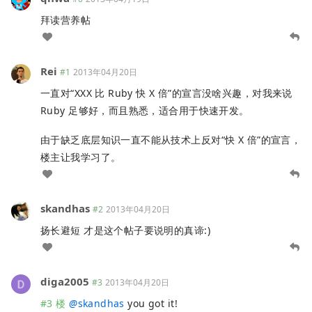
拜读营养帖
Rei
#1
2013年04月20日
一直对“XXX 比 Ruby 快 X 倍”的宣言没啥兴趣，对我来说
Ruby 足够好，而且熟悉，适合用于快速开发。
由于缺乏底层知识一直不能从技术上反对“快 X 倍”的宣言，
楼主让我学习了。
skandhas
#2
2013年04月20日
扬长避短 才是这个帖子要说明的真谛:)
diga2005
#3
2013年04月20日
#3 楼
@
skandhas
you got it!