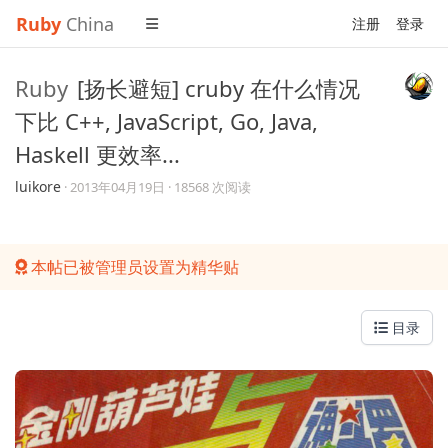
Ruby
China
注册
登录
Ruby
[扬长避短] cruby 在什么情况
下比 C++, JavaScript, Go, Java,
Haskell 更效率...
luikore
·
2013年04月19日
· 18568 次阅读
本帖已被管理员设置为精华贴
目录