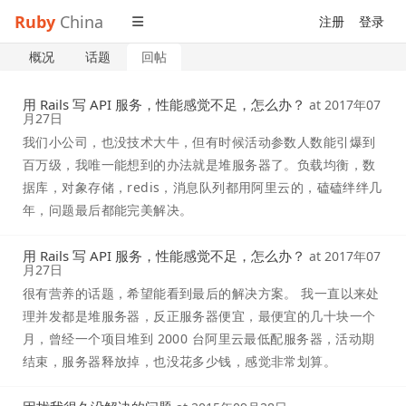
Ruby
China
注册
登录
概况
话题
回帖
用 Rails 写 API 服务，性能感觉不足，怎么办？
at
2017年07
月27日
我们小公司，也没技术大牛，但有时候活动参数人数能引爆到
百万级，我唯一能想到的办法就是堆服务器了。负载均衡，数
据库，对象存储，redis，消息队列都用阿里云的，磕磕绊绊几
年，问题最后都能完美解决。
用 Rails 写 API 服务，性能感觉不足，怎么办？
at
2017年07
月27日
很有营养的话题，希望能看到最后的解决方案。 我一直以来处
理并发都是堆服务器，反正服务器便宜，最便宜的几十块一个
月，曾经一个项目堆到 2000 台阿里云最低配服务器，活动期
结束，服务器释放掉，也没花多少钱，感觉非常划算。