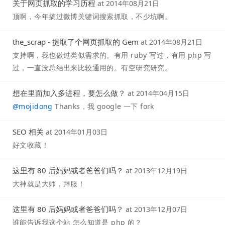
关于网页抓取的学习历程
at
2014年08月21日
顶啊，今年搞过微博关键词搜索抓取，不少坑啊。
the_scrap - 提取了个网页抓取的 Gem
at
2014年08月21日
支持啊，我也做过类似需求的。有用 ruby 写过，有用 php 写
过，一直没总结出来比较通用的。有空研究研究。
想在里面加入多进程，要怎么做？
at
2014年04月15日
@
mojidong
Thanks，我 google 一下 fork
SEO 相关
at
2014年01月03日
好文收藏！
这里有 80 后妈妈或者爸爸们吗？
at
2013年12月19日
大神就是大师，拜服！
这里有 80 后妈妈或者爸爸们吗？
at
2013年12月07日
谁能告诉我这个站 怎么知道是 php 的？