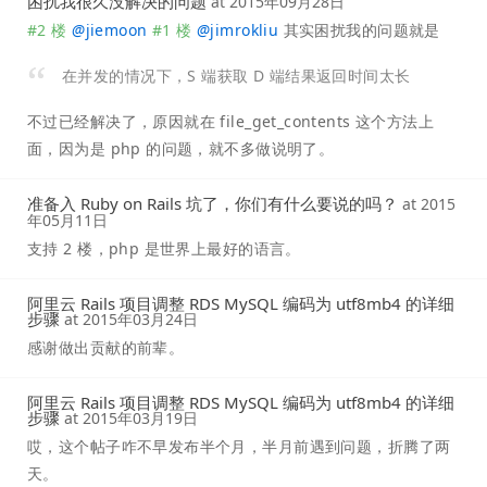
困扰我很久没解决的问题
at
2015年09月28日
#2 楼
@
jiemoon
#1 楼
@
jimrokliu
其实困扰我的问题就是
在并发的情况下，S 端获取 D 端结果返回时间太长
不过已经解决了，原因就在 file_get_contents 这个方法上
面，因为是 php 的问题，就不多做说明了。
准备入 Ruby on Rails 坑了，你们有什么要说的吗？
at
2015
年05月11日
支持 2 楼，php 是世界上最好的语言。
阿里云 Rails 项目调整 RDS MySQL 编码为 utf8mb4 的详细
步骤
at
2015年03月24日
感谢做出贡献的前辈。
阿里云 Rails 项目调整 RDS MySQL 编码为 utf8mb4 的详细
步骤
at
2015年03月19日
哎，这个帖子咋不早发布半个月，半月前遇到问题，折腾了两
天。