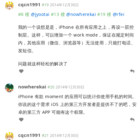
cqcn1991
#19
2014年12月30日
#8 楼
@
jyootai
#13 楼
@
nowherekai
#19 楼
@
rfei
我的一个设想是是，iPhone 在所有应用之上，再设一层控
制层。这样，可以增加一个 work mode，保证在规定时间
内，其他应用（微信、浏览器等）无法使用，只能打电话、
发短信。
问题就这样轻松的解决了
nowherekai
#20
2014年12月30日
iPhone 有款 moment 的应用可以统计你使用手机的时间。
你说的这个需求 iOS 上的第三方开发者是提供不了的吧，安
卓的第三方 APP 可能有这个权限。
cqcn1991
#21
2014年12月30日