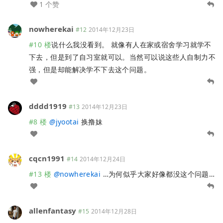
1 个赞
nowherekai
#12
2014年12月23日
#10 楼
说什么我没看到。 就像有人在家或宿舍学习就学不
下去，但是到了自习室就可以。当然可以说这些人自制力不
强，但是却能解决学不下去这个问题。
dddd1919
#13
2014年12月23日
#8 楼
@
jyootai
换撸妹
cqcn1991
#14
2014年12月24日
#13 楼
@
nowherekai
…为何似乎大家好像都没这个问题…
allenfantasy
#15
2014年12月28日