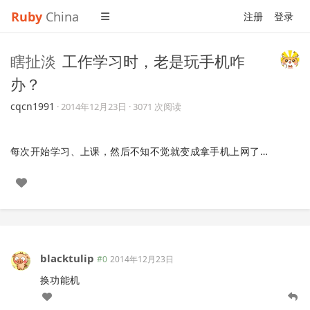
Ruby
China
注册
登录
瞎扯淡
工作学习时，老是玩手机咋
办？
cqcn1991
·
2014年12月23日
· 3071 次阅读
每次开始学习、上课，然后不知不觉就变成拿手机上网了…
blacktulip
#0
2014年12月23日
换功能机