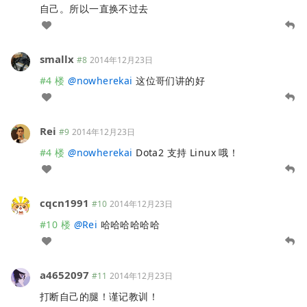
自己。所以一直换不过去
smallx
#8
2014年12月23日
#4 楼
@
nowherekai
这位哥们讲的好
Rei
#9
2014年12月23日
#4 楼
@
nowherekai
Dota2 支持 Linux 哦！
cqcn1991
#10
2014年12月23日
#10 楼
@
Rei
哈哈哈哈哈哈
a4652097
#11
2014年12月23日
打断自己的腿！谨记教训！