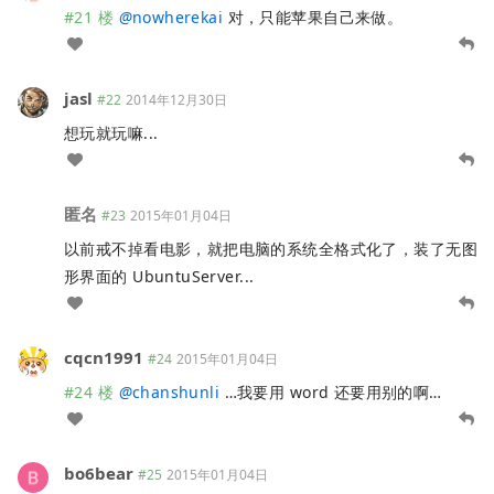
#21 楼
@
nowherekai
对，只能苹果自己来做。
jasl
#22
2014年12月30日
想玩就玩嘛...
匿名
#23
2015年01月04日
以前戒不掉看电影，就把电脑的系统全格式化了，装了无图
形界面的 UbuntuServer...
cqcn1991
#24
2015年01月04日
#24 楼
@
chanshunli
…我要用 word 还要用别的啊…
bo6bear
#25
2015年01月04日