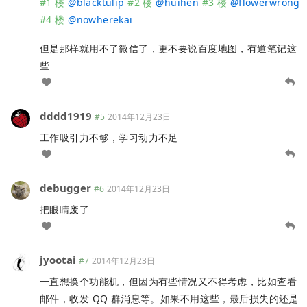
#1 楼
@
blacktulip
#2 楼
@
huihen
#3 楼
@
flowerwrong
#4 楼
@
nowherekai
但是那样就用不了微信了，更不要说百度地图，有道笔记这
些
dddd1919
#5
2014年12月23日
工作吸引力不够，学习动力不足
debugger
#6
2014年12月23日
把眼睛废了
jyootai
#7
2014年12月23日
一直想换个功能机，但因为有些情况又不得考虑，比如查看
邮件，收发 QQ 群消息等。如果不用这些，最后损失的还是