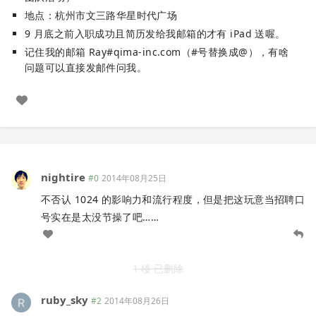
地点：杭州市文三路华星时代广场
9 月底之前入职成功且简历发给我邮箱的才有 iPad 送喔。
记住我的邮箱 Ray#qima-inc.com（#号替换成@），有啥
问题可以直接发邮件问我。
nightire
#0
2014年08月25日
不否认 1024 的影响力和流行程度，但是把这玩意当招聘口
号实在是太没节操了吧……
1 楼 已删除
ruby_sky
#2
2014年08月26日