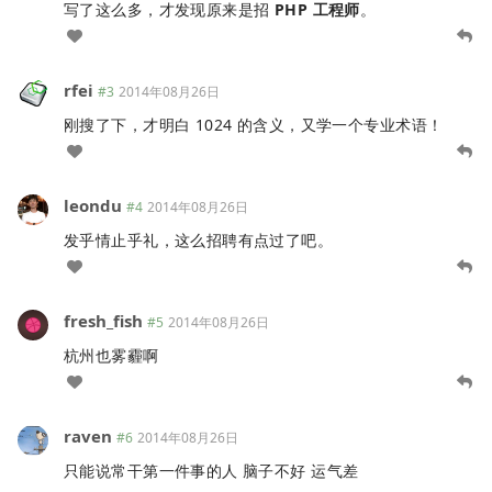
写了这么多，才发现原来是招
PHP 工程师
。
rfei
#3
2014年08月26日
刚搜了下，才明白 1024 的含义，又学一个专业术语！
leondu
#4
2014年08月26日
发乎情止乎礼，这么招聘有点过了吧。
fresh_fish
#5
2014年08月26日
杭州也雾霾啊
raven
#6
2014年08月26日
只能说常干第一件事的人 脑子不好 运气差