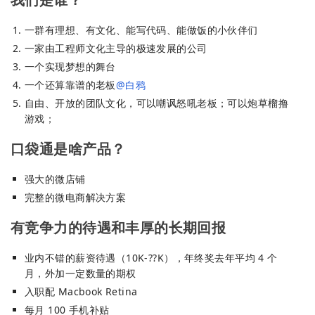
一群有理想、有文化、能写代码、能做饭的小伙伴们
一家由工程师文化主导的极速发展的公司
一个实现梦想的舞台
一个还算靠谱的老板
@白鸦
自由、开放的团队文化，可以嘲讽怒吼老板；可以炮草榴撸
游戏；
口袋通是啥产品？
强大的微店铺
完整的微电商解决方案
有竞争力的待遇和丰厚的长期回报
业内不错的薪资待遇（10K-??K），年终奖去年平均 4 个
月，外加一定数量的期权
入职配 Macbook Retina
每月 100 手机补贴