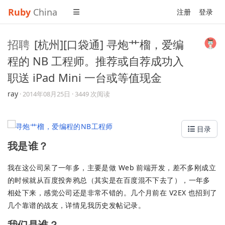
Ruby
China
注册
登录
招聘
[杭州][口袋通] 寻炮艹榴，爱编
程的 NB 工程师。推荐或自荐成功入
职送 iPad Mini 一台或等值现金
ray
·
2014年08月25日
· 3449 次阅读
目录
我是谁？
我在这公司呆了一年多，主要是做 Web 前端开发，差不多刚成立
的时候就从百度投奔鸦总（其实是在百度混不下去了），一年多
相处下来，感觉公司还是非常不错的。几个月前在 V2EX 也招到了
几个靠谱的战友，详情见我历史发帖记录。
我们是谁？