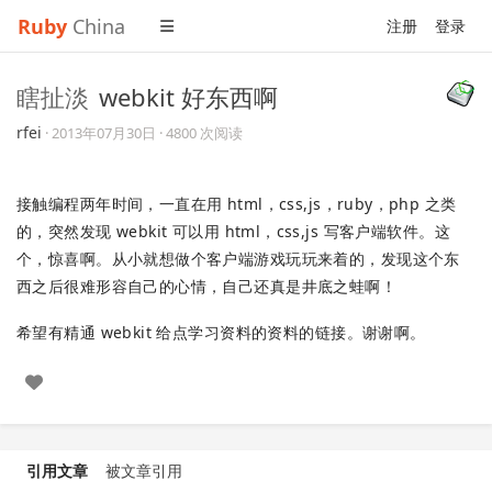
Ruby
China
注册
登录
瞎扯淡
webkit 好东西啊
rfei
·
2013年07月30日
· 4800 次阅读
接触编程两年时间，一直在用 html，css,js，ruby，php 之类
的，突然发现 webkit 可以用 html，css,js 写客户端软件。这
个，惊喜啊。从小就想做个客户端游戏玩玩来着的，发现这个东
西之后很难形容自己的心情，自己还真是井底之蛙啊！
希望有精通 webkit 给点学习资料的资料的链接。谢谢啊。
引用文章
被文章引用