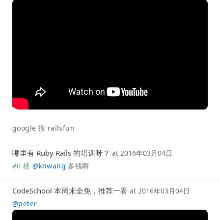
google 搜 railsfun
哪里有 Ruby Rails 的培训呀？
at
2016年03月04日
#6 楼
@
knwang
多钱啊
CodeSchool 本周末全免，推荐一看
at
2016年03月04日
@
peter