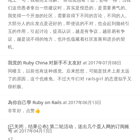
们这些愚者拿出一些建议时，其实是惶恐的，是需要勇气的。
我觉得一个开放的社区，需要容得下不同的言论，不同的人。
大部分人的出发点是还好的，即使说的不对，也会起到抛砖引
玉的作用，引起讨论，提高认识，越是有争议，越容易有争
议，越是说不得的地方，也许也蕴藏着社区发展和进步的契
机。
我觉的 Ruby China 对新手不太友好
at
2017年07月08日
同楼主，以前也有这种感觉。后来想想，可能是技术上差太远
了的原因，这个也难免。不过大牛们对 railsgirl 的态度似乎又
很积极。
為你自己學 Ruby on Rails
at
2017年06月13日
非常好，点赞👍
[已关闭，结果公布] 第二轮活动，送出几个蛋人网的订阅账
号
at
2017年04月13日
+2