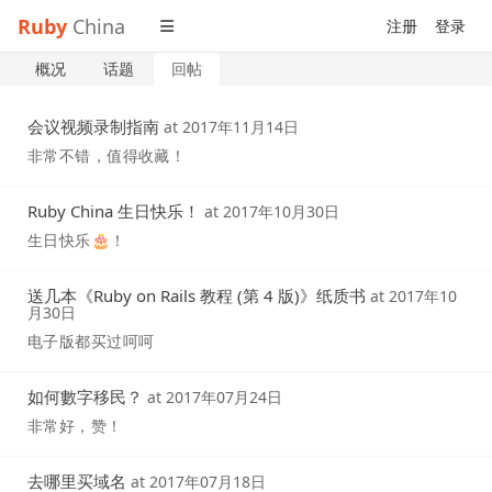
Ruby
China
注册
登录
概况
话题
回帖
会议视频录制指南
at
2017年11月14日
非常不错，值得收藏！
Ruby China 生日快乐！
at
2017年10月30日
生日快乐🎂！
送几本《Ruby on Rails 教程 (第 4 版)》纸质书
at
2017年10
月30日
电子版都买过呵呵
如何數字移民？
at
2017年07月24日
非常好，赞！
去哪里买域名
at
2017年07月18日