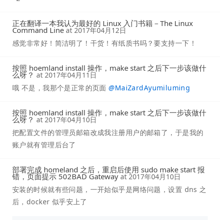
正在翻译一本我认为最好的 Linux 入门书籍－The Linux
Command Line
at
2017年04月12日
感觉非常好！简洁明了！干货！有纸质书吗？要支持一下！
按照 hoemland install 操作，make start 之后下一步该做什
么呀？
at
2017年04月11日
哦 不是，我那个是正常的页面
@
MaiZardAyumiluming
按照 hoemland install 操作，make start 之后下一步该做什
么呀？
at
2017年04月10日
把配置文件的管理员邮箱改成我注册用户的邮箱了，于是我的
账户就有管理后台了
部署完成 homeland 之后，重启后使用 sudo make start 报
错，页面提示 502BAD Gateway
at
2017年04月10日
安装的时候就有些问题，一开始似乎是网络问题，设置 dns 之
后，docker 似乎安上了