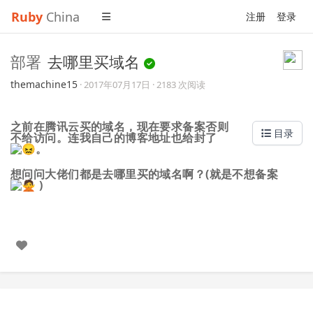
Ruby
China
注册
登录
部署
去哪里买域名
themachine15
·
2017年07月17日
· 2183 次阅读
之前在腾讯云买的域名，现在要求备案否则
目录
不给访问。连我自己的博客地址也给封了
。
想问问大佬们都是去哪里买的域名啊？(就是不想备案
)