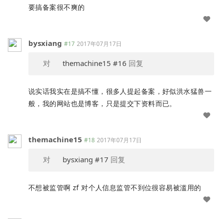
要搞备案很不爽的
bysxiang
#17
2017年07月17日
对
themachine15
#16
回复
说实话我实在是搞不懂，很多人提起备案，好似洪水猛兽一
般，我的网站也是博客，只是提交下资料而已。
themachine15
#18
2017年07月17日
对
bysxiang
#17
回复
不想被监管啊 zf 对个人信息监管不到位很容易被滥用的