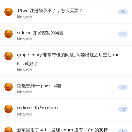
19wu 注册登录不了，怎么买票？
5
kingwkb
sidekiq 并发控制的问题
11
kingwkb
grape-entity 非常奇怪的问题, 问题出现之后重启 rai
ls s 就好了
kingwkb
突然想到一个 xss 问题
1
kingwkb
redirect_to != return
12
kingwkb
新项目用了 4.1，发现 enum 没有 i18n 的支持
5