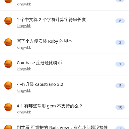
kingwkb
1 个中文算 2 个字符计算字符串长度
6
kingwkb
写了个方便安装 Ruby 的脚本
2
kingwkb
Coinbase 注册送比特币
1
kingwkb
小心升级 capistrano 3.2
5
kingwkb
4.1 有哪些常用 gem 不支持的么？
10
kingwkb
刚才看 可维护的 Rails View，有点小问题没搞懂
4