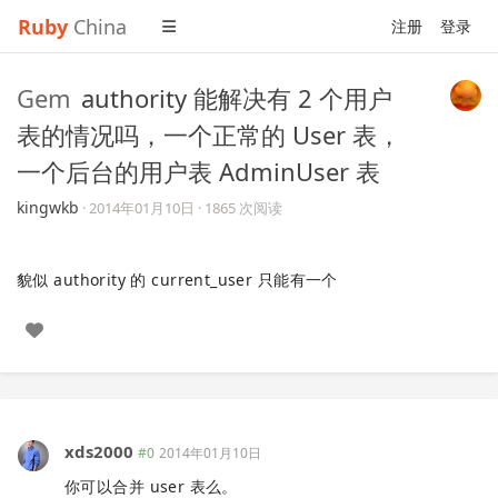
Ruby
China
注册
登录
Gem
authority 能解决有 2 个用户
表的情况吗，一个正常的 User 表，
一个后台的用户表 AdminUser 表
kingwkb
·
2014年01月10日
· 1865 次阅读
貌似 authority 的 current_user 只能有一个
xds2000
#0
2014年01月10日
你可以合并 user 表么。