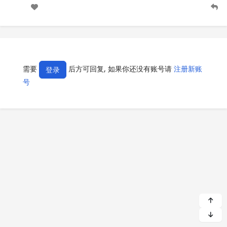
需要
后方可回复, 如果你还没有账号请
注册新账
登录
号