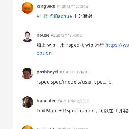
kingwkb
#1
2013年12月30日
#1 楼
@
iBachue
十分谢谢
nouse
#2
2013年12月30日
加上 wip，用 rspec -t wip 运行
https://w
option
poshboytl
#3
2013年12月30日
rspec spec/models/user_spec.rb:
huacnlee
#4
2013年12月30日
TextMate + RSpec.bundle，可以在 it 那段