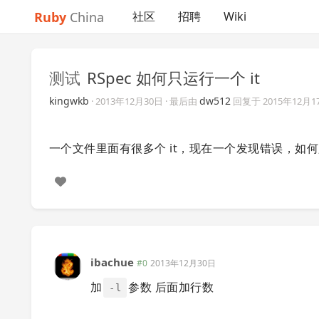
Ruby
China
社区
招聘
Wiki
测试
RSpec 如何只运行一个 it
kingwkb
dw512
·
2013年12月30日
· 最后由
回复于
2015年12月1
一个文件里面有很多个 it，现在一个发现错误，如何
ibachue
#0
2013年12月30日
加
参数 后面加行数
-l