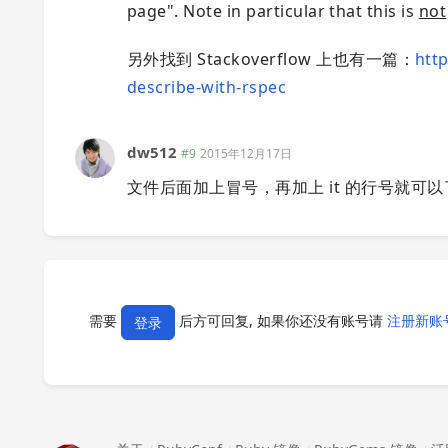
page". Note in particular that this is
not
另外找到 Stackoverflow 上也有一篇：
http
describe-with-rspec
dw512
#9
2015年12月17日
文件后面加上冒号，再加上 it 的行号就可以了 比如我的：
需要
后方可回复, 如果你还没有账号请
注册新账
登录