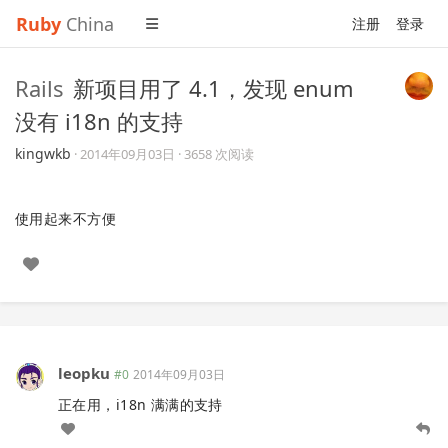
Ruby
China
注册
登录
Rails
新项目用了 4.1，发现 enum
没有 i18n 的支持
kingwkb
·
2014年09月03日
· 3658 次阅读
使用起来不方便
leopku
#0
2014年09月03日
正在用，i18n 满满的支持