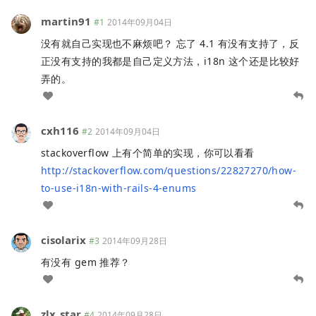
martin91
#1
2014年09月04日
没有就自己实现也不麻烦吧？ 忘了 4.1 有没有支持了，反
正没有支持的我都是自己定义方法，i18n 这个还是比较好
弄的。
cxh116
#2
2014年09月04日
stackoverflow 上有个简单的实现，你可以看看
http://stackoverflow.com/questions/22827270/how-
to-use-i18n-with-rails-4-enums
cisolarix
#3
2014年09月28日
有没有 gem 推荐？
zlx_star
#4
2014年09月28日