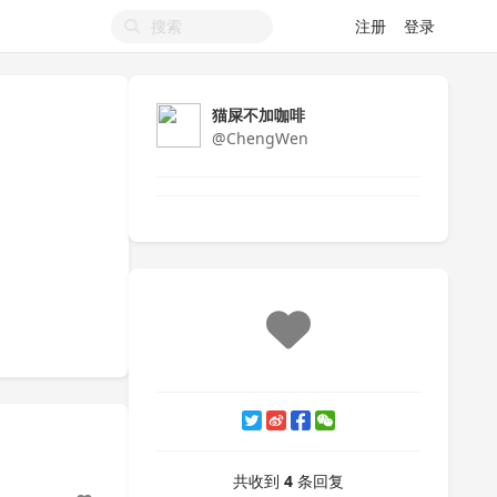
注册
登录
猫屎不加咖啡
@ChengWen
共收到
4
条回复