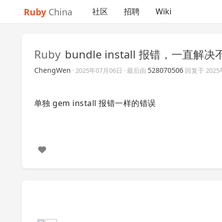
Ruby
China
社区
招聘
Wiki
Ruby
bundle install 报错，一直解
ChengWen
528070506
·
2025年07月06日
· 最后由
回复于
202
单独 gem install 报错一样的错误