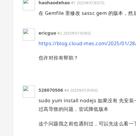
haohaodehao
#1
2025年07月07日
在 Gemfile 里修改 sassc gem 的版本，然后 b
ericguo
#2
2025年07月08日
https://blog.cloud-mes.com/2025/01/28/
也许对你有帮助？
528070506
#4
2025年07月09日
sudo yum install nodejs 如果
过高导致的问题，尝试降低版本
这个问题我之前也遇到过，可以先这么看一