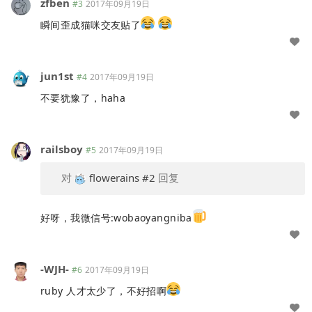
zfben
#3
2017年09月19日
瞬间歪成猫咪交友贴了
jun1st
#4
2017年09月19日
不要犹豫了，haha
railsboy
#5
2017年09月19日
对
flowerains
#2
回复
好呀，我微信号:wobaoyangniba
-WJH-
#6
2017年09月19日
ruby 人才太少了，不好招啊