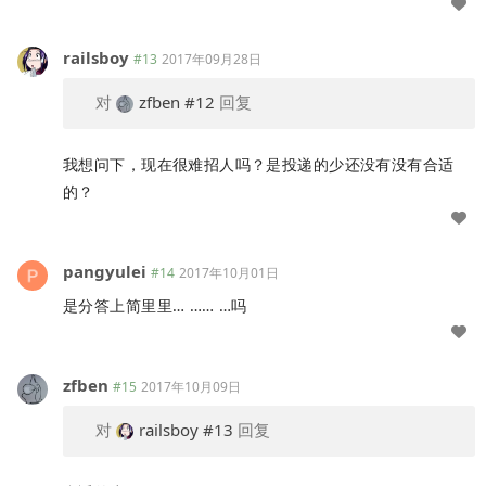
railsboy
#13
2017年09月28日
对
zfben
#12
回复
我想问下，现在很难招人吗？是投递的少还没有没有合适
的？
pangyulei
#14
2017年10月01日
是分答上简里里… …… …吗
zfben
#15
2017年10月09日
对
railsboy
#13
回复