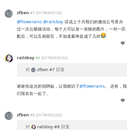
zfben
#7
2017年09月19日
@
flowerains
@
railsboy
话说上个月我们的微信公号里办
过一次云吸猫活动，每个人可以发一张猫的图片，一对一匹
配后，可以互相留言，不知道最终促成了几对
railsboy
#8
2017年09月20日
对
zfben
#7
回复
谢谢你这次的招聘贴，让我相识了
@
flowerains
。 还有，我
们现在在一起了。
zfben
#9
2017年09月20日
对
railsboy
#8
回复