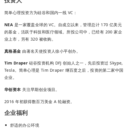
投资人
简单心理投资方为硅谷和国内一线 VC：
NEA
是一家覆盖全球的 VC。自成立以来，管理总计 170 亿美元
的基金，活跃于科技和医疗领域。所投公司中，已经有 200 家企
业上市，另有 320 被收购。
真格基金
由著名天使投资人徐小平创办。
Tim Draper
硅谷投资机构 DFJ 创始人之一，先后投资过 Skype,
Tesla。简单心理是 Tim Draper 继百度之后，投资的第二家中国
企业。
华创资本
关注早期创业项目。
2016 年初获得数百万美金 A 轮融资。
企业福利
舒适的办公环境