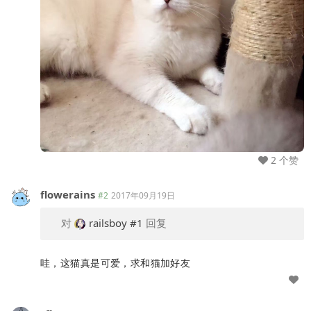
2 个赞
flowerains
#2
2017年09月19日
对
railsboy
#1
回复
哇，这猫真是可爱，求和猫加好友