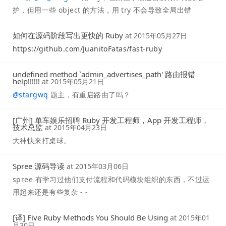
护，但用一些 object 的方法，用 try 不会导致全局出错
如何在源码阶段写出更快的 Ruby
at
2015年05月27日
https://github.com/JuanitoFatas/fast-ruby
undefined method `admin_advertises_path' 路由报错
help!!!!!!
at
2015年05月21日
@
stargwq
题主，有重启路由了吗？
[广州] 单车娱乐招聘 Ruby 开发工程师，App 开发工程师，
技术总监
at
2015年04月23日
大神快来打桌球。
Spree 源码导读
at
2015年03月06日
spree 有学习过他们支付流程和代码模块组织的东西，不过运
用起来还是有些复杂 - -
[译] Five Ruby Methods You Should Be Using
at
2015年01
月30日