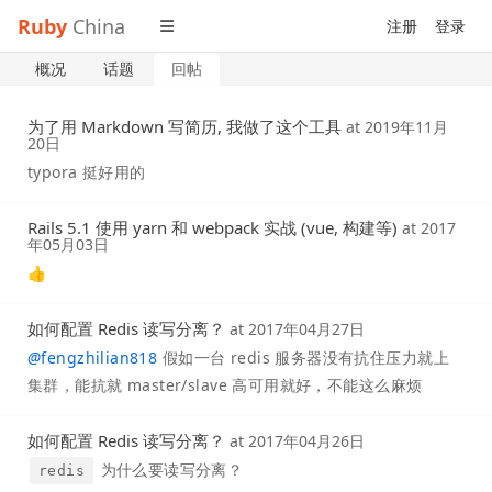
Ruby
China
注册
登录
概况
话题
回帖
为了用 Markdown 写简历, 我做了这个工具
at
2019年11月
20日
typora 挺好用的
Rails 5.1 使用 yarn 和 webpack 实战 (vue, 构建等)
at
2017
年05月03日
👍
如何配置 Redis 读写分离？
at
2017年04月27日
@
fengzhilian818
假如一台 redis 服务器没有抗住压力就上
集群，能抗就 master/slave 高可用就好，不能这么麻烦
如何配置 Redis 读写分离？
at
2017年04月26日
为什么要读写分离？
redis