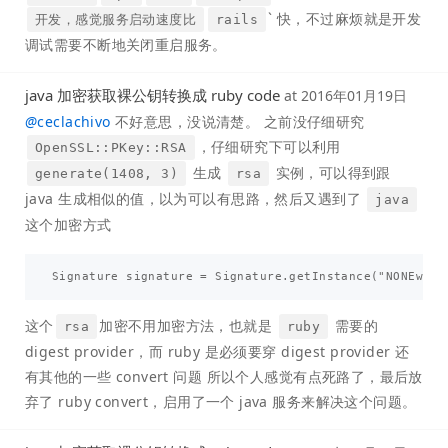
` 快，不过麻烦就是开发
开发，感觉服务启动速度比
rails
调试需要不断地关闭重启服务。
java 加密获取裸公钥转换成 ruby code
at
2016年01月19日
@
ceclachivo
不好意思，没说清楚。 之前没仔细研究
，仔细研究下可以利用
OpenSSL::PKey::RSA
生成
实例，可以得到跟
generate(1408, 3)
rsa
java 生成相似的值，以为可以有思路，然后又遇到了
java
这个加密方式
这个
加密不用加密方法，也就是
需要的
rsa
ruby
digest provider，而 ruby 是必须要穿 digest provider 还
有其他的一些 convert 问题 所以个人感觉有点死路了，最后放
弃了 ruby convert，启用了一个 java 服务来解决这个问题。