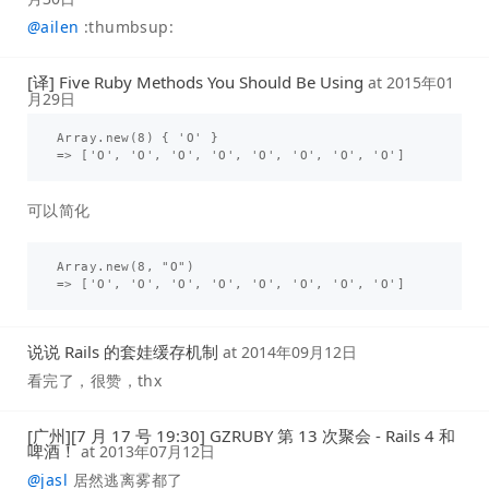
@
ailen
:thumbsup:
[译] Five Ruby Methods You Should Be Using
at
2015年01
月29日
Array.new(8) { 'O' }

可以简化
Array.new(8, "O")

说说 Rails 的套娃缓存机制
at
2014年09月12日
看完了，很赞，thx
[广州][7 月 17 号 19:30] GZRUBY 第 13 次聚会 - Rails 4 和
啤酒！
at
2013年07月12日
@
jasl
居然逃离雾都了