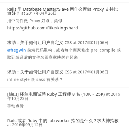
Rails 里 Database Master/Slave 用什么库做 Proxy 支持比
较好？
at
2017年04月26日
用中间件做 Proxy 好点，类似
https://github.com/flike/kingshard
求助：关于如何让用户自定义 CSS
at
2017年01月06日
@
hegwin
前端代码重构，或者每个商家修改 pre_compile 获
取到编译后的文件名跟商家映射存起来
求助：关于如何让用户自定义 CSS
at
2017年01月06日
inline style 跟 sass 有关系？
[佛山] 楼兰电商诚聘 Ruby 工程师 8 名 (10K ~ 25K)
at
2016
年10月23日
手动点赞
Rails 或者 Ruby 中的 job worker 指的是什么？求大神指教
at
2016年09月12日