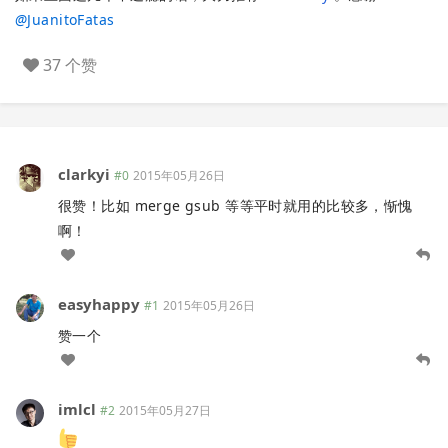
@
JuanitoFatas
37 个赞
clarkyi
#0
2015年05月26日
很赞！比如 merge gsub 等等平时就用的比较多，惭愧
啊！
easyhappy
#1
2015年05月26日
赞一个
imlcl
#2
2015年05月27日