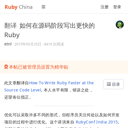
Ruby
China
注册
登录
翻译
如何在源码阶段写出更快的
Ruby
etnl
·
2015年05月25日
· 8419 次阅读
本帖已被管理员设置为精华贴
此文章翻译自
How To Write Ruby Faster at the
目录
Source Code Level
, 本人水平有限，错误之处，
还望各位指正。
优化可以采取许多不同的形式，但程序员关注何处以及如何开发
项目的过程中进行优化。这个讲演来自
RubyConf India 2015
,