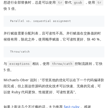
想进行全部替换时，总是可以使用
替代
，使用
tr
gsub
tr
快 5 倍。
并行赋值需要分配列表，且可读性不高。并行赋值在交换值的时
候很有用，除此之外，使用顺序赋值，它可读性更好、快 40 %。
与
相比，使用
控制流跳转，它快
exceptions
throw/cath
5 倍。
Michaels-Ober 说到：“尽管其他的优化可以在下一个代码编译阶
段完成，但上面这些源码的优化技术可以快速、无痛的完成，可
以使 Ruby 代码更快、性能更好、可读性更高”。
如果上面这几个不过瘾的话，大力推荐
fast-ruby
。感谢