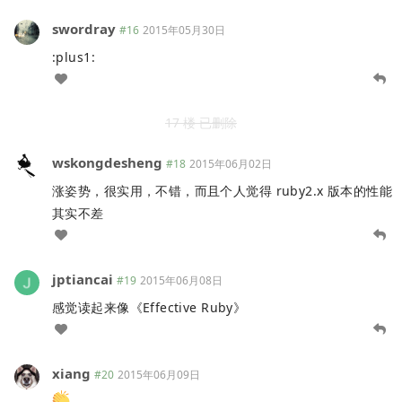
swordray
#16
2015年05月30日
:plus1:
17 楼 已删除
wskongdesheng
#18
2015年06月02日
涨姿势，很实用，不错，而且个人觉得 ruby2.x 版本的性能
其实不差
jptiancai
#19
2015年06月08日
感觉读起来像《Effective Ruby》
xiang
#20
2015年06月09日