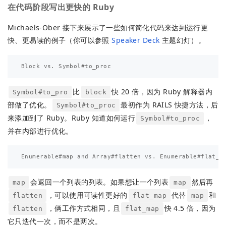
在代码阶段写出更快的 Ruby
Michaels-Ober 接下来展示了一些如何简化代码来达到运行更
快、更易读的例子（你可以参照
Speaker Deck
主题幻灯）。
比
快 20 倍，因为 Ruby 解释器内
Symbol#to_pro
block
部做了优化。
最初作为 RAILS 快捷方法，后
Symbol#to_proc
来添加到了 Ruby。Ruby 知道如何运行
，
Symbol#to_proc
并在内部进行优化。
会返回一个列表的列表。如果想让一个列表
然后再
map
map
，可以使用可读性更好的
代替
和
flatten
flat_map
map
，俩工作方式相同，且
快 4.5 倍，因为
flatten
flat_map
它只迭代一次，而不是两次。