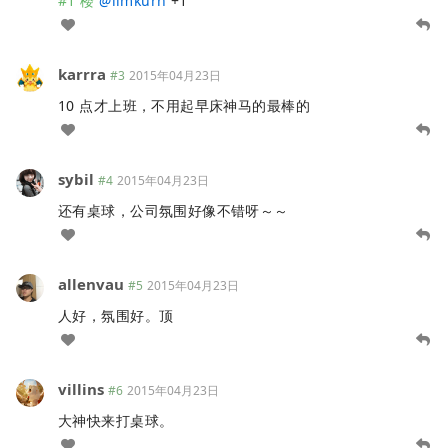
#1 楼
@
limkurn
+1
karrra
#3
2015年04月23日
10 点才上班，不用起早床神马的最棒的
sybil
#4
2015年04月23日
还有桌球，公司氛围好像不错呀～～
allenvau
#5
2015年04月23日
人好，氛围好。顶
villins
#6
2015年04月23日
大神快来打桌球。