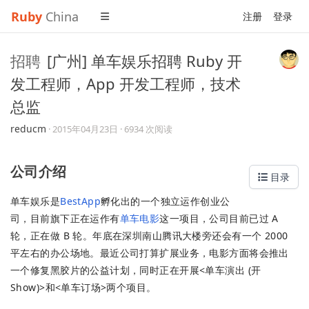
Ruby
China
注册
登录
招聘
[广州] 单车娱乐招聘 Ruby 开
发工程师，App 开发工程师，技术
总监
reducm
·
2015年04月23日
· 6934 次阅读
公司介绍
目录
单车娱乐是
BestApp
孵化出的一个独立运作创业公
司，目前旗下正在运作有
单车电影
这一项目，公司目前已过 A
轮，正在做 B 轮。年底在深圳南山腾讯大楼旁还会有一个 2000
平左右的办公场地。最近公司打算扩展业务，电影方面将会推出
一个修复黑胶片的公益计划，同时正在开展<单车演出 (开
Show)>和<单车订场>两个项目。