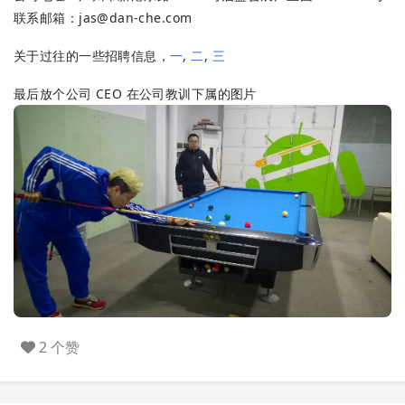
联系邮箱：
jas@dan-che.com
关于过往的一些招聘信息，
一
,
二
,
三
最后放个公司 CEO 在公司教训下属的图片
2 个赞