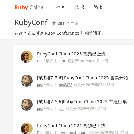
Ruby
China
社区
招聘
Wiki
RubyConf
共
281
个讨论
在这个节点讨论 Ruby Conference 的相关话题。
RubyConf China 2025 视频已上线
Rei
• 最后由
jhon
回复于
2025年10月23日
[成都][7-5,6] RubyConf China 2025 售票开始
jasl
• 最后由
nw8433
回复于
2025年07月15日
[成都][7-5,6]RubyConf China 2025 主题征集
jasl
• 最后由
jasl
回复于
2025年05月22日
RubyConf China 2024 视频已上线
Rei
• 最后由
demarioshanan
回复于
2025年04月03日