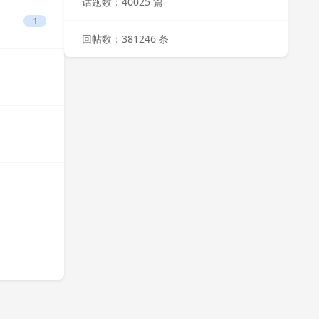
话题数：40025 篇
1
回帖数：381246 条