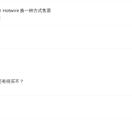
 2021 Hotwire 换一种方式售票
日
里还有得买不？