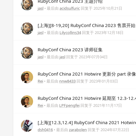
RubyConf China 2023 主题介绍
jasl
• 最后由
acidsulfuric
回复于
2025年10月21日
[上海][8-19,20] RubyConf China 2023 售票开始
jasl
• 最后由
Lilycollins34
回复于
2023年12月18日
RubyConf China 2023 讲师征集
jasl
• 最后由
jasl
回复于
2023年07月04日
RubyConf China 2021 Hotwire 更新分 part 录像
Rei
• 最后由
nnw8433
回复于
2023年01月03日
RubyConf China 2021 Hotwire 延期至 12.3-12.
Rei
• 最后由
LPFpengfei
回复于
2021年11月17日
[上海][12.3,12.4] RubyConf China 2021 Hot
dsh0416
• 最后由
zarabolen
回复于
2024年07月22日