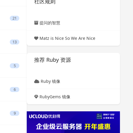
社区规则
21
提问的智慧
Matz is Nice So We Are Nice
13
推荐 Ruby 资源
5
Ruby 镜像
6
RubyGems 镜像
9