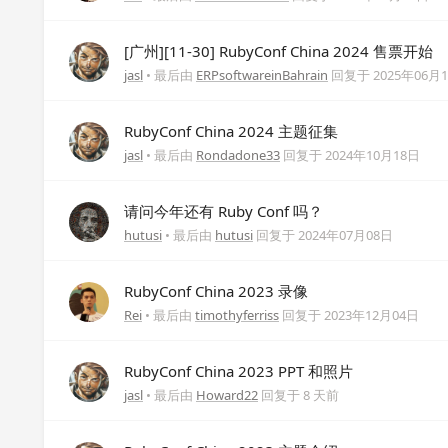
[广州][11-30] RubyConf China 2024 售票开始
jasl
• 最后由
ERPsoftwareinBahrain
回复于
2025年06月
RubyConf China 2024 主题征集
jasl
• 最后由
Rondadone33
回复于
2024年10月18日
请问今年还有 Ruby Conf 吗？
hutusi
• 最后由
hutusi
回复于
2024年07月08日
RubyConf China 2023 录像
Rei
• 最后由
timothyferriss
回复于
2023年12月04日
RubyConf China 2023 PPT 和照片
jasl
• 最后由
Howard22
回复于
8 天前