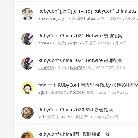
RubyConf [上海][8-14,15] RubyConf China
alexanderjunyin
• 最后由
hutusi
回复于
2021年07月08
RubyConf China 2021 Hotwire 赞助征集
dsh0416
• 最后由
qqh075
回复于
2021年07月02日
RubyConf China 2021 Hotwire 讲师征集
dsh0416
• 最后由
liwei78
回复于
2021年07月01日
请问一下 RUbyConf 周边里的 Ruby 拉链衫哪
2gua
• 最后由
numbcoder
回复于
2021年02月22日
RubyConf China 2020 SSR 参会指南
jasl
• 最后由
huobazi
回复于
2020年09月01日
RubyConf China 哔哩哔哩频道上线