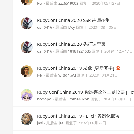
Rei
• 最后由
zzz6519003
回复于
2020年05月27日
RubyConf China 2020 SSR 讲师征集
dsh0416
• 最后由
l7xy
回复于
2020年08月05日
RubyConf China 2020 先行调查表
dsh0416
• 最后由
18181924535
回复于
2019年12月17日
RubyConf China 2019 录像 [更新完毕]
Rei
• 最后由
wilson.wu
回复于
2020年04月24日
Ruby Conf China 2019 你最喜欢的主题投票 [Hot
hooopo
• 最后由
EmmaNixon
回复于
2026年03月13日
RubyConf China 2019 - Elixir 容器化部署
jasl
• 最后由
jasl
回复于
2019年08月28日