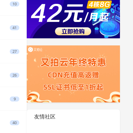
10
41
27
26
9
友情社区
40