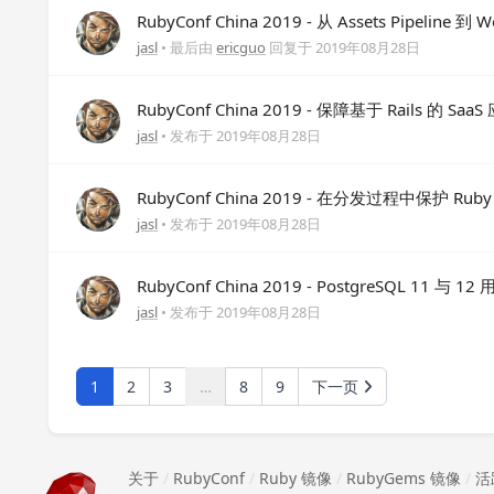
RubyConf China 2019 - 从 Assets Pipeline
jasl
• 最后由
ericguo
回复于
2019年08月28日
RubyConf China 2019 - 保障基于 Rails 的 Saa
jasl
• 发布于
2019年08月28日
RubyConf China 2019 - 在分发过程中保护 Ru
jasl
• 发布于
2019年08月28日
RubyConf China 2019 - PostgreSQL 11
jasl
• 发布于
2019年08月28日
1
2
3
…
8
9
下一页
关于
/
RubyConf
/
Ruby 镜像
/
RubyGems 镜像
/
活