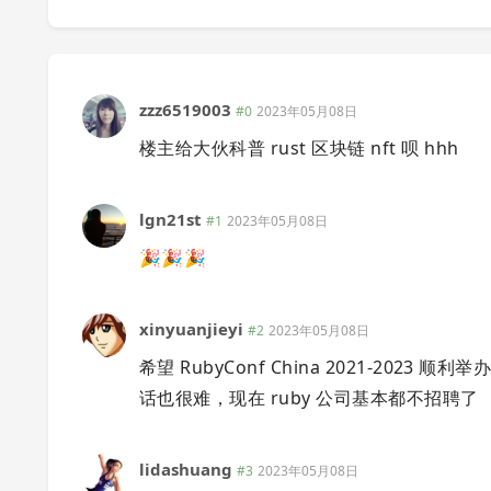
zzz6519003
#0
2023年05月08日
楼主给大伙科普 rust 区块链 nft 呗 hhh
lgn21st
#1
2023年05月08日
🎉🎉🎉
xinyuanjieyi
#2
2023年05月08日
希望 RubyConf China 2021-20
话也很难，现在 ruby 公司基本都不招聘了
lidashuang
#3
2023年05月08日