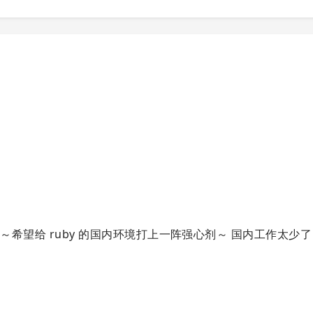
23 顺利举办～希望给 ruby 的国内环境打上一阵强心剂～ 国内工作太