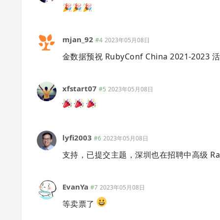
🎉🎉🎉
mjan_92
#4
2023年05月08日
金数据预祝 RubyConf China 2021-
xfstart07
#5
2023年05月08日
lyfi2003
#6
2023年05月08日
支持，已提交主题，深圳也在招聘中高级 Ra
EvanYa
#7
2023年05月08日
等卖票了