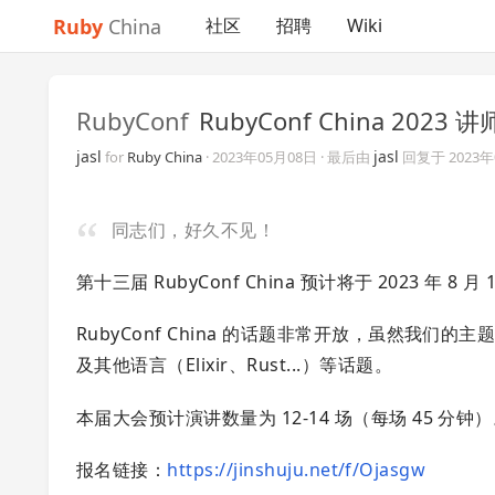
Ruby
China
社区
招聘
Wiki
RubyConf
RubyConf China 2023 
jasl
jasl
for
Ruby China
·
2023年05月08日
· 最后由
回复于
2023
同志们，好久不见！
第十三届 RubyConf China 预计将于 2023 年 8
RubyConf China 的话题非常开放，虽然我们
及其他语言（Elixir、Rust...）等话题。
本届大会预计演讲数量为 12-14 场（每场 45 分钟
报名链接：
https://jinshuju.net/f/Ojasgw