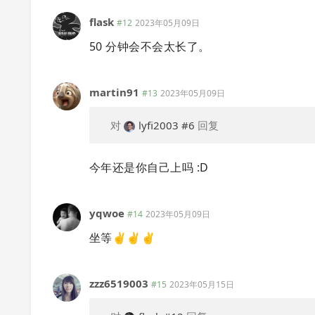
flask
#12
2023年05月09日
50 分钟会不会太长了。
martin91
#13
2023年05月09日
对
lyfi2003
#6
回复
今年还是你自己上吗 :D
yqwoe
#14
2023年05月09日
坐等✌️✌️✌️
zzz6519003
#15
2023年05月15日