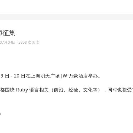
讲师征集
年07月04日
· 3858 次阅读
 月 19 日 - 20 日在上海明天广场 JW 万豪酒店举办。
的主题都围绕 Ruby 语言相关（前沿、经验、文化等），同时也接
）。