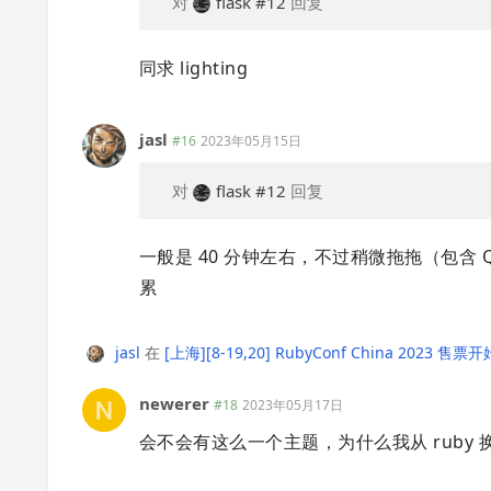
对
flask
#12
回复
同求 lighting
jasl
#16
2023年05月15日
对
flask
#12
回复
一般是 40 分钟左右，不过稍微拖拖（包含
累
jasl
在
[上海][8-19,20] RubyConf China 2023 售票开
newerer
#18
2023年05月17日
会不会有这么一个主题，为什么我从 ruby