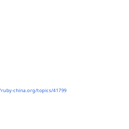
//ruby-china.org/topics/41799