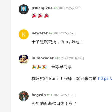
jisuanjixue
#8
2023年05月08日
newerer
#9
2023年05月09日
干了这碗鸡汤，Ruby 雄起！
numbcoder
#10
2023年05月09日
🎉🎉🎉，坐等早鸟票
杭州招聘 Rails 工程师，欢迎来勾搭
https:
hegwin
#11
2023年05月09日
今年的面基借口终于有了