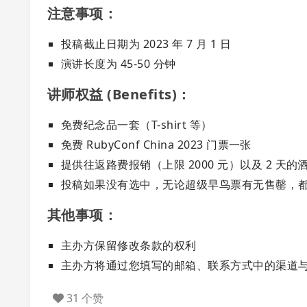
注意事项：
投稿截止日期为 2023 年 7 月 1 日
演讲长度为 45-50 分钟
讲师权益 (Benefits)：
免费纪念品一套（T-shirt 等）
免费 RubyConf China 2023 门票一张
提供往返路费报销（上限 2000 元）以及 2 天的
投稿如果没有选中，无论超级早鸟票有无售罄，
其他事项：
主办方保留修改条款的权利
主办方将通过您填写的邮箱、联系方式中的渠道
31 个赞