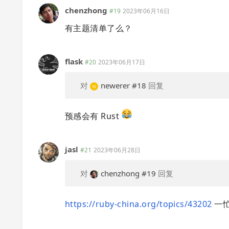
chenzhong
#19
2023年06月16日
有主题清单了么？
flask
#20
2023年06月17日
对
newerer
#18
回复
预感会有 Rust
jasl
#21
2023年06月28日
对
chenzhong
#19
回复
https://ruby-china.org/topics/43202
一