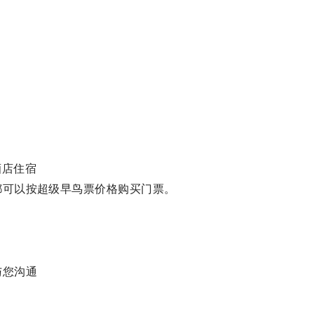
酒店住宿
都可以按超级早鸟票价格购买门票。
与您沟通