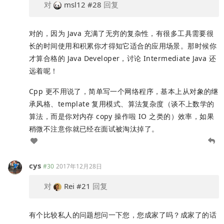
对
msl12
#28
回复
对的，因为 Java 充满了无穷的复杂性，有很多工具需要很
长的时间使用和积累你才得知它适合的应用场景。那时候你
才算合格的 Java Developer，讨论 Intermediate Java 还
远着呢！
Cpp 更不用说了，简单写一个网络程序，基本上从对象的继
承风格、template 复用模式、算法复杂度（谈不上数学的
算法，而是你对内存 copy 操作啦 IO 之类的）效率，如果
稍微不注意你就已经在面试被淘汰掉了。
cys
#30
2017年12月28日
对
Rei
#21
回复
有个比较私人的问题想问一下您，您成家了吗？成家了的话