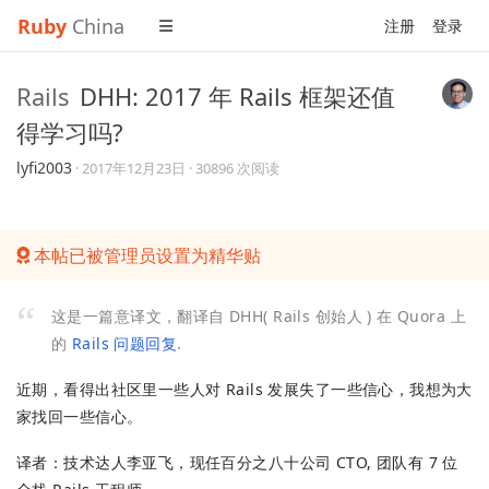
Ruby
China
注册
登录
Rails
DHH: 2017 年 Rails 框架还值
得学习吗?
lyfi2003
·
2017年12月23日
· 30896 次阅读
本帖已被管理员设置为精华贴
这是一篇意译文，翻译自 DHH( Rails 创始人 ) 在 Quora 上
的
Rails 问题回复
.
近期，看得出社区里一些人对 Rails 发展失了一些信心，我想为大
家找回一些信心。
译者：技术达人李亚飞，现任百分之八十公司 CTO, 团队有 7 位