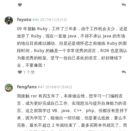
foyoto
#46
2017年12月31日
09 年接触 Ruby，工作了三年多，由于工作机会太少，还是
放弃了 Ruby，现在一直做 Java，不得不承认 Java 的市场
的地位目前难以撼动。但是还是很怀恋之前做搞 Ruby 的那
段时间，Ruby 的确是一个非常优秀的语言，ROR 也是我认
为最优秀的框架。坚守一份自己喜欢的语言，好好继续下
去，不要像我！
1 个赞
fengfans
#47
2018年01月06日
我接触 ror 有四五年了，本身做运维，想学习一门编程语
言，成为更好完成自己工作、实现想法与提升自身能力的语
言。这之前我学过 VB、java、C++、php。但都没有坚持下
来，因为学完了，能做出一些功能，但是要么低效，要么不
完善。最长不超过 2 年就结束了，最多买两本书就完了。而