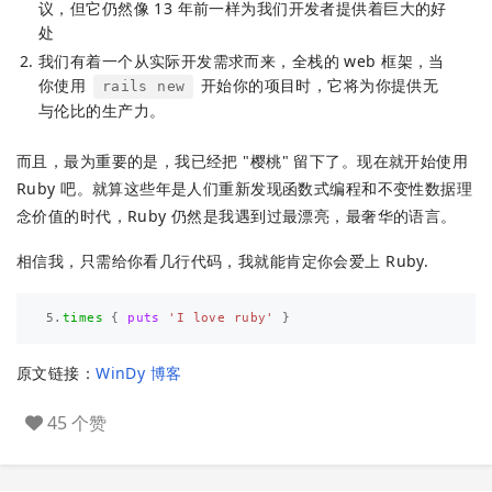
议，但它仍然像 13 年前一样为我们开发者提供着巨大的好
处
我们有着一个从实际开发需求而来，全栈的 web 框架，当
你使用
开始你的项目时，它将为你提供无
rails new
与伦比的生产力。
而且，最为重要的是，我已经把 "樱桃" 留下了。现在就开始使用
Ruby 吧。就算这些年是人们重新发现函数式编程和不变性数据理
念价值的时代，Ruby 仍然是我遇到过最漂亮，最奢华的语言。
相信我，只需给你看几行代码，我就能肯定你会爱上 Ruby.
5
.
times
{
puts
'I love ruby'
}
原文链接：
WinDy 博客
45 个赞