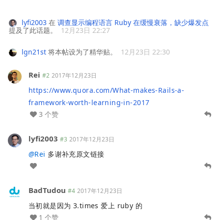
lyfi2003
在
调查显示编程语言 Ruby 在缓慢衰落，缺少爆发点
提及了此话题。
12月23日 22:27
lgn21st
将本帖设为了精华贴。
12月23日 22:30
Rei
#2
2017年12月23日
https://www.quora.com/What-makes-Rails-a-
framework-worth-learning-in-2017
3 个赞
lyfi2003
#3
2017年12月23日
@
Rei
多谢补充原文链接
BadTudou
#4
2017年12月23日
当初就是因为 3.times 爱上 ruby 的
1 个赞