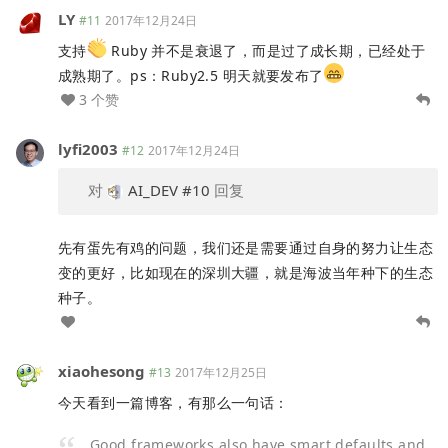
LY
#11
2017年12月24日
支持
Ruby 并不是衰退了，而是过了成长期，已经处于
成熟期了。ps：Ruby2.5 明天就要发布了
3 个赞
lyfi2003
#12
2017年12月24日
对
AI_DEV
#10
回复
先有蛋先有鸡的问题，我们还是需要通过自身的努力让生态
变的更好，比如现在的深圳大疆，就是海波当年种下的生态
种子。
xiaohesong
#13
2017年12月25日
今天看到一篇博客，有那么一句话：
Good frameworks also have smart defaults and