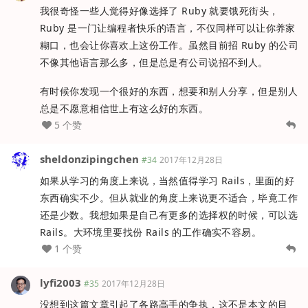
我很奇怪一些人觉得好像选择了 Ruby 就要饿死街头，
Ruby 是一门让编程者快乐的语言，不仅同样可以让你养家
糊口，也会让你喜欢上这份工作。虽然目前招 Ruby 的公司
不像其他语言那么多，但是总是有公司说招不到人。
有时候你发现一个很好的东西，想要和别人分享，但是别人
总是不愿意相信世上有这么好的东西。
5 个赞
sheldonzipingchen
#34
2017年12月28日
如果从学习的角度上来说，当然值得学习 Rails，里面的好
东西确实不少。但从就业的角度上来说更不适合，毕竟工作
还是少数。我想如果是自己有更多的选择权的时候，可以选
Rails。大环境里要找份 Rails 的工作确实不容易。
1 个赞
lyfi2003
#35
2017年12月28日
没想到这篇文章引起了各路高手的争执，这不是本文的目