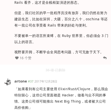
Rails 看齐，这才是全栈框架演进的形态。
但是，我们社区的早一批程序员没有放弃，我们仍然在努力
建设生态，比如在深圳，大疆，百分之八十，oschina 等还
有一批公司在享受着 Rails 带来的好处与便利。
不要被单一的语言所束缚，在 Ruby 世界里，你必须会 3 门
以上的语言。
视野要开阔，不断学会全局思考问题，方可无敌于天下。
16 个赞
36 楼 已删除
artone
#37
2017年12月28日
「如果看到有公司主要使用 Elixir/Rust/Clojure，那么我会
特别留心，这些公司里面都是 Hacker，做着与众不同的事
情。这类公司很可能推出 Next Big Thing，或者被大公司
高价收购」