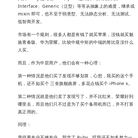
Interface、Generic（泛型）等等从抽象上的难度，继承或
mixin 即可，也不至于弱类型、无法静态分析、无法测试、
低智商开发。
市场有一个规则，很多人都是有钱了就买苹果，没钱就买魅
族青春版、华为荣耀。比较中规中矩的中端的努比亚没什么
人买。
而且，作为中层用户，他们会有一种心理：
第一种情况是他们买了发现不够划算，心想，我买的这个手
机，还不如买个 三丧旗舰曲屏，多花点钱买个 iPhone x。
第二种情况就是他们卖了发现亏了，并不比红米、荣耀好到
哪里去，而且他们只不过是为了买个备用机而已，并不打算
真正用的。
同理：
显得要专业不够专业，我学了 Ruby，哎我还不如多努力一