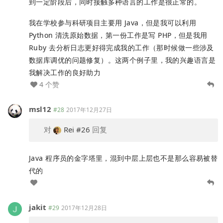
到一定阶段后，同时接触多种语言的工作是很正常的。
我在学校参与科研项目主要用 Java，但是我可以利用
Python 清洗原始数据，第一份工作是写 PHP，但是我用
Ruby 去分析日志更好得完成我的工作（那时候做一些涉及
数据库调优的问题修复）。这两个例子里，我的兴趣语言是
我解决工作的良好助力
4 个赞
msl12
#28
2017年12月27日
对
Rei
#26
回复
Java 程序员的金字塔里，混到中层上层也不是那么容易被替
代的
jakit
#29
2017年12月28日