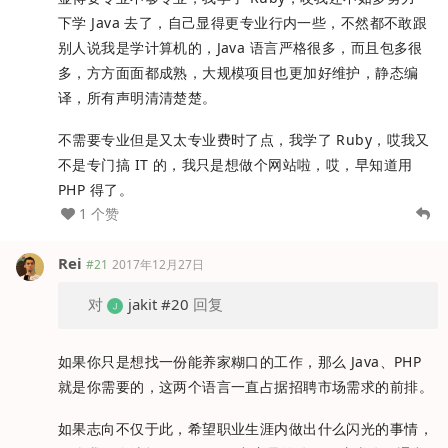
下学 Java 去了，自己显得更专业行内一些，不然都不敢跟
别人说我是学计算机的，Java 语言严格很多，而且包多很
多，方方面面都成熟，大规模项目也更加好维护，静态编
译，所有声明清清楚楚。
不需要专业但是又太专业费时了点，我学了 Ruby，哎我又
不是专门搞 IT 的，我只是想做个网站啦，哎，早知道用
PHP 得了。
1 个赞
Rei
#21
2017年12月27日
对
jakit
#20
回复
如果你只是想找一份能养家糊口的工作，那么 Java、PHP
就是你需要的，这两个语言一直占据招聘市场需求的前排。
如果志向不仅于此，希望职业生涯内做出什么闪光的事情，