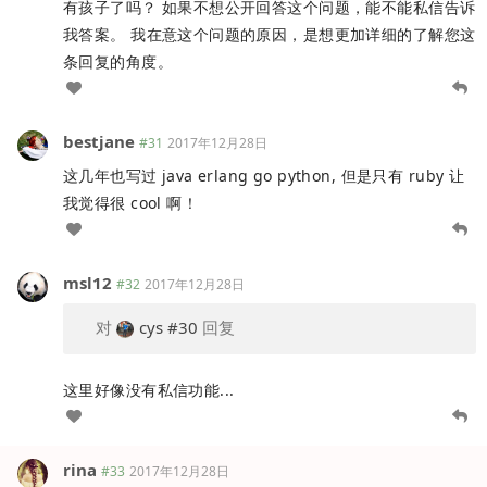
有孩子了吗？ 如果不想公开回答这个问题，能不能私信告诉
我答案。 我在意这个问题的原因，是想更加详细的了解您这
条回复的角度。
bestjane
#31
2017年12月28日
这几年也写过 java erlang go python, 但是只有 ruby 让
我觉得很 cool 啊！
msl12
#32
2017年12月28日
对
cys
#30
回复
这里好像没有私信功能...
rina
#33
2017年12月28日