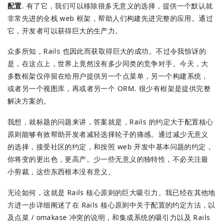
配置
. 有了它，我们可以移除很多无意义的选择，提供一个默认就
非常先进的全栈 web 框架，帮助人们构建先进完整的应用。通过
它，开发者可以获得巨大的生产力。
众多所知，Rails 也因此而获取得巨大的成功。不过令我惊讶的
是，在这点上，世界上竟然没有多少同类的竞争对手。今天，大
多数框架仅停留在给用户提供另一个点菜单，另一个构建系统，
或者另一个视图库，再或者另一个 ORM. 很少有框架是提供完整
解决方案的。
我想，就标题的问题来讲，答案就是，Rails 的约定大于配置核心
原则能够有效帮助开发者减轻选择轮子的痛感。通过减少无意义
的选择，接受社区的约定，和按照 web 开发中基本问题的约定，
你将变的更出色，更高产。少一些无意义的独特性，不必关注最
小剪裁，这些东西根本没有意义。
无论如何，这就是 Rails 核心原则的巨大吸引力。我已经在其他地
方进一步详细阐述了在 Rails 核心原则中关于配置的约定方法，以
及点菜 / omakase 冲突的说明，和集成系统的吸引力以及 Rails