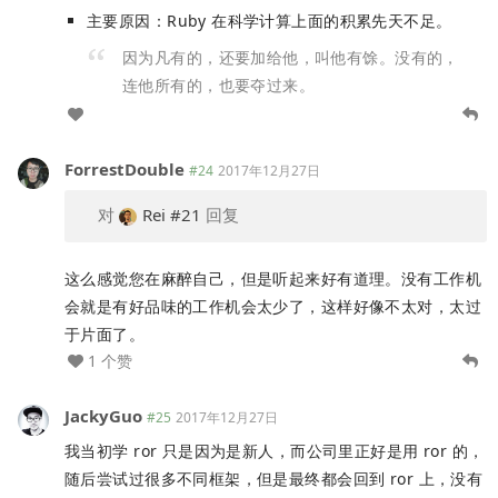
主要原因：Ruby 在科学计算上面的积累先天不足。
因为凡有的，还要加给他，叫他有馀。没有的，
连他所有的，也要夺过来。
ForrestDouble
#24
2017年12月27日
对
Rei
#21
回复
这么感觉您在麻醉自己，但是听起来好有道理。没有工作机
会就是有好品味的工作机会太少了，这样好像不太对，太过
于片面了。
1 个赞
JackyGuo
#25
2017年12月27日
我当初学 ror 只是因为是新人，而公司里正好是用 ror 的，
随后尝试过很多不同框架，但是最终都会回到 ror 上，没有