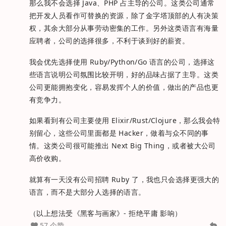
那么我不会选择 Java、PHP 占主导的公司。这类公司通常
把开发人员看作可替换的资源，除了金字塔顶部的人有决策
权，其余大部分从事劳动密集的工作。另外这类语言有海量
应聘者，公司的选择很多，不利于谈到好的薪资。
我会优先选择使用 Ruby/Python/Go 语言的公司，选择这
些语言说明公司氛围比较开明，好的品味占据了主导。这类
公司更能拥抱变化，容易发挥个人的价值，做出的产品也更
有竞争力。
如果看到有公司主要使用 Elixir/Rust/Clojure，那么我会特
别留心，这些公司里面都是 Hacker，做着与众不同的事
情。这类公司很可能推出 Next Big Thing，或者被大公司
高价收购。
就算有一天没有公司招聘 Ruby 了，我也只会选择更强大的
语言，而不是大部分人选择的语言。
（以上想法受《黑客与画家》- 拒绝平庸 影响）
57 个赞