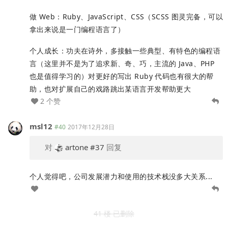
做 Web：Ruby、JavaScript、CSS（SCSS 图灵完备，可以
拿出来说是一门编程语言了）
个人成长：功夫在诗外，多接触一些典型、有特色的编程语
言（这里并不是为了追求新、奇、巧，主流的 Java、PHP
也是值得学习的）对更好的写出 Ruby 代码也有很大的帮
助，也对扩展自己的戏路跳出某语言开发帮助更大
2 个赞
msl12
#40
2017年12月28日
对
artone
#37
回复
个人觉得吧，公司发展潜力和使用的技术栈没多大关系...
41 楼 已删除