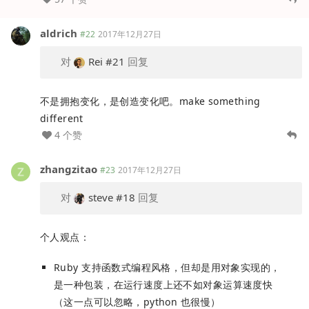
aldrich
#22
2017年12月27日
对
Rei
#21
回复
不是拥抱变化，是创造变化吧。make something
different
4 个赞
zhangzitao
#23
2017年12月27日
对
steve
#18
回复
个人观点：
Ruby 支持函数式编程风格，但却是用对象实现的，
是一种包装，在运行速度上还不如对象运算速度快
（这一点可以忽略，python 也很慢）