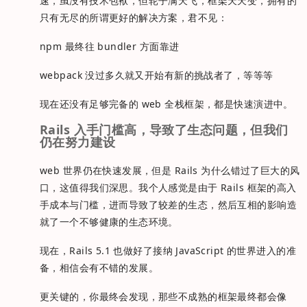
速，虽没有技术包袱，但轮子满天飞，框架天天变，拥有的
只有无尽的所谓更好的解决方案，君不见：
npm 最终往 bundler 方面靠进
webpack 没过多久就又开始有新的挑战者了，等等等
现在还没有足够完备的 web 全栈框架，都是快速演进中。
Rails 入手门槛高，导致了生态问题，但我们
仍在努力建设
web 世界仍在快速发展，但是 Rails 为什么错过了巨大的风
口，这值得我们深思。我个人感觉是由于 Rails 框架的高入
手成本与门槛，进而导致了较差的生态，然后互相的影响造
就了一个不够健康的生态环境。
现在，Rails 5.1 也做好了接纳 JavaScript 的世界进入的准
备，相信会有不错的发展。
更关键的，你最终会发现，那些不成熟的框架最终都会像