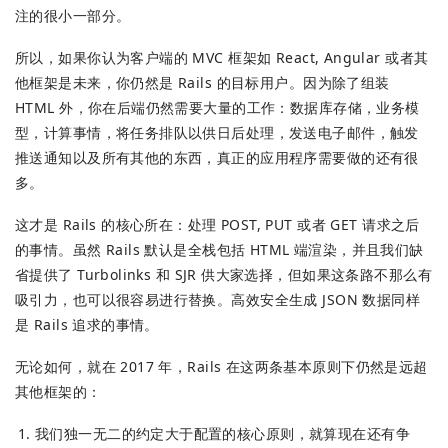
注的很小一部分。
所以，如果你认为客户端的 MVC 框架如 React, Angular 或者其
他框架是未来，你仍然是 Rails 的目标用户。因为除了组装
HTML 外，你在后端仍然需要大量的工作：数据库存储，业务模
型，计算事情，将任务排队以供日后处理，发送电子邮件，触发
推送通知以及所有其他的东西，真正的应用程序需要做的还有很
多。
这才是 Rails 的核心所在：处理 POST, PUT 或者 GET 请求之后
的事情。虽然 Rails 默认是全栈包括 HTML 端渲染，并且我们缺
省提供了 Turbolinks 和 SJR 供大家选择，但如果这条路不那么有
吸引力，也可以很容易进行替换。高效安全生成 JSON 数据同样
是 Rails 追求的事情。
无论如何，就在 2017 年，Rails 在这两条基本原则下仍然是远超
其他框架的：
我们独一无二的约定大于配置的核心原则，就算现在还有争