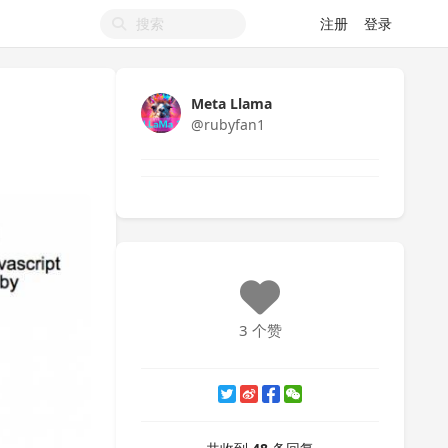
注册
登录
Meta Llama
@rubyfan1
3 个赞