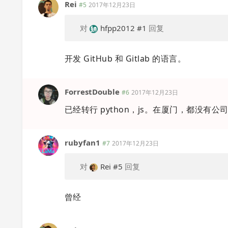
Rei
#5
2017年12月23日
对
hfpp2012
#1
回复
开发 GitHub 和 Gitlab 的语言。
ForrestDouble
#6
2017年12月23日
已经转行 python，js。在厦门，都没有公司
rubyfan1
#7
2017年12月23日
对
Rei
#5
回复
曾经