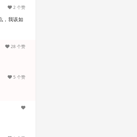
2 个赞
什么，我该如
28 个赞
5 个赞