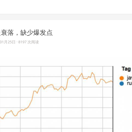
缓慢衰落，缺少爆发点
年01月25日
· 8197 次阅读