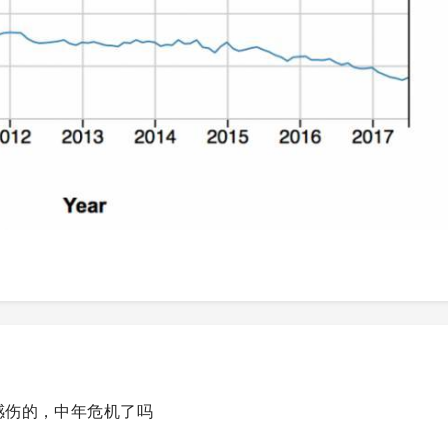
挺感伤的，中年危机了吗