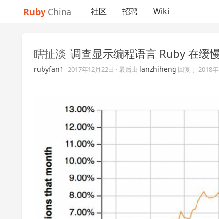
Ruby
China
社区
招聘
Wiki
瞎扯淡
调查显示编程语言 Ruby 在
rubyfan1
lanzhiheng
·
2017年12月22日
· 最后由
回复于
2018