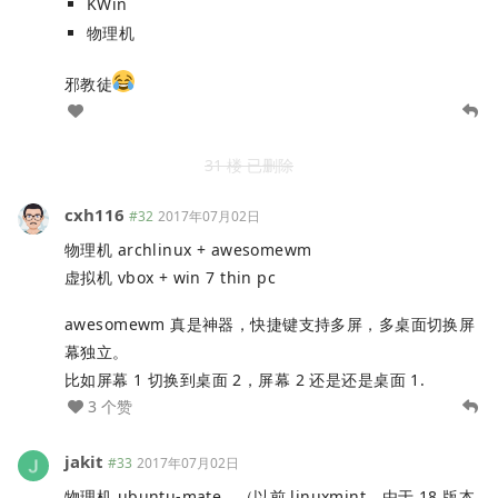
KWin
物理机
邪教徒
31 楼 已删除
cxh116
#32
2017年07月02日
物理机 archlinux + awesomewm
虚拟机 vbox + win 7 thin pc
awesomewm 真是神器，快捷键支持多屏，多桌面切换屏
幕独立。
比如屏幕 1 切换到桌面 2，屏幕 2 还是还是桌面 1.
3 个赞
jakit
#33
2017年07月02日
物理机 ubuntu-mate，（以前 linuxmint，由于 18 版本