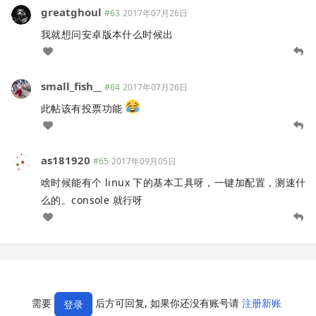
greatghoul
#63
2017年07月26日
我就想问安卓版本什么时候出
small_fish__
#64
2017年07月26日
此帖该有投票功能
as181920
#65
2017年09月05日
啥时候能有个 linux 下的基本工具呀，一键加配置，测速什
么的。console 就行呀
需要
后方可回复, 如果你还没有账号请
注册新账
登录