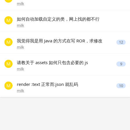
milk
如何自动加载自定义的类，网上找的都不行
milk
我觉得我是用 Java 的方式在写 ROR，求修改
12
milk
请教关于 assets 如何只包含必要的 js
9
milk
render :text 正常而:json 就乱码
10
milk