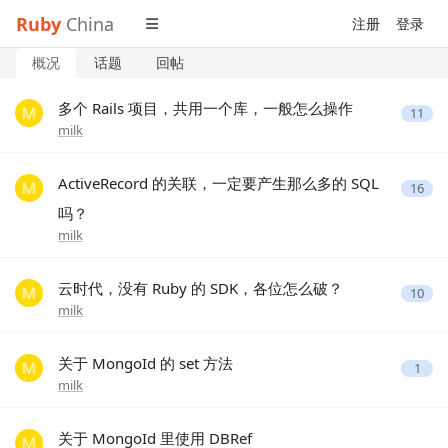
Ruby
China
注册
登录
概况
话题
回帖
多个 Rails 项目，共用一个库，一般怎么操作
11
milk
ActiveRecord 的关联，一定要产生那么多的 SQL
16
吗？
milk
云时代，没有 Ruby 的 SDK，各位怎么破？
10
milk
关于 MongoId 的 set 方法
1
milk
关于 MongoId 里使用 DBRef