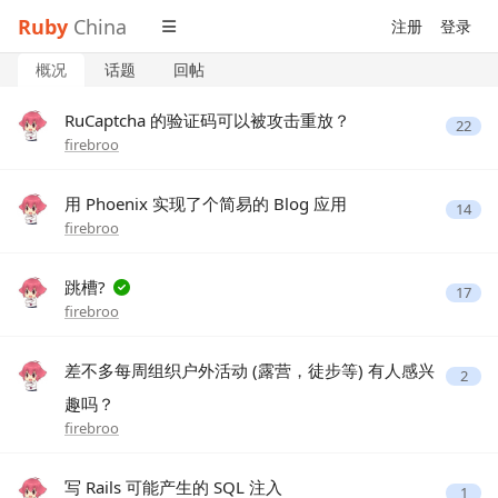
Ruby
China
注册
登录
概况
话题
回帖
RuCaptcha 的验证码可以被攻击重放？
22
firebroo
用 Phoenix 实现了个简易的 Blog 应用
14
firebroo
跳槽?
17
firebroo
差不多每周组织户外活动 (露营，徒步等) 有人感兴
2
趣吗？
firebroo
写 Rails 可能产生的 SQL 注入
1