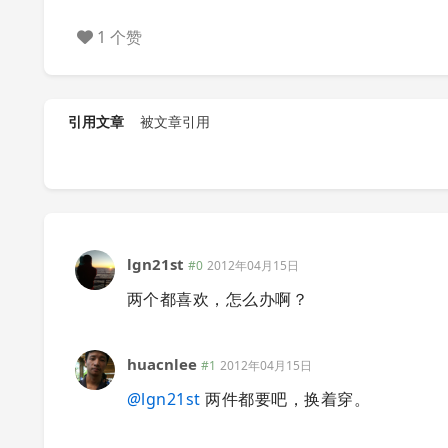
1 个赞
引用文章
被文章引用
lgn21st
#0
2012年04月15日
两个都喜欢，怎么办啊？
huacnlee
#1
2012年04月15日
@
lgn21st
两件都要吧，换着穿。