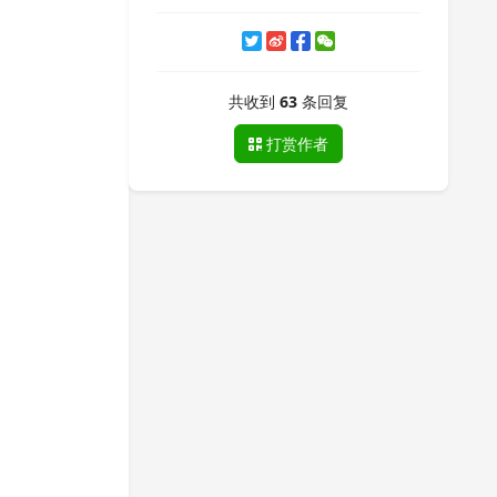
共收到
63
条回复
打赏作者