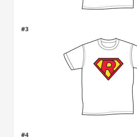
#3
#4