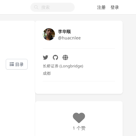
注册
登录
李华顺
@huacnlee
目录
长桥证券 (Longbridge)
成都
1 个赞