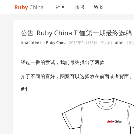
Ruby
China
社区
招聘
Wiki
公告
Ruby China T 恤第一期最终选稿
huacnlee
Talon
for
Ruby China
·
2012年04月15日
· 最后由
回复
经过一番的尝试，我们最终找出了两款
介于不同的喜好，图案可以选择放在前面或者背面
#1