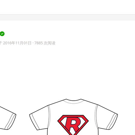
于
2016年11月01日
· 7885 次阅读
。