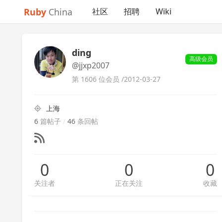
Ruby
China
社区
招聘
Wiki
ding
高级会员
@jjxp2007
第 1606 位会员 /
2012-03-27
上海
6
篇帖子
/
46
条回帖
0
0
0
关注者
正在关注
收藏