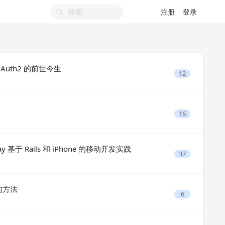
注册
登录
 OAuth2 的前世今生
12
16
day 基于 Rails 和 iPhone 的移动开发实践
37
的方法
6