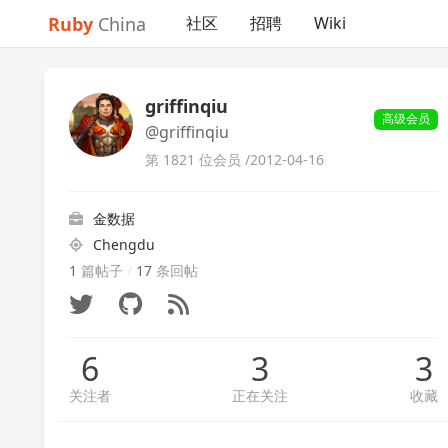
Ruby
China
社区
招聘
Wiki
griffinqiu
高级会员
@griffinqiu
第 1821 位会员 /
2012-04-16
金数据
Chengdu
1
篇帖子
/
17
条回帖
6
3
3
关注者
正在关注
收藏