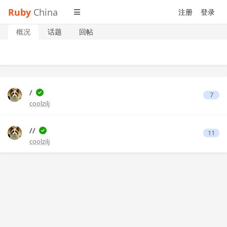
Ruby
China
注册
登录
概况
话题
回帖
/
7
coolzilj
//
11
coolzilj