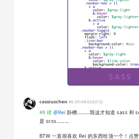
cassiuschen
#8
2014年03月07日
#8 楼
@
Rei
卧槽………我这才知道 sass 和
是 scss………
BTW 一直很喜欢 Rei 的东西给顶一个！点