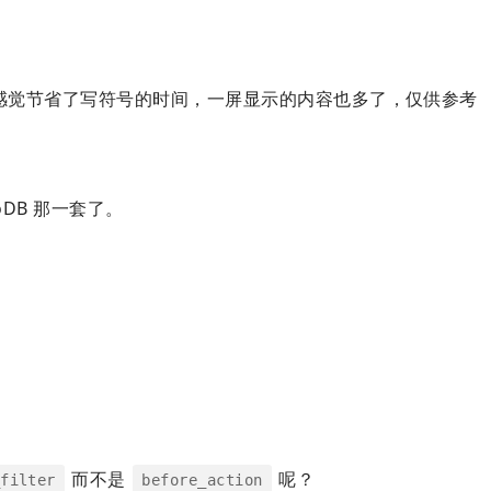
SS，感觉节省了写符号的时间，一屏显示的内容也多了，仅供参考
goDB 那一套了。
而不是
呢？
_filter
before_action