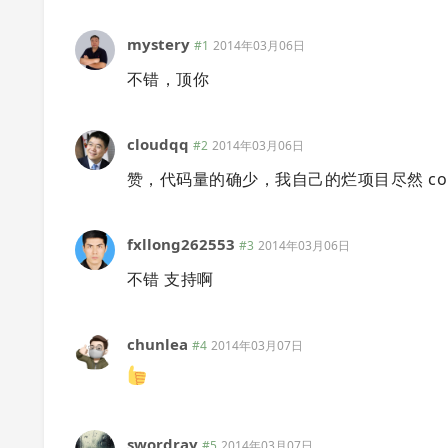
mystery
#1
2014年03月06日
不错，顶你
cloudqq
#2
2014年03月06日
赞，代码量的确少，我自己的烂项目尽然 contro
fxllong262553
#3
2014年03月06日
不错 支持啊
chunlea
#4
2014年03月07日
swordray
#5
2014年03月07日