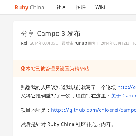
Ruby
China
社区
招聘
Wiki
分享
Campo 3 发布
Rei
runup
·
2014年03月06日
· 最后由
回复于
2014年05月12日
· 
本帖已被管理员设置为精华贴
熟悉我的人应该知道我以前就写了一个论坛
http:/
又将它推倒重写了一次，理由写在这里：
关于 Camp
项目地址是：
https://github.com/chloerei/camp
然后是针对 Ruby China 社区补充点内容。