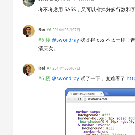
考不考虑用 SASS，又可以省掉好多行数和
Rei
#6
2014年03月07日
#6 楼
@
swordray
我觉得 css 不太一样，
清层次。
Rei
#7
2014年03月07日
#6 楼
@
swordray
试了一下，变难看了
htt