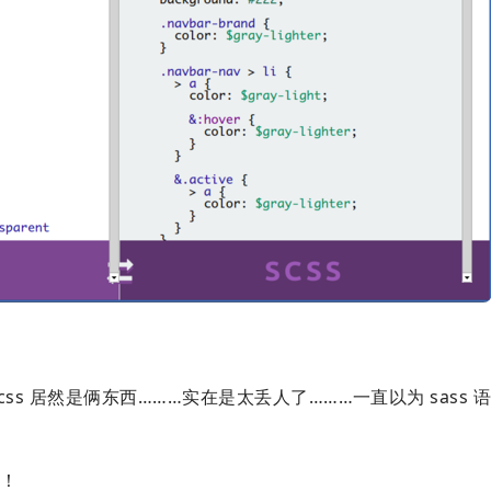
 scss 居然是俩东西………实在是太丢人了………一直以为 sass
赞！