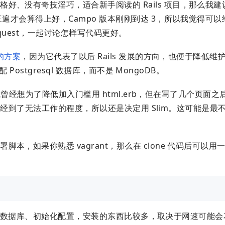
好、没有奇技淫巧，适合新手阅读的 Rails 项目，那么我建
三遍才会算得上好，Campo 版本刚刚到达 3，所以我觉得可
quest，一起讨论怎样写代码更好。
 的方案
，因为它代表了以后 Rails 发展的方向，也便于降低维
 Postgresql 数据库，而不是 MongoDB。
曾经想为了降低加入门槛用 html.erb，但在写了几个页面之
已经到了无法工作的程度，所以还是决定用 Slim。这可能是最不 B
。
，如果你熟悉 vagrant，那么在 clone 代码后可以用
le、创建数据库、初始化配置，安装的东西比较多，取决于网速可能