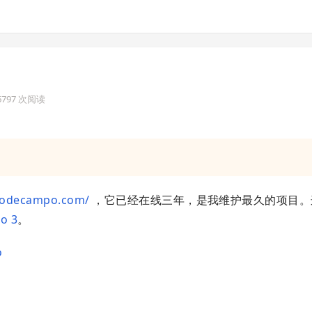
16797 次阅读
/codecampo.com/
，它已经在线三年，是我维护最久的项目。
o 3
。
o