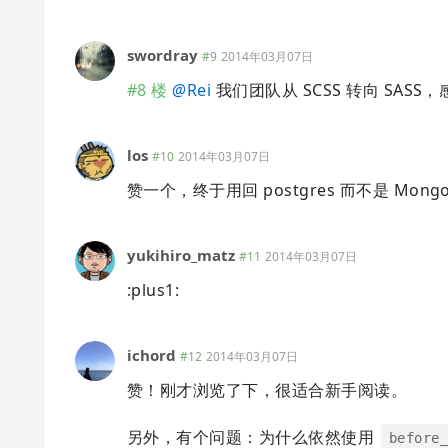
swordray
#9
2014年03月07日
#8 楼
@
Rei
我们团队从 SCSS 转向 SA
los
#10
2014年03月07日
赞一个，终于用回 postgres 而不是 Mon
yukihiro_matz
#11
2014年03月07日
:plus1:
ichord
#12
2014年03月07日
赞！刚才浏览了下，很适合新手阅读。
另外，有个问题：为什么依然使用
before