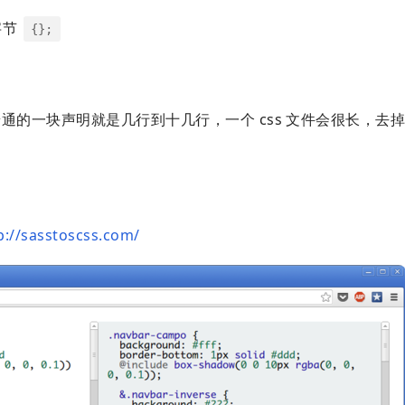
字节
{};
普通的一块声明就是几行到十几行，一个 css 文件会很长，去掉 {
p://sasstoscss.com/