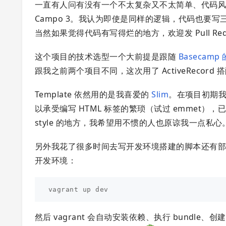
一直有人问有没有一个不太复杂又不太简单、代码风格
Campo 3。我认为即使是同样的逻辑，代码也要写
当然如果觉得代码有写得烂的地方，欢迎发 Pull Re
这个项目的技术选型一个大前提是跟随
Basecamp
跟我之前两个项目不同，这次用了 ActiveRecord 搭配
Template 依然用的是我喜爱的
Slim
。在项目初期我
以承受编写 HTML 标签的繁琐（试过 emmet），
style 的地方，我希望用不惯的人也原谅我一点私心
另外我花了很多时间去写开发环境搭建的脚本还有部署脚本
开发环境：
然后 vagrant 会自动安装依赖、执行 bund