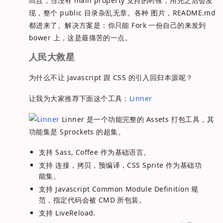
而且，当没有 main property 支持的时候，用完之后会发
现，整个 public 目录杂乱无章。各种 图片，README.md
都进来了。解决方案是：你只能 Fork 一份自己的来发到
bower 上，这是最痛苦的一点。
人民大救星
为什么不让 Javascript 跟 CSS 的引入回归本源呢？
让我为大家推荐下面这个工具：
Linner
Linner 是一个功能完整的 Assets 打包工具，其
功能集是 Sprockets 的超集。
支持 Sass, Coffee 作为基础语言。
支持 连接，拷贝，预编译，CSS Sprite 作为基础功
能集。
支持 Javascript Common Module Definition 规
范，指定代码会被 CMD 所包装。
支持 LiveReload.