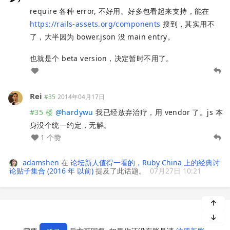
require 各种 error, 不好用。好多包看起来支持，能在
https://rails-assets.org/components
搜到，其实用不
了，大半因为 bower.json 没 main entry。
也就是个 beta version，决定暂时不用了。
Rei
#35
2014年04月17日
#35 楼
@
hardywu
我已经放弃治疗，用 vendor 了。js 本
身没个统一约定，无解。
1 个赞
adamshen
在
论坛新人值得一看的，Ruby China 上的经典讨
论贴子集合 (2016 年 以前)
提及了此话题。
07月27日 10:21