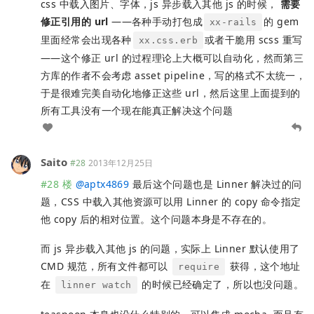
css 中载入图片、字体，js 异步载入其他 js 的时候，
需要
修正引用的 url
——各种手动打包成
的 gem
xx-rails
里面经常会出现各种
或者干脆用 scss 重写
xx.css.erb
——这个修正 url 的过程理论上大概可以自动化，然而第三
方库的作者不会考虑 asset pipeline，写的格式不太统一，
于是很难完美自动化地修正这些 url，然后这里上面提到的
所有工具没有一个现在能真正解决这个问题
Saito
#28
2013年12月25日
#28 楼
@
aptx4869
最后这个问题也是 Linner 解决过的问
题，CSS 中载入其他资源可以用 Linner 的 copy 命令指定
他 copy 后的相对位置。这个问题本身是不存在的。
而 js 异步载入其他 js 的问题，实际上 Linner 默认使用了
CMD 规范，所有文件都可以
获得，这个地址
require
在
的时候已经确定了，所以也没问题。
linner watch