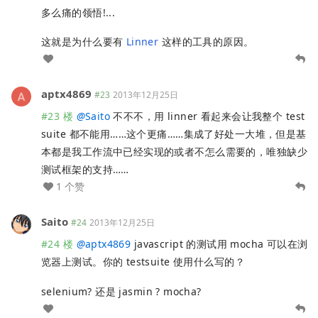
多么痛的领悟!...
这就是为什么要有
Linner
这样的工具的原因。
aptx4869
#23
2013年12月25日
#23 楼
@
Saito
不不不，用 linner 看起来会让我整个 test
suite 都不能用……这个更痛……集成了好处一大堆，但是基
本都是我工作流中已经实现的或者不怎么需要的，唯独缺少
测试框架的支持……
1 个赞
Saito
#24
2013年12月25日
#24 楼
@
aptx4869
javascript 的测试用 mocha 可以在浏
览器上测试。你的 testsuite 使用什么写的？
selenium? 还是 jasmin ? mocha?