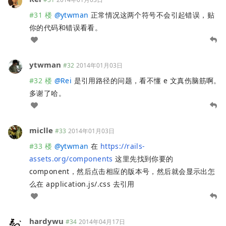
#31 楼
@
ytwman
正常情况这两个符号不会引起错误，贴
你的代码和错误看看。
ytwman
#32
2014年01月03日
#32 楼
@
Rei
是引用路径的问题，看不懂 e 文真伤脑筋啊。
多谢了哈。
miclle
#33
2014年01月03日
#33 楼
@
ytwman
在
https://rails-
assets.org/components
这里先找到你要的
component，然后点击相应的版本号，然后就会显示出怎
么在 application.js/.css 去引用
hardywu
#34
2014年04月17日