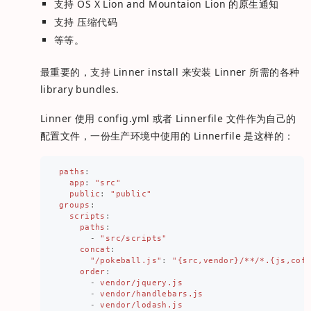
支持 OS X Lion and Mountaion Lion 的原生通知
支持 压缩代码
等等。
最重要的，支持 Linner install 来安装 Linner 所需的各种
library bundles.
Linner 使用 config.yml 或者 Linnerfile 文件作为自己的
配置文件，一份生产环境中使用的 Linnerfile 是这样的：
paths
:
app
:
"
src"
public
:
"
public"
groups
:
scripts
:
paths
:
-
"
src/scripts"
concat
:
"
/pokeball.js"
:
"
{src,vendor}/**/*.{js,cof
order
:
-
vendor/jquery.js
-
vendor/handlebars.js
-
vendor/lodash.js