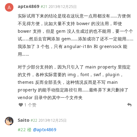
aptx4869
#21
2013年12月25日
实际试用下来的结论是现在这玩意一点用都没有……方便倒
不见得方便，比如大量不支持 bower 的没法用，即使
bower 支持，但是 gem 没人生成过的也不能用，要一个个
试……然后去官网添加 gem……添加成功了还不一定能用……
我添加了 3 个包，只有 angular-i18n 和 greensock 能
用……
对于少部分支持的，因为只引入了 main property 里指定
的文件，各种实际需要的 img，font，swf，plugin，
themes 反而全部丢失，这种情况反而是不写 main
property 的能手动指定路径引用……最终弄下来只删掉了
vendor 目录中的其中一个文件夹
1 个赞
Saito
#22
2013年12月25日
#22 楼
@
aptx4869