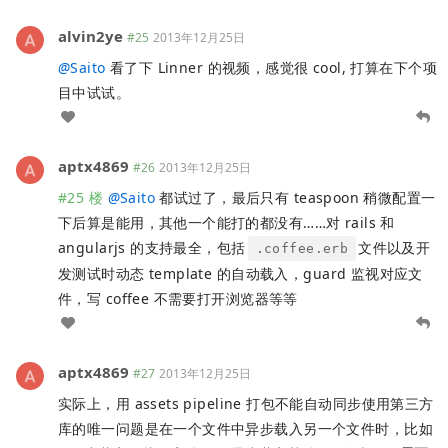
alvin2ye
#25
2013年12月25日
@
Saito
看了下 Linner 的视频，感觉很 cool, 打算在下个项
目中试试。
aptx4869
#26
2013年12月25日
#25 楼
@
Saito
都试过了，最后只有 teaspoon 稍微配置一
下后算是能用，其他一个能打的都没有……对 rails 和
angularjs 的支持最全，包括
文件以及开
.coffee.erb
发测试时动态 template 的自动载入，guard 监视对应文
件，写 coffee 不需要打开浏览器等等
aptx4869
#27
2013年12月25日
实际上，用 assets pipeline 打包不能自动同步使用第三方
库的唯一问题是在一个文件中异步载入另一个文件时，比如