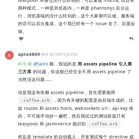
teaspoon 本身也没什么特别的，可以集成 mocha, 而且有
两种模式，一种是浏览器内，一种是 phantomjs 后台运
行，浏览器端的没什么特别的，这个大家都可以做。服务端
的话可以后台集成，这个我已经有一个 issue 在了。后面会
做。
aptx4869
#29
2013年12月25日
#29 楼
@
Saito
额，我说的是
用 assets pipeline 引入第
三方库
的问题，你这都已经完全不用 assets pipeline 了
当然没这问题……
但是我这有依赖 assets pipeline，首先需要能用
，因为有关键的配置是由后端生成的，比
.coffee.erb
如 routes 和 assets hosts, websockets url，api key 啥
的，不可能手动抄一遍吧，然后我试过的测试框架只有
teaspoon 和 jasminerice 能识别
.coffee.erb
然后是 template 的自动载入，开发测试每个 directive 或