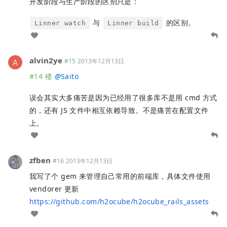
开发阶段与生产阶段的区别只是：
与
的区别。
Linner watch
Linner build
alvin2ye
#15
2013年12月13日
#14 楼
@
Saito
误会其实大多痛苦是因为已经用了很多库不是用 cmd 方式
的，还有 JS 文件中相互依赖导致。不是痛苦在配置文件
上。
zfben
#16
2013年12月13日
我写了个 gem 来管理自己常用的前端库，具体文件使用
vendorer 更新
https://github.com/h2ocube/h2ocube_rails_assets