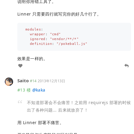
说明你用错工具了。
Linner 只需要四行就写完你的好几十行了。
modules
:
wrapper
:
"
cmd"
ignored
:
"
vendor/**/*"
definition
:
"
/pokeball.js"
效果是一样的。
Saito
#14
2013年12月13日
#13 楼
@
kaka
不知道部署会不会痛苦！之前用 requirejs 部署的时候
出了各种问题... 后来就放弃了！
用 Linner 部署不痛苦。