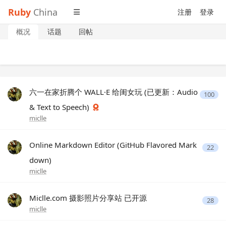
Ruby
China
注册
登录
概况
话题
回帖
六一在家折腾个 WALL·E 给闺女玩 (已更新：Audio
100
& Text to Speech)
miclle
Online Markdown Editor (GitHub Flavored Mark
22
down)
miclle
Miclle.com 摄影照片分享站 已开源
28
miclle