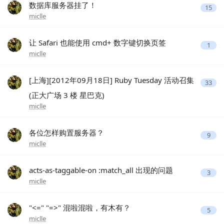
数据库服务器挂了！
15
miclle
让 Safari 也能使用 cmd+ 数字键切换页签
1
miclle
[上海][2012年09月18日] Ruby Tuesday 活动召集
33
(正大广场 3 楼 星巴克)
miclle
各位怎样购置服务器？
9
miclle
acts-as-taggable-on :match_all 出现的问题
3
miclle
"<=" "=>" 混啦混啦，有木有？
5
miclle