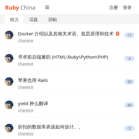
Ruby
China
注册
登录
概况
话题
回帖
Docker 介绍以及其相关术语、底层原理和技术
17
chareice
寻求前后端兼职 (HTML\Ruby\Python\PHP)
4
chareice
苹果也用 Rails
29
chareice
yield 肿么翻译
44
chareice
折扣的数据库表该如何设计。。
3
chareice