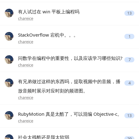
有人试过在 win 平板上编程吗
13
chareice
StackOverflow 宕机中。。。
1
chareice
问数学在编程中的重要性，以及应该学习哪些知识?
7
chareice
有兄弟做过这样的东西吗，提取视频中的音频，播
4
放音频时展示对应时刻的频谱图。
chareice
RubyMotion 真是太酷了，可以混编 Objective-c。
13
chareice
社会太残酷还是我太软弱
29