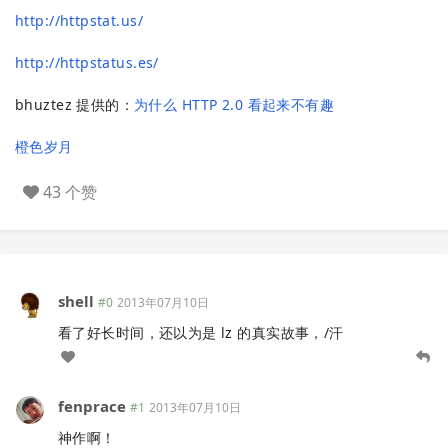
http://httpstat.us/
http://httpstatus.es/
bhuztez 提供的：
为什么 HTTP 2.0 看起来不有趣
橙色岁月
43 个赞
shell
#0
2013年07月10日
看了好长时间，还以为是 lz 的真实故事，/汗
fenprace
#1
2013年07月10日
神作啊！