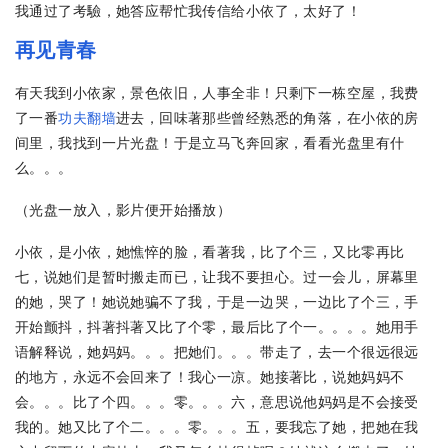
我通过了考驗，她答应帮忙我传信给小依了，太好了！
再见青春
有天我到小依家，景色依旧，人事全非！只剩下一栋空屋，我费
了一番
功夫翻墙
进去，回味著那些曾经熟悉的角落，在小依的房
间里，我找到一片光盘！于是立马飞奔回家，看看光盘里有什
么。。。
（光盘一放入，影片便开始播放）
小依，是小依，她憔悴的脸，看著我，比了个三，又比零再比
七，说她们是暂时搬走而已，让我不要担心。过一会儿，屏幕里
的她，哭了！她说她骗不了我，于是一边哭，一边比了个三，手
开始颤抖，抖著抖著又比了个零，最后比了个一。。。。她用手
语解释说，她妈妈。。。把她们。。。带走了，去一个很远很远
的地方，永远不会回来了！我心一凉。她接著比，说她妈妈不
会。。。比了个四。。。零。。。六，意思说他妈妈是不会接受
我的。她又比了个二。。。零。。。五，要我忘了她，把她在我