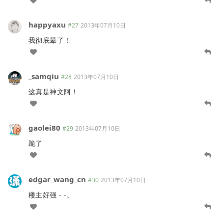
happyaxu
#27
2013年07月10日
我彻底晕了！
_samqiu
#28
2013年07月10日
这真是神文阿！
gaolei80
#29
2013年07月10日
跪了
edgar_wang_cn
#30
2013年07月10日
楼主好强 - -。