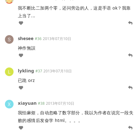
我不断比二加两个零，还问旁边的人，这是手语 ok？我靠
上当了...
shesee
#36
2013年07月10日
神作無誤
lykling
#37
2013年07月10日
已跪 orz
xiayuan
#38
2013年07月10日
我怕麻烦，自动忽略了数字部分，我以为作者在说完一段失
败的感情后发奋学 html。。。。