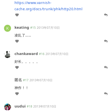
https://www.varnish-
cache.org/docs/trunk/phk/http20.html
keating
#15
2013年07月10日
凌乱了……
chankaward
#16
2013年07月10日
好长。。。。。
匿名
#17
2013年07月10日
神作！！
uudui
#18
2013年07月10日