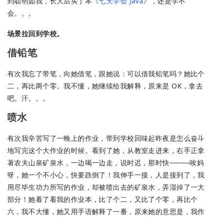
到聪明如我，长大后买了本
《七天学会 Java》
，还是学不
会。。。
场景拉回到学校。
借铅笔
有次我忘了带笔，向她借笔，跟她说：可以借我铅笔吗？她比个
二，再比两个零。我不懂，她继续给我解释，原来是 OK，拿去
吧。汗。。。
喷水
有次我辛苦写了一晚上的作业，带到学校回味起昨夜是怎么奋斗
地写完这个大作业的时候。看到了她，从教室走进来，右手正拿
著农夫山泉矿泉水，一边喝一边走，说时迟，那时快────唉妈
呀，她一个不小心，快要跌倒了！我伸手一接，人是接到了，我
用尽毕生功力所写的作业，却被喷出去的矿泉水，弄湿掉了一大
部分！她看了看我的作业本，比了个二，又比了个零，再比个
六，我不大懂，她又用手语解释了一番，原来她的意思是，我作