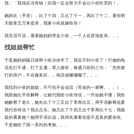
我：「我现在没有钱！但我一定会努力不会让小依吃苦的！」
她妈比（手语），比了个四，又比了个一，再比了个二，要你明
天能拿五万来提亲，我家小依就嫁给你！
我无话可说，看著她妈妈带走小依，一个人在原地发呆。。。
找姐姐帮忙
于是她妈妈隔日就帮小依办休学了，我见不到小依了！打她的电
话也打不通，打了五通，零人接听，每通只听到三句：「您所拨
打的用户，不在服务区。」电话就嘟嘟嘟了。。。
我找到小依的姐姐，不巧也不会说话（苦命的一家啊。。。），
我跟她比手语解释，让她代我给小依传信，一开始她不懂，我给
她解释了老久，她先比了个三又比了零再比五，用手语解释说要
我代你传信？我点点头。她又比了个四又比个零再比个七，我狐
疑的看著她？她用手语比说，我得先看看你是不是真的愛依依。
于是她给了我一系列的考验。。。