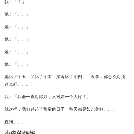
我：「？」
她：「。。」
她：「。。」
她：「。。」
她：「。。」
她：「。。」
她比了个五，又比了个零，接著比了个四。「没事，你怎么对我
这么好。。。」
我：「我会一直对妳好，只对妳一个人好！」
就这样，我们过起了甜蜜的日子，每天都是如此美好。。。
直到。。。
小依的妈妈