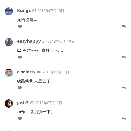
Kungs
#6
2013年07月10日
无语凝噎…
easyhappy
#7
2013年07月10日
LZ 有才~~~, 膜拜一下....
cisolarix
#8
2013年07月10日
绕路绕到火星去了。
jasli2
#9
2013年07月10日
神作，必须顶一下。