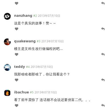
nanzhang
#2
2013年07月10日
这是个真实的故事！赞～～
quakewang
#3
2013年07月10日
楼主是文科生改行做编程的吧...
teddy
#4
2013年07月10日
我那啥啥都那啥了，你让我看这个？
ibachue
#5
2013年07月10日
看了前半震惊了 连话都不会说还要傍富二代。。。