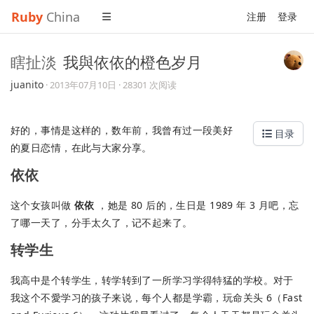
Ruby
China
注册
登录
瞎扯淡
我與依依的橙色岁月
juanito
·
2013年07月10日
· 28301 次阅读
好的，事情是这样的，数年前，我曾有过一段美好
目录
的夏日恋情，在此与大家分享。
依依
这个女孩叫做
依依
，她是 80 后的，生日是 1989 年 3 月吧，忘
了哪一天了，分手太久了，记不起来了。
转学生
我高中是个转学生，转学转到了一所学习学得特猛的学校。对于
我这个不愛学习的孩子来说，每个人都是学霸，玩命关头 6（Fast