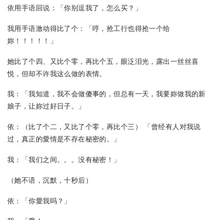
依用手语回说：「你别逗我了，怎么买？」
我用手语激动得比了个：「哼，抢工行也得抢一个给
妳！！！！！」
她比了个四、又比个零，再比个五，眼泛泪光，露出一丝丝喜
悦，但却不许我这么做的表情。
我：「我知道，我不会做傻事的，但总有一天，我要妳做我的新
娘子，让妳过好日子。」
依：（比了个二，又比了个零，再比个三） 「曾经有人对我说
过，真正的愛情是不存在秘密的。」
我：「我们之间。。。没有秘密！」
（她不语，沉默，十秒后）
依：「你愛我吗？」