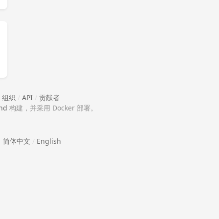
/
组织
/
API
/
贡献者
nd
构建，并采用 Docker 部署。
简体中文
/
English