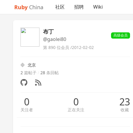
Ruby
China
社区
招聘
Wiki
布丁
高级会员
@gaolei80
第 890 位会员 /
2012-02-02
北京
2
篇帖子
/
28
条回帖
0
0
23
关注者
正在关注
收藏