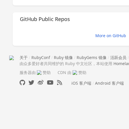
GitHub Public Repos
More on GitHub
关于
/
RubyConf
/
Ruby 镜像
/
RubyGems 镜像
/
活跃会员
由众多爱好者共同维护的 Ruby 中文社区，本站使用
Homela
服务器由
赞助
CDN 由
赞助
iOS 客户端
/
Android 客户端