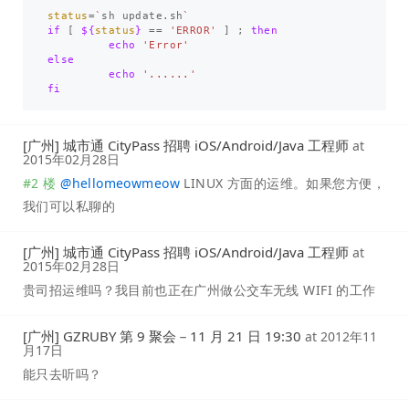
status
=
`
sh update.sh
`
if
[
${
status
}
==
'ERROR'
]
;
then

echo
'Error'
else

echo
'......'
fi
[广州] 城市通 CityPass 招聘 iOS/Android/Java 工程师
at
2015年02月28日
#2 楼
@
hellomeowmeow
LINUX 方面的运维。如果您方便，
我们可以私聊的
[广州] 城市通 CityPass 招聘 iOS/Android/Java 工程师
at
2015年02月28日
贵司招运维吗？我目前也正在广州做公交车无线 WIFI 的工作
[广州] GZRUBY 第 9 聚会－11 月 21 日 19:30
at
2012年11
月17日
能只去听吗？