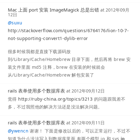
Mac 上面 port 安装 ImageMagick 总是出错
at
2012年09月
12日
@
suxu
http://stackoverflow.com/questions/6764176/lion-10-7-
not-supporting-convert1-dylib-error
很多时候我都是直接下载源码放
到/Library/Cache/Homebrew 目录下面，然后再将 brew 安
装文件里面 md5 注释，brew 在安装的时候就会
从/Library/Cache/Homebrew 解包安装了
rails 表单使用多个数据库表
at
2012年09月12日
觉得
http://ruby-china.org/topics/3213
的问题跟我差不
多，不过我照他的解决方法还是没法解决问题。
rails 表单使用多个数据库表
at
2012年09月11日
@
ywencn
谢谢！ 下面是修改以后的，可以正常运行，不过不
知道为什么没法写入到数据库里面 有两个模型 ip 和 sys
ip