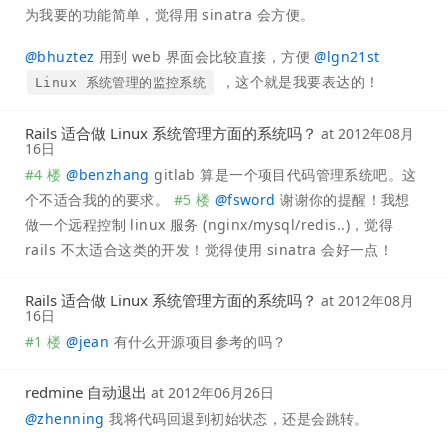
为我要的功能简单，觉得用 sinatra 会方便。
@
bhuztez
用到 web 界面会比较直接，方便
@
lgn21st
，这个就是我要表达的！
Linux 系统管理的监控系统
Rails 适合做 Linux 系统管理方面的系统吗？
at
2012年08月
16日
#4 楼
@
benzhang
gitlab 算是一个项目代码管理系统吧。这
个不适合我的的要求。
#5 楼
@
fsword
谢谢你的提醒！我想
做一个远程控制 linux 服务 (nginx/mysql/redis..)，觉得
rails 不太适合这类的开发！觉得使用 sinatra 会好一点！
Rails 适合做 Linux 系统管理方面的系统吗？
at
2012年08月
16日
#1 楼
@
jean
有什么开源项目参考的吗？
redmine 自动退出
at
2012年06月26日
@
zhenning
我将代码回退到初始状态，还是会跳转。