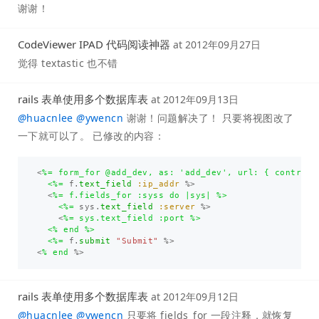
谢谢！
CodeViewer IPAD 代码阅读神器
at
2012年09月27日
觉得 textastic 也不错
rails 表单使用多个数据库表
at
2012年09月13日
@
huacnlee
@
ywencn
谢谢！问题解决了！ 只要将视图改了
一下就可以了。 已修改的内容：
<
%= form_for @add_dev, as: 'add_dev', url: { controll
  <%=
f
.
text_field
:ip_addr
%>
<
%= f.fields_for :syss do |sys| %>

    <%=
sys
.
text_field
:server
%>
<
%= sys.text_field :port %>

  <% end %>

  <%=
f
.
submit
"Submit"
%>
<
% end 
%>
rails 表单使用多个数据库表
at
2012年09月12日
@
huacnlee
@
ywencn
只要将 fields_for 一段注释，就恢复