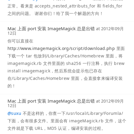
正常。看来是 accepts_nested_attributs_for 和 fields_for
之间的问题。 谢谢你们！给了我一个解题的方向！
Mac 上面 port 安装 ImageMagick 总是出错
at
2012年09月
12日
你可以直接在
http://www.imagemagick.org/script/download.php
里面
下载一个 tar 包放到/Library/Caches/Homebrew 里面，将
imagemagick.rb 文件里面的 sha256 一行注释，执行 brew
install imagemagick，然后系统会提示包已存在
在/Library/Caches/Homebrew 里面，会直接拿来编译安装
的！
Mac 上面 port 安装 ImageMagick 总是出错
at
2012年09月
12日
@
suxu
不是这样的，你查一下/usr/local/Library/Forumla/
下面，会有很多文件。里面会有 imageMagick.rb 文件，这个
文件就是下载 URL，MD5 认证，编译安装的过程。