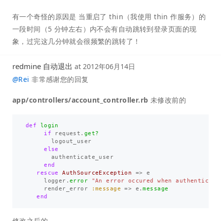
有一个奇怪的原因是 当重启了 thin（我使用 thin 作服务）的
一段时间（5 分钟左右）内不会有自动跳转到登录页面的现
象，过完这几分钟就会很频繁的跳转了！
redmine 自动退出
at
2012年06月14日
@
Rei
非常感谢您的回复
app/controllers/account_controller.rb
未修改前的
def
login
if
request
.
get?
logout_user
else
authenticate_user
end
rescue
AuthSourceException
=>
e
logger
.
error
"An error occured when authenticati
render_error
:message
=>
e
.
message
end
修改之后的