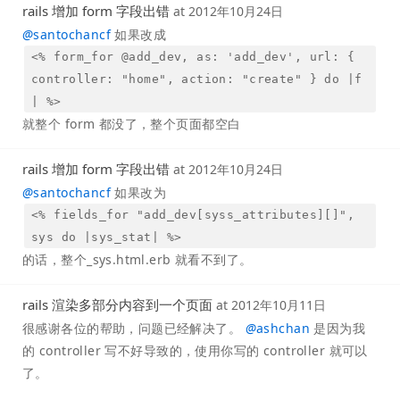
rails 增加 form 字段出错
at
2012年10月24日
@
santochancf
如果改成
<% form_for @add_dev, as: 'add_dev', url: {
controller: "home", action: "create" } do |f
| %>
就整个 form 都没了，整个页面都空白
rails 增加 form 字段出错
at
2012年10月24日
@
santochancf
如果改为
<% fields_for "add_dev[syss_attributes][]",
sys do |sys_stat| %>
的话，整个_sys.html.erb 就看不到了。
rails 渲染多部分内容到一个页面
at
2012年10月11日
很感谢各位的帮助，问题已经解决了。
@
ashchan
是因为我
的 controller 写不好导致的，使用你写的 controller 就可以
了。