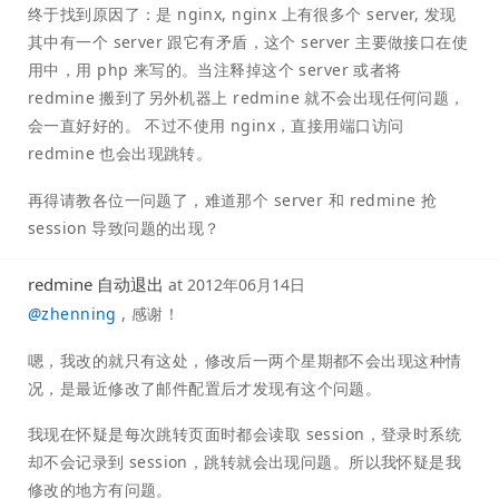
终于找到原因了：是 nginx, nginx 上有很多个 server, 发现
其中有一个 server 跟它有矛盾，这个 server 主要做接口在使
用中，用 php 来写的。当注释掉这个 server 或者将
redmine 搬到了另外机器上 redmine 就不会出现任何问题，
会一直好好的。 不过不使用 nginx，直接用端口访问
redmine 也会出现跳转。
再得请教各位一问题了，难道那个 server 和 redmine 抢
session 导致问题的出现？
redmine 自动退出
at
2012年06月14日
@
zhenning
, 感谢！
嗯，我改的就只有这处，修改后一两个星期都不会出现这种情
况，是最近修改了邮件配置后才发现有这个问题。
我现在怀疑是每次跳转页面时都会读取 session，登录时系统
却不会记录到 session，跳转就会出现问题。所以我怀疑是我
修改的地方有问题。