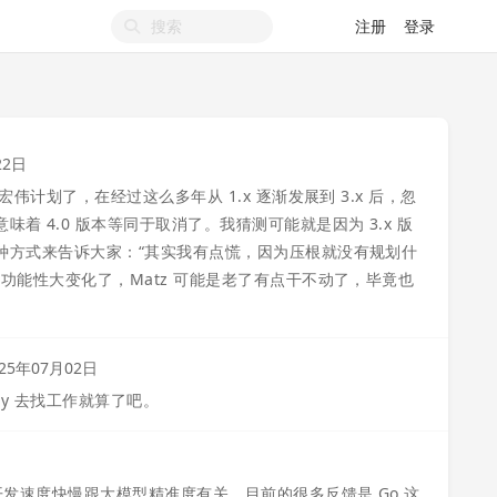
注册
登录
22日
的宏伟计划了，在经过这么多年从 1.x 逐渐发展到 3.x 后，忽
着 4.0 版本等同于取消了。我猜测可能就是因为 3.x 版
用这种方式来告诉大家：“其实我有点慌，因为压根就没有规划什
什么功能性大变化了，Matz 可能是老了有点干不动了，毕竟也
025年07月02日
y 去找工作就算了吧。
，开发速度快慢跟大模型精准度有关。目前的很多反馈是 Go 这