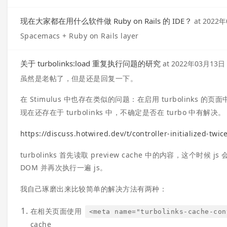
现在大家都在用什么软件做 Ruby on Rails 的 IDE？
at
2022年
Spacemacs + Ruby on Rails layer
关于 turbolinks:load 重复执行问题的研究
at
2022年03月13日
虽然是老帖了，但是还是回复一下。
在 Stimulus 中也存在类似的问题：在启用 turbolinks 的
现在还存在于 turbolinks 中，不确定是否在 turbo 中有解决。
https://discuss.hotwired.dev/t/controller-initialized-twi
turbolinks 首先读取 preview cache 中的内容，这
DOM 并再次执行一遍 js。
我自己琢磨出来比较简单的解决方法有两种：
在相关页面使用
<meta name="turbolinks-cache-con
cache