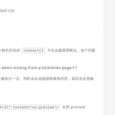
04月12日
页面中相关区块的
方法会被调用两次。这个问题
connect()
ce-when-visiting-from-a-turbolinks-page/17
个时候 js 会被执行一次。同时会从远端获取最新内容，返回后会替换
关闭 preview
trol" content="no-preview">