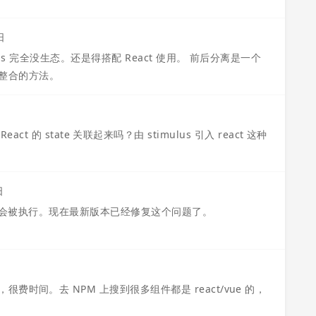
日
us 完全没生态。还是得搭配 React 使用。 前后分离是一个
完美整合的方法。
React 的 state 关联起来吗？由 stimulus 引入 react 这种
日
会被执行。现在最新版本已经修复这个问题了。
间。去 NPM 上搜到很多组件都是 react/vue 的，