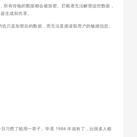
L 通道，所有传输的数据都会被加密。拦截者无法解密这些数据，
服务器生成和共享。
看到的也只是加密后的数据，而无法直接读取用户的敏感信息。
旦习惯了能用一辈子。毕竟 1984 年就有了，比很多人都