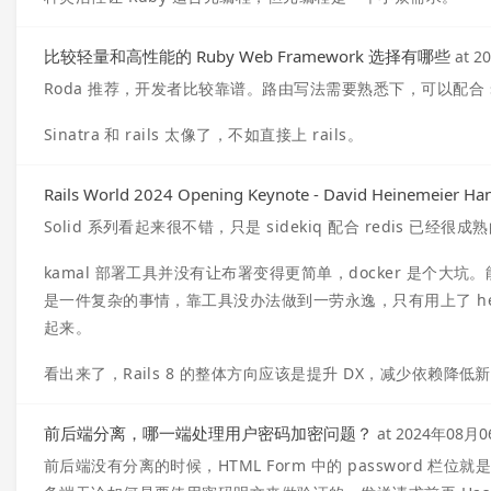
比较轻量和高性能的 Ruby Web Framework 选择有哪些
at
2
Roda 推荐，开发者比较靠谱。路由写法需要熟悉下，可以配合 se
Sinatra 和 rails 太像了，不如直接上 rails。
Rails World 2024 Opening Keynote - David Heinemeier Ha
Solid 系列看起来很不错，只是 sidekiq 配合 redis 
kamal 部署工具并没有让布署变得更简单，docker 是个大坑
是一件复杂的事情，靠工具没办法做到一劳永逸，只有用上了 her
起来。
看出来了，Rails 8 的整体方向应该是提升 DX，减少依赖
前后端分离，哪一端处理用户密码加密问题？
at
2024年08月0
前后端没有分离的时候，HTML Form 中的 password 栏