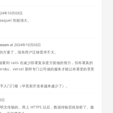
024年10月03日
quel 性能强大。
nsson
at
2024年10月03日
已经很成熟的方案了，现有用户迁移需求不大。
。能看到 rails 在减少部署复杂度方面做的努力，但布署真的
oku、vercel 那样专门公司做的服务才能让布署变的享受
降低新手入门门槛（毕竟新开发者越来越少了）。
6日
位就是明文传输的。用上 HTTPS 以后，数据传输层就加密了。服