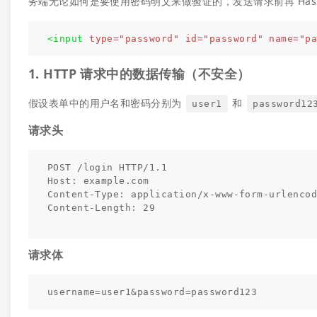
务端无论如何是要使用密码明文来做验证的，发送请求前再 Has
<input
type=
"password"
id=
"password"
name=
"p
1. HTTP 请求中的数据传输（不安全）
假设表单中的用户名和密码分别为
和
user1
password12
请求头
POST /login HTTP/1.1

Host: example.com

Content-Type: application/x-www-form-urlencod
Content-Length: 29

请求体