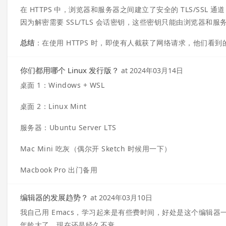
在 HTTPS 中，浏览器和服务器之间建立了安全的 TLS/SS
因为解密需要 SSL/TLS 会话密钥，这些密钥只能由浏览器和
总结
：在使用 HTTPS 时，即使有人截获了网络请求，他们
你们都用哪个 Linux 发行版？
at
2024年03月14日
桌面 1：Windows + WSL
桌面 2：Linux Mint
服务器：Ubuntu Server LTS
Mac Mini 吃灰（偶尔开 Sketch 时候用一下）
Macbook Pro 出门备用
编辑器的发展趋势？
at
2024年03月10日
我自己用 Emacs，学习起来是有些费时间，好处是这个编辑器一
年龄大了，现在还是经久不衰。