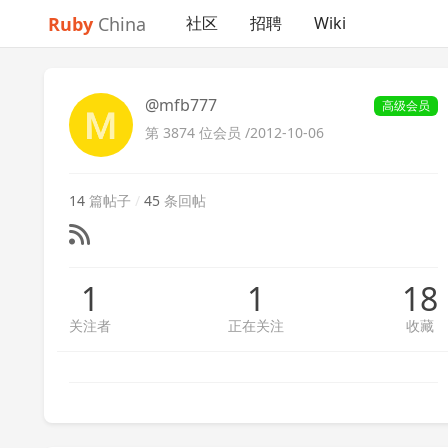
Ruby
China
社区
招聘
Wiki
@mfb777
高级会员
第 3874 位会员 /
2012-10-06
14
篇帖子
/
45
条回帖
1
1
18
关注者
正在关注
收藏