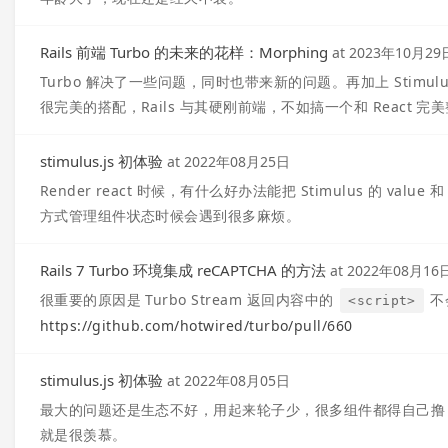
Rails 前端 Turbo 的未来的花样：Morphing
at
2023年10月29
Turbo 解决了一些问题，同时也带来新的问题。再加上 Stimul
很完美的搭配，Rails 与其硬刚前端，不如搞一个和 React 
stimulus.js 初体验
at
2022年08月25日
Render react 时候，有什么好办法能把 Stimulus 的 value 和 
方式管理组件状态时候会遇到很多麻烦。
Rails 7 Turbo 环境集成 reCAPTCHA 的方法
at
2022年08月16
很重要的原因是 Turbo Stream 返回内容中的
不
<script>
https://github.com/hotwired/turbo/pull/660
stimulus.js 初体验
at
2022年08月05日
最大的问题还是生态不好，用起来轮子少，很多组件都得自己撸，很费时
就是很羡慕。