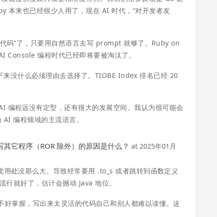
y 本来也已经很少人用了，现在 AI 时代，“对开发者友
”了，只要用自然语言去写 prompt 就够了。Ruby on
I Console 编程时代已经即将要被淘汰了。
来没什么必须理由去选择了。TIOBE Index 排名已经 20
I 编程远没有定型，还有很大的发展空间。我认为很可能会
为 AI 编程领域的主流语言。
来写其它程序（ROR 除外）的原因是什么？
at
2025年01月
用处没那么大。导致经常要用 .to_s 或者跳转到函数定义
样流行就好了，估计会撼动 Java 地位。
灵活性不好掌握，写出来太灵活的代码自己和别人都难以读懂。这