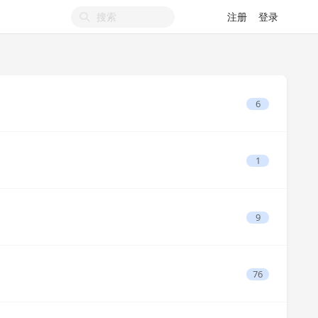
注册
登录
6
1
9
76