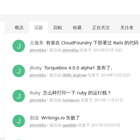
概况
话题
回帖
收藏
正在关注
关注者
云服务
有谁在 CloudFoundry 下部署过 Rails 的代码
jimrokliu
• 最后由
jimrokliu
回复于
2015年07月10日
JRuby
Torquebox 4.0.0 alpha1 发布了。
jimrokliu
• 最后由
0000_bigtree
回复于
2014年12月23日
Ruby
怎么样打印一下 ruby 的运行栈？
jimrokliu
• 最后由
tumayun
回复于
2013年11月21日
创业
Writings.io 失败了
jimrokliu
• 最后由
gazeldx
回复于
2017年03月07日