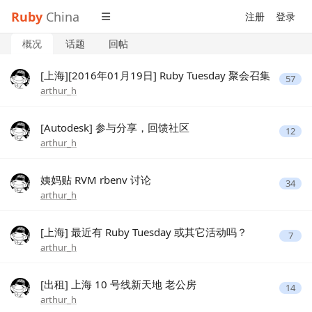
Ruby
China
注册
登录
概况
话题
回帖
[上海][2016年01月19日] Ruby Tuesday 聚会召集
57
arthur_h
[Autodesk] 参与分享，回馈社区
12
arthur_h
姨妈贴 RVM rbenv 讨论
34
arthur_h
[上海] 最近有 Ruby Tuesday 或其它活动吗？
7
arthur_h
[出租] 上海 10 号线新天地 老公房
14
arthur_h