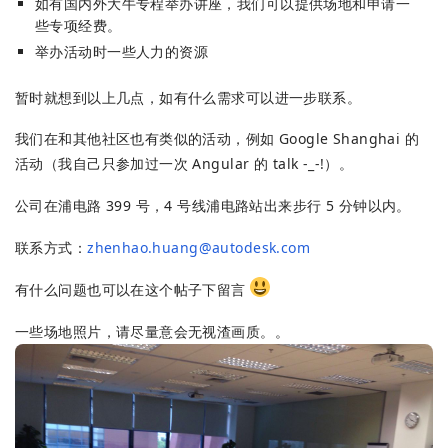
如有国内外大牛专程举办讲座，我们可以提供场地和申请一
些专项经费。
举办活动时一些人力的资源
暂时就想到以上几点，如有什么需求可以进一步联系。
我们在和其他社区也有类似的活动，例如 Google Shanghai 的
活动（我自己只参加过一次 Angular 的 talk -_-!）。
公司在浦电路 399 号，4 号线浦电路站出来步行 5 分钟以内。
联系方式：
zhenhao.huang@autodesk.com
有什么问题也可以在这个帖子下留言
一些场地照片，请尽量意会无视渣画质。。