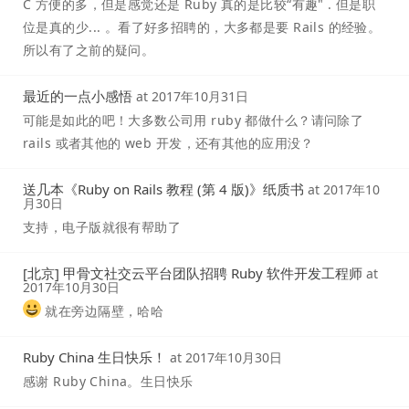
C 方便的多，但是感觉还是 Ruby 真的是比较“有趣" . 但是职
位是真的少... 。看了好多招聘的，大多都是要 Rails 的经验。
所以有了之前的疑问。
最近的一点小感悟
at
2017年10月31日
可能是如此的吧！大多数公司用 ruby 都做什么？请问除了
rails 或者其他的 web 开发，还有其他的应用没？
送几本《Ruby on Rails 教程 (第 4 版)》纸质书
at
2017年10
月30日
支持，电子版就很有帮助了
[北京] 甲骨文社交云平台团队招聘 Ruby 软件开发工程师
at
2017年10月30日
就在旁边隔壁，哈哈
Ruby China 生日快乐！
at
2017年10月30日
感谢 Ruby China。生日快乐