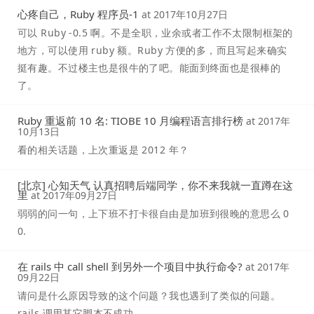
心疼自己，Ruby 程序员-1
at
2017年10月27日
可以 Ruby -0.5 啊。不是全职，业余或者工作不太限制框架的
地方，可以使用 ruby 额。Ruby 方便的多，而且写起来确实
挺有趣。不过楼主也是很牛的了吧。能面到终面也是很棒的
了。
Ruby 重返前 10 名: TIOBE 10 月编程语言排行榜
at
2017年
10月13日
看的相关话题，上次重返是 2012 年？
[北京] 心知天气 认真招聘后端同学，你不来我就一直蹲在这
里
at
2017年09月27日
弱弱的问一句，上下班不打卡很自由是加班到很晚的意思么 0
0.
在 rails 中 call shell 到另外一个项目中执行命令?
at
2017年
09月22日
请问是什么原因导致的这个问题？我也遇到了类似的问题。
rails 调用其它脚本不成功。