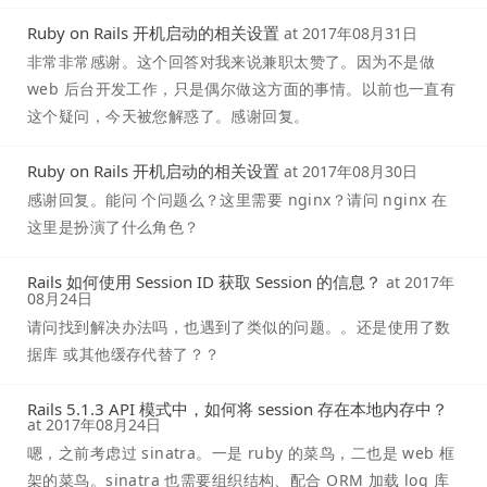
Ruby on Rails 开机启动的相关设置
at
2017年08月31日
非常非常感谢。这个回答对我来说兼职太赞了。因为不是做
web 后台开发工作，只是偶尔做这方面的事情。以前也一直有
这个疑问，今天被您解惑了。感谢回复。
Ruby on Rails 开机启动的相关设置
at
2017年08月30日
感谢回复。能问 个问题么？这里需要 nginx？请问 nginx 在
这里是扮演了什么角色？
Rails 如何使用 Session ID 获取 Session 的信息？
at
2017年
08月24日
请问找到解决办法吗，也遇到了类似的问题。。还是使用了数
据库 或其他缓存代替了？？
Rails 5.1.3 API 模式中，如何将 session 存在本地内存中？
at
2017年08月24日
嗯，之前考虑过 sinatra。一是 ruby 的菜鸟，二也是 web 框
架的菜鸟。sinatra 也需要组织结构、配合 ORM 加载 log 库