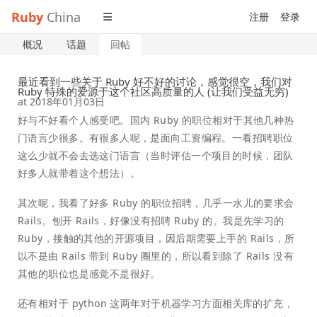
Ruby
China
注册
登录
概况
话题
回帖
最近看到一些关于 Ruby 好不好的讨论，感觉很空，我们对
Ruby 特殊的爱源于这个社区高质量的人 (让我们受益无穷)
at
2018年01月03日
好与不好看个人感受吧。国内 Ruby 的职位相对于其他几种热
门语言少很多。有很多人呢，是面向工资编程。一看招聘职位
这么少就不会去选这门语言（当时评估一个项目的时候，团队
好多人就带着这个想法）。
其次呢，我看了好多 Ruby 的职位招聘，几乎一水儿的要求会
Rails。刨开 Rails，好像没有招聘 Ruby 的。我是先学习的
Ruby，接触的其他的开源项目，因后期需要上手的 Rails，所
以不是由 Rails 带到 Ruby 圈里的，所以看到除了 Rails 没有
其他的职位也是感觉不是很好。
还有相对于 python 这两年对于机器学习方面相关库的扩充，