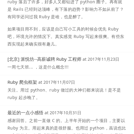
ruby 落后了许多，好多人又都钻进了 python 圈子。再有就
是 Rails 已经到达顶峰，有下落的趋势？影响力不如从前了？
有同学还问过我 Ruby 是啥，也是醉了。
如果项目用不到，应该是自己写小工具的时候会优先 Ruby
吧，环境允许的情况下。真实感觉 Ruby 写起来很爽。有些东
西实现起来确实很有趣儿。
[北京] 派悦坊--高薪诚聘 Ruby 工程师
at
2017年11月23日
一周七天班... ，这是什么概念!!!
Ruby 爬虫框架
at
2017年11月07日
关注。用过 python、ruby 做过的大神们都来说说！是不是
ruby 起步晚了。
最近的一点小感悟
at
2017年10月31日
感谢回答。之前一直做 C 的。上半年开始的一个项目，主要以
Ruby 为主。用起来真的是很舒服。也用过 python，虽说也比