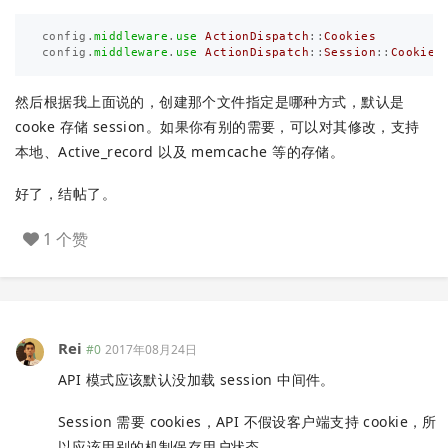
config
.
middleware
.
use
ActionDispatch
::
Cookies
config
.
middleware
.
use
ActionDispatch
::
Session
::
CookieS
然后根据我上面说的，创建那个文件指定是哪种方式，默认是
cooke 存储 session。如果你有别的需要，可以对其修改，支持
本地、Active_record 以及 memcache 等的存储。
好了，结帖了。
1 个赞
Rei
#0
2017年08月24日
API 模式应该默认没加载 session 中间件。
Session 需要 cookies，API 不假设客户端支持 cookie，所
以应该用别的机制保存用户状态。