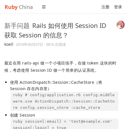
Ruby
China
注册
登录
新手问题
Rails 如何使用 Session ID
获取 Session 的信息？
koell
·
2016年04月07日
· 3816 次阅读
最近在用 rails-api 做一个小项目练手，在做 token 这块的时
候，考虑使用 Session ID 做一个简单的认证系统。
使用 ActionDispatch::Session::CacheStore（将
Session 存在内存里）
ruby # config/application.rb config.middle
ware.use ActionDispatch::Session::CacheSto
re config.session_store :cache_store
创建 Session
ruby session[:email] = '
test@example.com
'
session[:login] = true