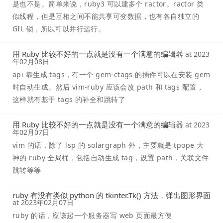
是也不是。简单来说，ruby3 可以建多个 ractor。ractor 类
似线程，但是互相之间不能共享可变数据，也有各自独立的
GIL 锁，所以可以并行运行。
用 Ruby 比较不好的一点就是没有一个满意的编辑器
at
2023
年02月08日
api 靠生成 tags，有一个 gem-ctags 的插件可以在安装 gem
时自动生成。然后 vim-ruby 应该会改 path 和 tags 配置，
这样就有基于 tags 的补全和跳转了
用 Ruby 比较不好的一点就是没有一个满意的编辑器
at
2023
年02月07日
vim 的话，除了 lsp 的 solargraph 外，主要就是 tpope 大
神的 ruby 全局桶，包括自动生成 tag，设置 path，关联文件
跳转等等
ruby 有没有类似 python 的 tkinter.Tk() 方法，弹出图形界面
at
2023年02月07日
ruby 的话，应该起一个服务器写 web 页面最方便