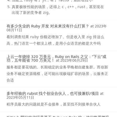
真要极致性能的场景，还得上 c，c++，rust，甚至现在
出现了新的竞争者 zig。
有多少失业的 Ruby 开发 对未来没有什么打算？
at
2023年
08月11日
看到调查结果 ruby 份额还增加了。但是收入里 zig 排这么
高，热门语言一个都没上榜，是用小众语言的都是大牛吗
上云一年烧掉 320 万美元，Ruby on Rails 之父：“下云”成
功，五年能省 700 万美元！
at
2023年06月29日
服务都是要花钱的。长期稳定的业务早晚都自建集群。而创新
业务不确定资源规模，还可能出现极端扩容的场景，云服务正
合适
多年经验的 rubist 找个创业合伙人，也可接兼职/项目
at
2023年05月11日
程序员最大的问题就是不会接单，甚至找不到接单合伙人