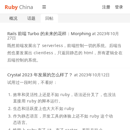
Ruby
China
注册
登录
概况
话题
回帖
Rails 前端 Turbo 的未来的花样：Morphing
at
2023年10月
27日
既然前端发展出了 serverless，前端控制一切的系统。后端当
然也要发展出 clientless，只返回静态的 html，所有逻辑全在
后端控制的系统。
Crystal 2023 年发展的怎么样了？
at
2023年10月12日
试用过一段时间，不看好：
效率和灵活性上还是不如 ruby，语法还分叉了，也没法
直接用 ruby 的脚本运行。
生态和活跃度上也大大不如 ruby
作为静态语言，开发工具的体验上还不如 ruby 这个动
态语言。
性能上 ruby 有了 jit，有了 ractor，差距在拉小