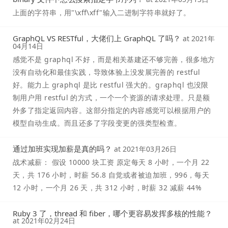
上面的字符串，用"\xff\xff"输入二进制字符串就好了。
GraphQL VS RESTful，大佬们上 GraphQL 了吗？
at
2021年
04月14日
感觉不是 graphql 不好，而是相关基建还不够完善，很多地方
没有自动化和最佳实践，导致体验上没发展完善的 restful
好。能力上 graphql 是比 restful 强大的。graphql 也没限
制用户用 restful 的方式，一个一个资源的请求处理。只是额
外多了指定返回内容。这部分指定的内容感觉可以根据用户的
模型自动生成。而且还多了字段变更的强类型检查。
通过加班实现加薪是真的吗？
at
2021年03月26日
战术减薪： 假设 10000 块工资 原定每天 8 小时，一个月 22
天，共 176 小时，时薪 56.8 自觉或者被迫加班，996，每天
12 小时，一个月 26 天，共 312 小时，时薪 32 减薪 44%
Ruby 3 了，thread 和 fiber，哪个更容易发挥多核的性能？
at
2021年02月24日