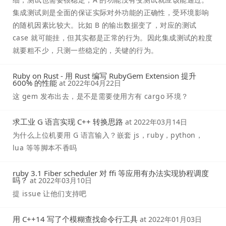
集成测试则是全面的保证实际对外功能的正确性，受环境影响
的随机因素比较大。比如 B 的输出数据变了，对应的测试
case 就可能挂，但其实都是正常的行为。因此集成测试的粒度
就要粗不少，只测一些稳定的，关键的行为。
Ruby on Rust - 用 Rust 编写 RubyGem Extension 提升
600% 的性能
at
2022年04月22日
这 gem 发布出去，是不是需要使用方有 cargo 环境？
求工业 G 语言实现 C++ 转换思路
at
2022年03月14日
为什么上位机要用 G 语言输入？嵌套 js，ruby，python，
lua 等等脚本不香吗
ruby 3.1 Fiber scheduler 对 ffi 等应用有办法实现协程调度
吗？
at
2022年03月10日
提 issue 让他们支持吧
用 C++14 写了个模糊查找命令行工具
at
2022年01月03日