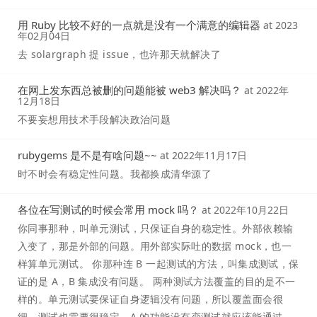
用 Ruby 比较不好的一点就是没有一个满意的编辑器
at
2023
年02月04日
去 solargraph 提 issue，也许那天就解决了
在网上发东西总被删的问题能被 web3 解决吗？
at
2022年
12月18日
不要妄想用技术手段解决政治问题
rubygems 是不是有啥问题~~
at
2022年11月17日
时不时会有稳定性问题。我都换成清华源了
各位在写测试的时候会常用 mock 吗？
at
2022年10月22日
你同事那种，叫单元测试，只保证自身的稳定性。外部依赖输
入变了，那是外部的问题。用外部实际吐的数据 mock，也一
样算单元测试。 你那种连 B 一起测试的方法，叫集成测试，保
证的是 A，B 集成没有问题。 两种测试方法覆盖的目的是不一
样的。单元测试要保证自身逻辑没有问题，所以覆盖面会很
细，测试也需要很稳定，A 的功能没有变测试就应该能通过。