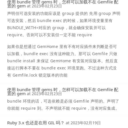
使用 bundle 管理 gems 时，怎样可以加载不在 Gemfile 配
置的 gem
at
2023年02月23日
声明但可选安装的功能应该是 group 提供的 先用 group 声明
可选安装，然后 bundle exec 的时候，如果环境变量里有
BUNDLE_WITH=对应的 group，就会确保安装并可以
require。否则可以不安装但一定不能 require
如果你是想通过 GemHome 里有不有对应插件来判断是否可
以加载，bundle exec 没有这种能力。那可以 Gemfile 只做
bundle install 来保证 GemHome 有安装对应版本。然后直
接运行脚本不要在 bundle exec 环境里跑。不过这种方式没
有 Gemfile.lock 锁定版本的功能
使用 bundle 管理 gems 时，怎样可以加载不在 Gemfile 配
置的 gem
at
2023年02月23日
bundle 环境的话，可选依赖是必须 Gemfile 声明的。声明了
你就能 require 到。不声明就不能 require，没有对应集成。
Ruby 3.x 也还是在用 GIL 吗？
at
2023年02月19日