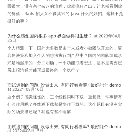
限很大，没有杂七杂八的流程，你就疯狂产出，让老板看到你
的价值，Rails 招人又不像其它的 Java 什么的好招。这样不是
挺好的嘛？
为什么感觉国内很多 app 界面做得很生硬？
at
2023年04月
25日
个人猜测一下，国外大多数是由个人或者小微团队开发的，更
容易决策和加入个人的想法执行到产品中？国内的团队组成形
式是堆起来的，分工明确，一个功能或者想法，是不是需要层
层上报沟通才能形成最终的一个执行？
面试遇到的问题, 没做出来, 有同行看看嘛? 最好能个 demo
at
2022年08月16日
这个例子感觉怪怪的，三个线程同时下载，重复做一件事情有
什么作用呢？多线程下载都是协作下载的。这个题目有没有实
际的场景描述呢？我也有些不理解
面试遇到的问题, 没做出来, 有同行看看嘛? 最好能个 demo
at
2022年08月15日