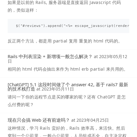
如果是以前的 Rails, 服务器端是直接返回 Javascript 代码
的，类似这样：
反正两个方法，都是用 partial 复用 重复的 html 代码的。
Rails 中列表渲染 + 新增项一般怎么解决？
at
2023年05月12
日
相同的 html 代码会抽出来作为 html erb partial 来共用的。
[ChatGPT] 5.1 这段时间做了个 answer 42, 基于 rails7 最新
的技术栈打造
at
2023年05月11日
请问一下你的远程节点是买的哪家的呢？还有 ChatGPT 是怎
么付费的呢？
现在只会搞 Web 还有前途吗？
at
2023年04月25日
这种情况，学习 Rails 蛮好的，Rails 效率高，来活快。然后
窝到一个公司里，一般小公司里，人员组成不全，自主决定权