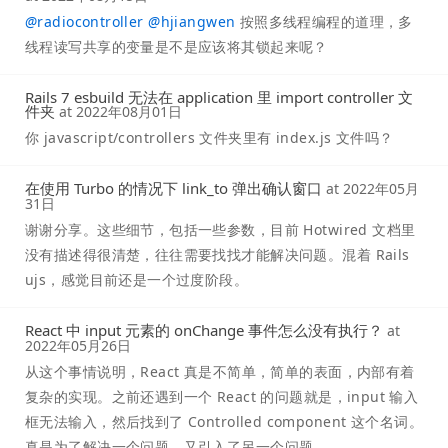
@
radiocontroller
@
hjiangwen
按照多线程编程的道理，多
线程读写共享的变量是不是应该将其锁起来呢？
Rails 7 esbuild 无法在 application 里 import controller 文
件夹
at
2022年08月01日
你 javascript/controllers 文件夹里有 index.js 文件吗？
在使用 Turbo 的情况下 link_to 弹出确认窗口
at
2022年05月
31日
谢谢分享。这些细节，包括一些参数，目前 Hotwired 文档里
没有描述得很清楚，往往需要找找才能解决问题。混着 Rails
ujs，感觉目前还是一个过度阶段。
React 中 input 元素的 onChange 事件怎么没有执行？
at
2022年05月26日
从这个事情说明，React 真是不简单，简单的表面，内部有着
复杂的实现。之前还遇到一个 React 的问题就是，input 输入
框无法输入，然后找到了 Controlled component 这个名词。
真是为了解决一个问题，又引入了另一个问题。