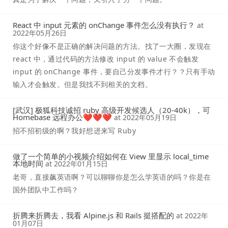
React 中 input 元素的 onChange 事件怎么没有执行？
at
2022年05月26日
你这个好像不是正确的解决问题的方法。找了一大圈，发现在
react 中，通过代码的方法修改 input 的 value 不会触发
input 的 onChange 事件，要自己分发事件才行？？只有手动
输入才会触发。但是我找不到相关的文档。
[武汉] 极狐科技诚招 ruby 高级开发候选人（20-40k），可
Homebase 远程办公❤❤❤
at
2022年05月19日
招不招初级的啊？我好想进来写 Ruby
做了一个简单的小视频介绍如何在 View 里显示 local_time
本地时间
at
2022年01月15日
老哥，直接飙英语啊？可以聊聊你是怎么学英语的吗？你是在
国外团队中工作吗？
折腾来折腾去，我看 Alpine.js 和 Rails 挺搭配的
at
2022年
01月07日