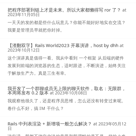
把程序部署到链上才是未来。所以大家都懒得写 ror 了？
at
2023年11月05日
一天天的发的都是些什么玩意儿？你能不能好好地实在交流？
我要是管理员早就把你封掉。
【渣翻双字】Rails World2023 开幕演讲，host by dhh
at
2023年10月12日
这个演讲真是值得一看。我从中看到 一个框架 从后端的硬件
发展到前端的浏览器的生态，适时跟进，不断演进，始终关注
于解放生产力。真是三生有幸。
我开发了一个群聊成员无上限的聊天软件，取名：无限群，
本周将发布 0.2 版本
at
2023年10月08日
我观察他很久了，还是程序员思维，怎么还没有转变过来呢。
卷什么不好，搞 IM 干什么？
Rails 中列表渲染 + 新增项一般怎么解决？
at
2023年05月12
日