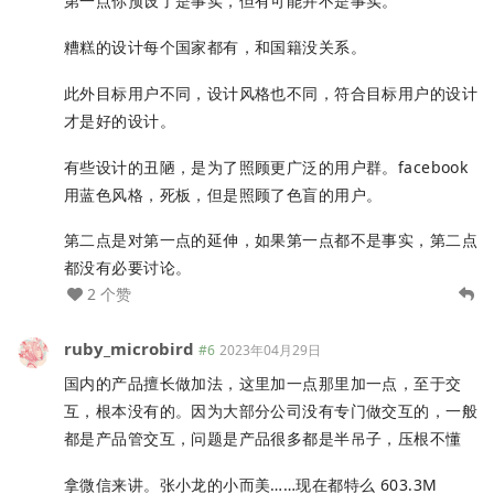
第一点你预设了是事实，但有可能并不是事实。
糟糕的设计每个国家都有，和国籍没关系。
此外目标用户不同，设计风格也不同，符合目标用户的设计
才是好的设计。
有些设计的丑陋，是为了照顾更广泛的用户群。facebook
用蓝色风格，死板，但是照顾了色盲的用户。
第二点是对第一点的延伸，如果第一点都不是事实，第二点
都没有必要讨论。
2 个赞
ruby_microbird
#6
2023年04月29日
国内的产品擅长做加法，这里加一点那里加一点，至于交
互，根本没有的。因为大部分公司没有专门做交互的，一般
都是产品管交互，问题是产品很多都是半吊子，压根不懂
拿微信来讲。张小龙的小而美……现在都特么 603.3M