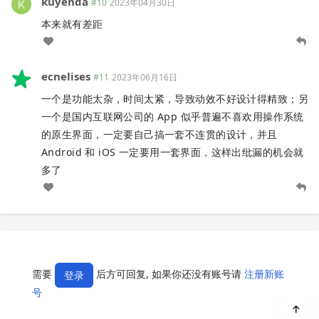
kuyenda
#10
2023年04月30日
本来就有差距
ecnelises
#11
2023年06月16日
一个是功能太杂，时间太紧，导致动效不好设计得精致；另
一个是国内互联网公司的 App 似乎普遍不喜欢用操作系统
的原生界面，一定要自己搞一套不连贯的设计，并且
Android 和 iOS 一定要用一套界面，这样出纰漏的机会就
多了
需要
后方可回复, 如果你还没有账号请
注册新账
登录
号