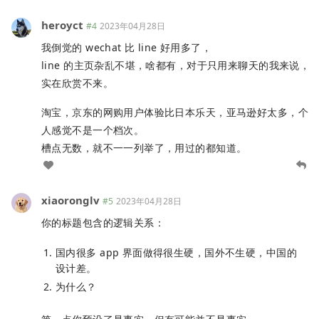
heroyct
#4
2023年04月28日
我倒觉的 wechat 比 line 好用多了，
line 的主页杂乱不堪，啥都有，对于只用来聊天的我来说，
实在欣赏不来。
淘宝，京东的网购用户体验比日本乐天，亚马逊好太多，个
人感觉不是一个档次。
槽点无数，就不一一列举了，用过的都知道。
xiaoronglv
#5
2023年04月28日
你的标题包含的逻辑关系：
国内很多 app 界面做得很生硬，国外不生硬，中国的
设计差。
为什么？