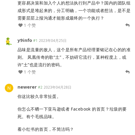
更容易决策和加入个人的想法执行到产品中？国内的团队组
成形式是堆起来的，分工明确，一个功能或者想法，是不是
需要层层上报沟通才能形成最终的一个执行？
1 个赞
y9info
#1
2023年04月25日
品味是流量的敌人，这个是所有产品经理要铭记在心的的准
则。 凤凰传奇的歌“土”，不妨碍它流行，某种程度上，或
许“土”也是流行的密码。
1 个赞
newerer
#2
2023年04月28日
你这比较久非常扯蛋。
你怎么不晒一下亚马逊或者 Facebook 的首页？垃圾的要
死。有个毛线品味。
看小红书的首页，不简洁吗？