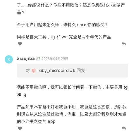
了……你能说什么？你能不用微信？还是你想教张小龙做产
品？
至于用户用起来怎么样，谁特么 care 你的感受？
同样是聊天工具，tg 和 we 完全是两个年代的产品
xiaojiba
#7
2023年04月29日
对
ruby_microbird
#6
回复
我能不用微信啊，我可以很长时间看一下微信，主要是用 tg
和 ig
产品如果不有趣不好看我就不用，我就是这么直接，所以我
到现在从来没注册过微博，淘宝，以及大部分我刚刚才知道
的小红书之类的 app