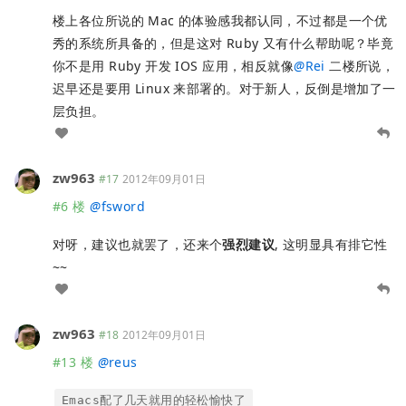
楼上各位所说的 Mac 的体验感我都认同，不过都是一个优
秀的系统所具备的，但是这对 Ruby 又有什么帮助呢？毕竟
你不是用 Ruby 开发 IOS 应用，相反就像
@
Rei
二楼所说，
迟早还是要用 Linux 来部署的。对于新人，反倒是增加了一
层负担。
zw963
#17
2012年09月01日
#6 楼
@
fsword
对呀，建议也就罢了，还来个
强烈建议
, 这明显具有排它性
~~
zw963
#18
2012年09月01日
#13 楼
@
reus
Emacs配了几天就用的轻松愉快了