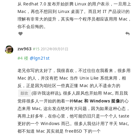
从 Redhat 7.0 发布开始折腾 Linux 的用户表示，一旦用上
Mac，再也不想回到 Linux 桌面了。而且对 IT 产品设计的
理解有非常大的提升，其实每一个程序员都应该用用 Mac，
你不会后悔的。
zw963
#15
2012年09月01日
#4 楼
@
lgn21st
老兄你写的太好了，我很喜欢，不过往往在我看来，很多用
Mac 的人，并没有把 Mac 当作 Unix Like 系统来用，相
反，正是因为咱社区一些真正懂 Mac 的人不遗余力的
(容许我这样说), 很多人跟风也开始用 Mac, 而且我
鼓吹
觉得很多人一开始的抱着一种
Mac 和 Windows 挺像
的心
态来用 Mac, 这出发点绝对有大问题，因为如果这种心态，
再用上好多年，在你心里，他可能仍旧只是一个个人 taste
更好的一个 Windows 而已。很多人我估计用了半天 Mac,
都不知道 Mac 其实就是 freeBSD 下的一个