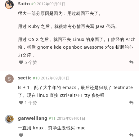
Saito
#9
2012年09月01日
很大一部分原因是因为：用过就回不去了。
用过 Ruby 之后，就很难有心情再去写 Java 代码。
用过 OS X 之后，就回不去 Linux 的桌面了。( 曾经的 Arch
粉，折腾 gnome kde openbox awesome xfce 折腾的心
力交瘁..
5 个赞
sectic
#10
2012年09月01日
ls + 1，配了大半年的 emacs，最后还是归顺了 textmate
了。现在 linux 直接 ctrl+alt+F1 tty 多好呀
1 个赞
ganweiliang
#11
2012年09月01日
一直用 linux，穷学生没钱买 mac