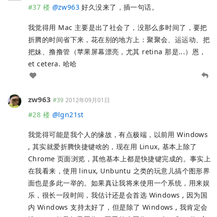
#37 楼
@
zw963
好久没来了，插一句话。
我觉得用 Mac 主要是出了社会了，没那么多时间了，要把
折腾的时间省下来，花在别的地方上：聚聚会、运运动、把
把妹、撸撸管（苹果屏幕漂亮，尤其 retina 那是...）恩，
et cetera. 哈哈
zw963
#39
2012年09月01日
#28 楼
@
lgn21st
我觉得可能是我个人的缘故，有点极端，以前用 Windows
, 其实就爱折腾快捷键啥的，现在用 Linux, 基本上除了
Chrome 页面浏览，其他基本上都是快捷键完成的。事实上
在我看来，使用 linux, Unbuntu 之类的玩意儿搞个图形界
面也是多此一举的。如果真让我将来使用一个系统，用来娱
乐，很长一段时间，我估计还是会首选 Windows , 因为国
内 Windows 支持太好了，但是除了 Windows , 我肯定会