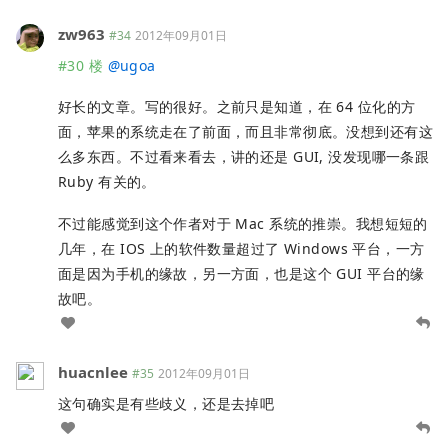
zw963
#34
2012年09月01日
#30 楼
@
ugoa
好长的文章。写的很好。之前只是知道，在 64 位化的方
面，苹果的系统走在了前面，而且非常彻底。没想到还有这
么多东西。不过看来看去，讲的还是 GUI, 没发现哪一条跟
Ruby 有关的。
不过能感觉到这个作者对于 Mac 系统的推崇。我想短短的
几年，在 IOS 上的软件数量超过了 Windows 平台，一方
面是因为手机的缘故，另一方面，也是这个 GUI 平台的缘
故吧。
huacnlee
#35
2012年09月01日
这句确实是有些歧义，还是去掉吧