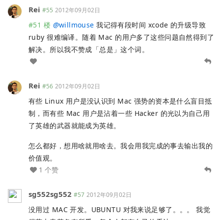
Rei
#55
2012年09月02日
#51 楼
@
willmouse
我记得有段时间 xcode 的升级导致
ruby 很难编译。随着 Mac 的用户多了这些问题自然得到了
解决。所以我不赞成「总是」这个词。
Rei
#56
2012年09月02日
有些 Linux 用户是没认识到 Mac 强势的资本是什么盲目抵
制，而有些 Mac 用户是沾着一些 Hacker 的光以为自己用
了英雄的武器就能成为英雄。
怎么都好，想用啥就用啥去。我会用我完成的事去输出我的
价值观。
1 个赞
sg552sg552
#57
2012年09月02日
没用过 MAC 开发。UBUNTU 对我来说足够了。。。 我觉