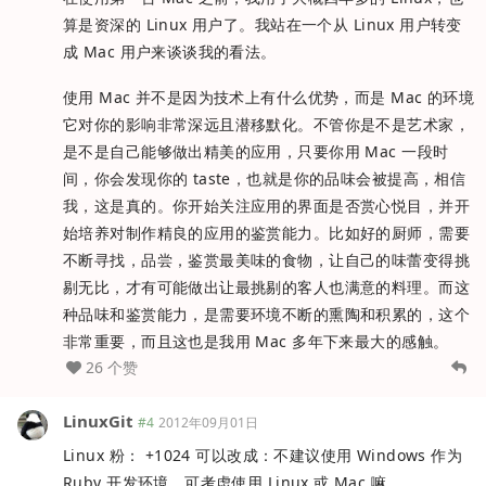
算是资深的 Linux 用户了。我站在一个从 Linux 用户转变
成 Mac 用户来谈谈我的看法。
使用 Mac 并不是因为技术上有什么优势，而是 Mac 的环境
它对你的影响非常深远且潜移默化。不管你是不是艺术家，
是不是自己能够做出精美的应用，只要你用 Mac 一段时
间，你会发现你的 taste，也就是你的品味会被提高，相信
我，这是真的。你开始关注应用的界面是否赏心悦目，并开
始培养对制作精良的应用的鉴赏能力。比如好的厨师，需要
不断寻找，品尝，鉴赏最美味的食物，让自己的味蕾变得挑
剔无比，才有可能做出让最挑剔的客人也满意的料理。而这
种品味和鉴赏能力，是需要环境不断的熏陶和积累的，这个
非常重要，而且这也是我用 Mac 多年下来最大的感触。
26 个赞
LinuxGit
#4
2012年09月01日
Linux 粉： +1024 可以改成：不建议使用 Windows 作为
Ruby 开发环境，可考虑使用 Linux 或 Mac 嘛