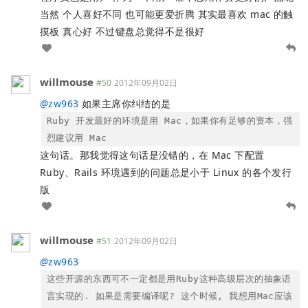
当然 个人喜好不同 也可能更爱折腾 其实最喜欢 mac 的触
摸板 真心好 不过键盘总觉得不是很好
willmouse
#50
2012年09月02日
@
zw963
如果主席你纠结的是
Ruby 开发最好的环境是用 Mac，如果你有足够的资本，强
烈建议用 Mac
这句话。那我觉得这句话是没错的，在 Mac 下配置
Ruby、Rails 环境遇到的问题总是小于 Linux 的各个发行
版
willmouse
#51
2012年09月02日
@
zw963
这些开源的东西可不一定都是用Ruby这种高级层次的抽象语
言实现的. 如果是需要编译呢? 这个时候, 我想用Mac应该