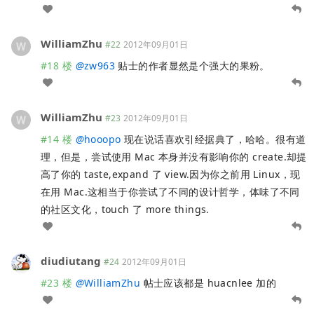
WilliamZhu
#22
2012年09月01日
#18 楼
@
zw963
贴士的作者显然是个强大的果粉。
WilliamZhu
#23
2012年09月01日
#14 楼
@
hooopo
现在说话喜欢引经据典了，哈哈。很有道
理，但是，尝试使用 Mac 本身并没有影响你的 create.却提
高了你的 taste,expand 了 view.因为你之前用 Linux，现
在用 Mac.这相当于你尝试了不同的设计哲学，体味了不同
的社区文化，touch 了 more things.
diudiutang
#24
2012年09月01日
#23 楼
@
WilliamZhu
帖士应该都是 huacnlee 加的