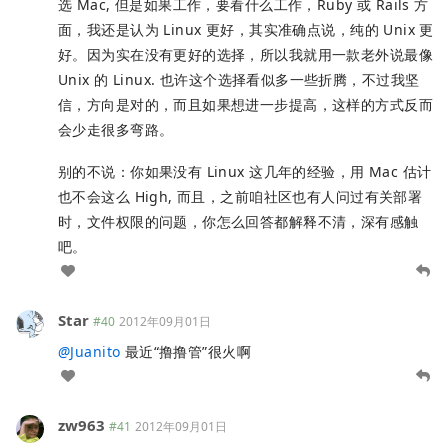
选 Mac, 但是如果工作，要看什么工作，Ruby 或 Rails 方
面，我还是认为 Linux 更好，其实准确点说，纯的 Unix 更
好。因为实在没有更好的选择，所以我就用一款老外说最像
Unix 的 Linux. 也许这个选择看似多一些折腾，不过我坚
信，方向是对的，而且如果想进一步提高，这样的方式反而
会少走很多弯路。
别的不说：你如果没有 Linux 这几年的经验，用 Mac 估计
也不会这么 High, 而且，之前咱社区也有人问过有关部署
时，文件权限的问题，你怎么回答都解释不清，深有感触
吧。
Star
#40
2012年09月01日
@
Juanito
最近“撸撸管”很火啊
zw963
#41
2012年09月01日