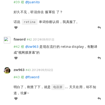
#39 楼
@
Juanito
好久不见，听说你去 服軍役 了？
话说
单词你都认得，我真服了。
retina
fsword
#42
2012年09月01日
#42 楼
@
zw963
是现在流行的 retina display，有翻译
成“视网膜屏幕”的
zw963
#43
2012年09月02日
#43 楼
@
fsword
明白了，刚查了下，就是
... 天天在用，却不知
电容屏
道，坑爹~