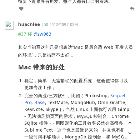
得萝卜青菜各有所爱。每个人都有自己的看法。
huacnlee
#58
2012年09月02日
#37 楼
@
zw963
其实当初写这句只是想表达“Mac 是最合适 Web 开发人员
的环境”，只是措辞不太好...
Mac 带来的好处
稳定，简单，无需繁琐的配置系统，这会使得你可以
更加专注工作；
完善的商业/三方软件，比如 ( Photoshop,
Sequel
Pro
,
Base
, TextMate, MongoHub, OmniGraffle,
KeyNote, Skype )，当然 Linux 上面你可以用 Gimp
- 无法满足切页面的需求，MySQL 控制台，Chrome
SQlite 插件 - - 用图形化的工具效率必然会高很多，
Sublime Text - 这个也是最近起来的，并且也有很长
一段时间不够顺手，MongoDb 控制台 - 和 MySQL