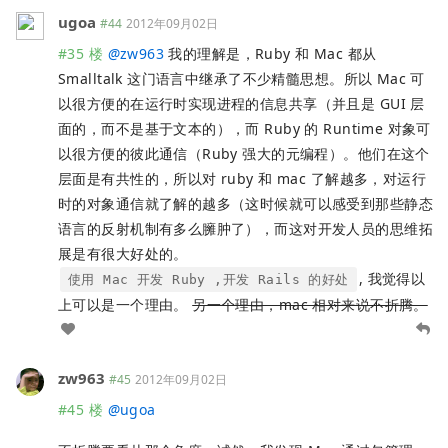
ugoa
#44
2012年09月02日
#35 楼
@
zw963
我的理解是，Ruby 和 Mac 都从
Smalltalk 这门语言中继承了不少精髓思想。所以 Mac 可
以很方便的在运行时实现进程的信息共享（并且是 GUI 层
面的，而不是基于文本的），而 Ruby 的 Runtime 对象可
以很方便的彼此通信（Ruby 强大的元编程）。他们在这个
层面是有共性的，所以对 ruby 和 mac 了解越多，对运行
时的对象通信就了解的越多（这时候就可以感受到那些静态
语言的反射机制有多么臃肿了），而这对开发人员的思维拓
展是有很大好处的。
, 我觉得以
使用 Mac 开发 Ruby ,开发 Rails 的好处
上可以是一个理由。
另一个理由，mac 相对来说不折腾。
zw963
#45
2012年09月02日
#45 楼
@
ugoa