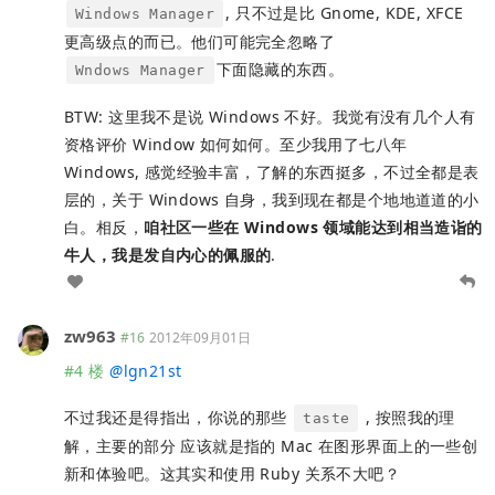
, 只不过是比 Gnome, KDE, XFCE
Windows Manager
更高级点的而已。他们可能完全忽略了
下面隐藏的东西。
Wndows Manager
BTW: 这里我不是说 Windows 不好。我觉有没有几个人有
资格评价 Window 如何如何。至少我用了七八年
Windows, 感觉经验丰富，了解的东西挺多，不过全都是表
层的，关于 Windows 自身，我到现在都是个地地道道的小
白。相反，
咱社区一些在 Windows 领域能达到相当造诣的
牛人，我是发自内心的佩服的
.
zw963
#16
2012年09月01日
#4 楼
@
lgn21st
不过我还是得指出，你说的那些
, 按照我的理
taste
解，主要的部分 应该就是指的 Mac 在图形界面上的一些创
新和体验吧。这其实和使用 Ruby 关系不大吧？