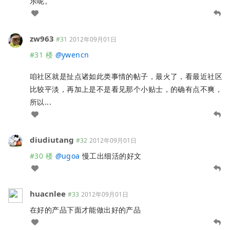
乐呢。
zw963
#31
2012年09月01日
#31 楼
@
ywencn
咱社区就是扯点诸如此类事情的帖子，最火了，看最近社区
比较平淡，再加上是不是看见那个小贴士，的确有点不爽，
所以...
diudiutang
#32
2012年09月01日
#30 楼
@
ugoa
慢工出细活的好文
huacnlee
#33
2012年09月01日
在好的产品下面才能做出好的产品