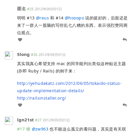
匿名
#25
2012年09月01日
明明 #13
@
reus
和 #14
@
hooopo
说的挺好的，后面还是
来了一群人一股脑的写些乱七八糟的东西。表示强烈赞同两
位观点。
5long
#26
2012年09月01日
其实我真心希望支持 mac 的同学能列出类似这种贴近主题
(亦即 Ruby / Rails) 的例子来：
http://yehudakatz.com/2012/06/05/tokaido-status-
update-implementation-details/
http://railsinstaller.org/
lgn21st
#27
2012年09月01日
#17 楼
@
zw963
也不能这么孤立的看问题，其实是有关联