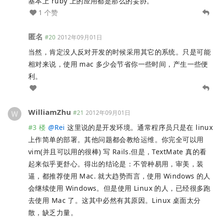
基本上 ruby 上的应用都是那么的妥协。
1 个赞
匿名
#20
2012年09月01日
当然，肯定没人反对开发的时候采用其它的系统。只是可能
相对来说，使用 mac 多少会节省你一些时间，产生一些便
利。
WilliamZhu
#21
2012年09月01日
#3 楼
@
Rei
这里说的是开发环境。通常程序员只是在 linux
上作简单的部署。其他问题都会教给运维。你完全可以用
vim(并且可以用的很棒) 写 Rails.但是，TextMate 真的看
起来似乎更舒心。得出的结论是：不管种易用，审美，装
逼，都推荐使用 Mac. 就大趋势而言，使用 Windows 的人
会继续使用 Windows。但是使用 Linux 的人，已经很多跑
去使用 Mac 了。这其中必然有其原因。Linux 桌面太分
散，缺乏力量。