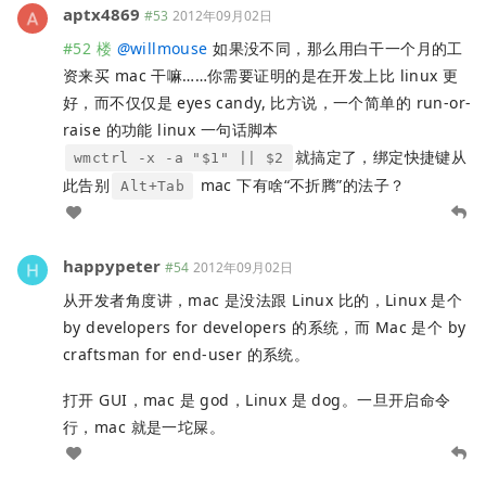
aptx4869
#53
2012年09月02日
#52 楼
@
willmouse
如果没不同，那么用白干一个月的工
资来买 mac 干嘛……你需要证明的是在开发上比 linux 更
好，而不仅仅是 eyes candy, 比方说，一个简单的 run-or-
raise 的功能 linux 一句话脚本
就搞定了，绑定快捷键从
wmctrl -x -a "$1" || $2
此告别
mac 下有啥“不折腾”的法子？
Alt+Tab
happypeter
#54
2012年09月02日
从开发者角度讲，mac 是没法跟 Linux 比的，Linux 是个
by developers for developers 的系统，而 Mac 是个 by
craftsman for end-user 的系统。
打开 GUI，mac 是 god，Linux 是 dog。一旦开启命令
行，mac 就是一坨屎。