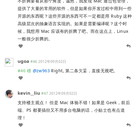
不折腾要看从那个角度，诚然，我发现 Mac 通过包管理，
提供了大量的常用的软件，但是如果你开发过程中用到一些
开源的东西呢？这些开源的东西可不一定都是用 Ruby 这种
高级层次的抽象语言实现的。如果是需要编译呢？这个时
候，我想用 Mac 应该有的折腾了吧。而在这点上，Linux
一般很少折腾的。
ugoa
#46
2012年09月02日
#46 楼
@
zw963
Right, 第二条欠妥，直接无视吧。
kevin__liu
#47
2012年09月02日
支持楼主观点！ 但是 Mac 体验不错！如果是 Geek，前后
端、PS 都要搞但又不用多台电脑的话，小贴士也有点道
理！