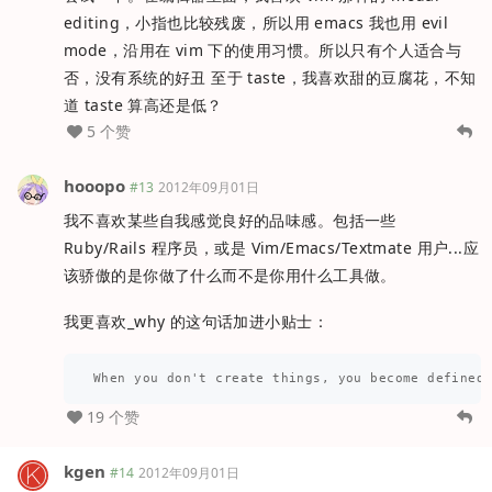
editing，小指也比较残废，所以用 emacs 我也用 evil
mode，沿用在 vim 下的使用习惯。所以只有个人适合与
否，没有系统的好丑 至于 taste，我喜欢甜的豆腐花，不知
道 taste 算高还是低？
5 个赞
hooopo
#13
2012年09月01日
我不喜欢某些自我感觉良好的品味感。包括一些
Ruby/Rails 程序员，或是 Vim/Emacs/Textmate 用户...应
该骄傲的是你做了什么而不是你用什么工具做。
我更喜欢_why 的这句话加进小贴士：
19 个赞
kgen
#14
2012年09月01日