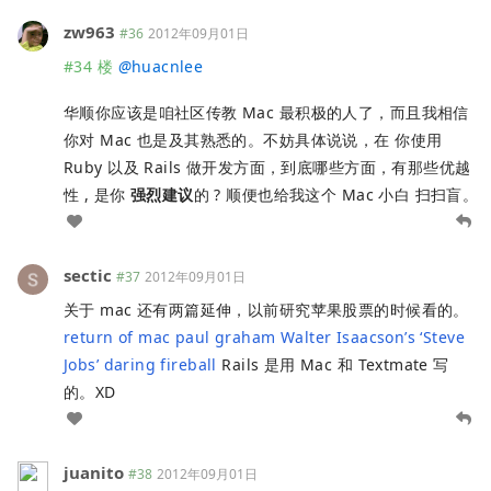
zw963
#36
2012年09月01日
#34 楼
@
huacnlee
华顺你应该是咱社区传教 Mac 最积极的人了，而且我相信
你对 Mac 也是及其熟悉的。不妨具体说说，在 你使用
Ruby 以及 Rails 做开发方面，到底哪些方面，有那些优越
性 , 是你
强烈建议
的 ? 顺便也给我这个 Mac 小白 扫扫盲。
sectic
#37
2012年09月01日
关于 mac 还有两篇延伸，以前研究苹果股票的时候看的。
return of mac paul graham
Walter Isaacson’s ‘Steve
Jobs’ daring fireball
Rails 是用 Mac 和 Textmate 写
的。XD
juanito
#38
2012年09月01日