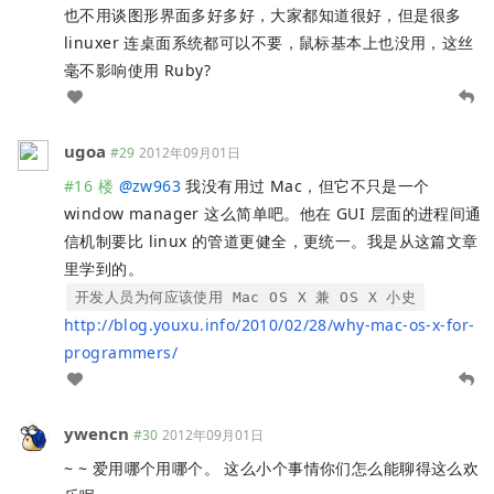
也不用谈图形界面多好多好，大家都知道很好，但是很多
linuxer 连桌面系统都可以不要，鼠标基本上也没用，这丝
毫不影响使用 Ruby?
ugoa
#29
2012年09月01日
#16 楼
@
zw963
我没有用过 Mac，但它不只是一个
window manager 这么简单吧。他在 GUI 层面的进程间通
信机制要比 linux 的管道更健全，更统一。我是从这篇文章
里学到的。
开发人员为何应该使用 Mac OS X 兼 OS X 小史
http://blog.youxu.info/2010/02/28/why-mac-os-x-for-
programmers/
ywencn
#30
2012年09月01日
~ ~ 爱用哪个用哪个。 这么小个事情你们怎么能聊得这么欢