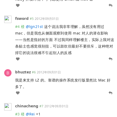
fsword
#5
2012年09月01日
#4 楼
@
lgn21st
这个说法我非常理解，虽然没有用过
mac，但是我也从侧面观察到使用 mac 对人的潜在影响
——当然是指好的方面 不过我同样理解楼主，实际上我对这
条贴士也感觉很别扭，可以鼓吹但最好不要排斥，这种绝对
排它的说法很难不引起别人的反感
bhuztez
#6
2012年09月01日
我是来支持 LZ 的。靠谱的操作系统发行版显然比 Mac 好
多了。
chinacheng
#7
2012年09月01日
#3 楼
@
Rei
+1