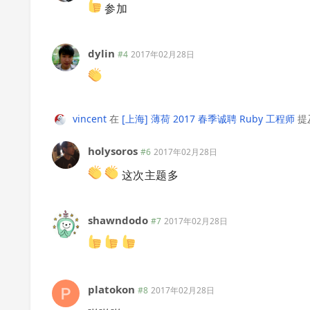
参加
dylin
#4
2017年02月28日
vincent
在
[上海] 薄荷 2017 春季诚聘 Ruby 工程师
提
holysoros
#6
2017年02月28日
这次主题多
shawndodo
#7
2017年02月28日
platokon
#8
2017年02月28日