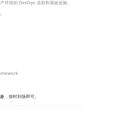
到生产环境的 DevOps 流程和基础设施。
案
Framework
兴趣，按时到场即可。