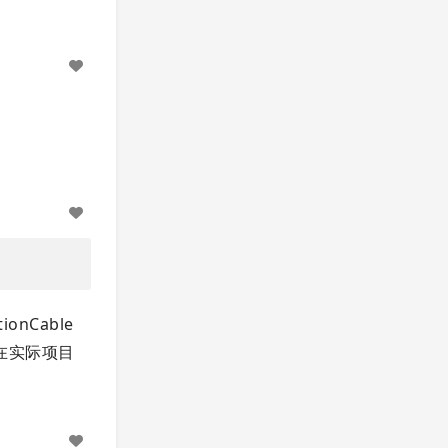
nCable
荷在实际项目