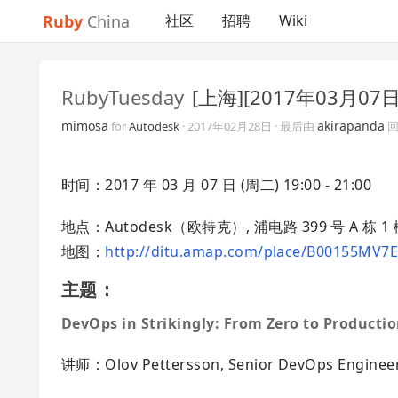
Ruby
China
社区
招聘
Wiki
RubyTuesday
[上海][2017年03月07
mimosa
akirapanda
for
Autodesk
·
2017年02月28日
· 最后由
回
时间：2017 年 03 月 07 日 (周二) 19:00 - 21:00
地点：Autodesk（欧特克）, 浦电路 399 号 A 栋 1
地图：
http://ditu.amap.com/place/B00155MV7
主题：
DevOps in Strikingly: From Zero to Producti
讲师：Olov Pettersson, Senior DevOps Enginee