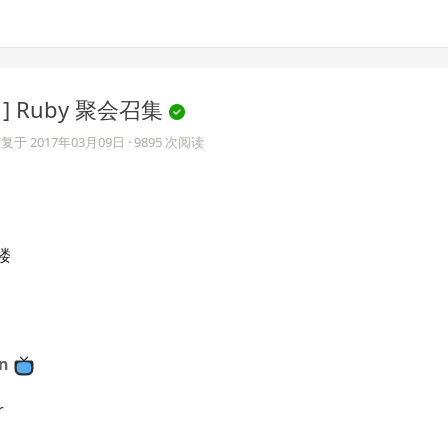
日] Ruby 聚会召集
复于
2017年03月09日
· 9895 次阅读
 楼
E
on
r