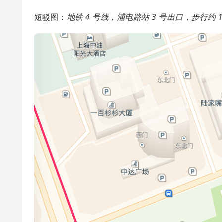
短驳图：
地铁 4 号线，浦电路站 3 号出口，步行约 1