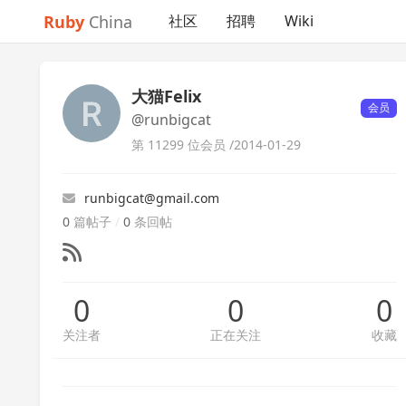
Ruby
China
社区
招聘
Wiki
大猫Felix
会员
@runbigcat
第 11299 位会员 /
2014-01-29
runbigcat@gmail.com
0
篇帖子
/
0
条回帖
0
0
0
关注者
正在关注
收藏