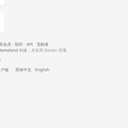
跃会员
/
组织
/
API
/
贡献者
Homeland
构建，并采用 Docker 部署。
助
 客户端
简体中文
/
English