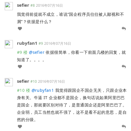
sefier
#8
2016年07月16日
我觉得前提就不成立，谁说“国企程序员往往被人鄙视和不
屑”？依据是什么？
rubyfan1
#9
2016年07月16日
#9 楼
@
sefier
依据很简单，你看一下前面几楼的回复，就
知道了。。。。
sefier
#10
2016年07月16日
#10 楼
@
rubyfan1
我觉得跟国企不国企无关，只跟企业本
身有关。牛逼 IT 企业都不是国企，换句话说如果阿里巴巴
是国企，那就要区别对待了，是普通国企还是阿里巴巴了。
企业弱，员工当然也就不强了，这不是看不起的意思，是自
然的分级。