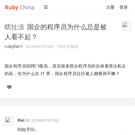
Ruby
China
注册
登录
瞎扯淡
国企的程序员为什么总是被
人看不起？
rubyfan1
·
2016年07月16日
· 7529 次阅读
国企程序员招聘门槛高，其实很多国企程序员的自身素质比私企
的高，但为什么在 IT 界，国企程序员往往被人鄙视和不懈？
Rei
#0
2016年07月16日
到知乎问。