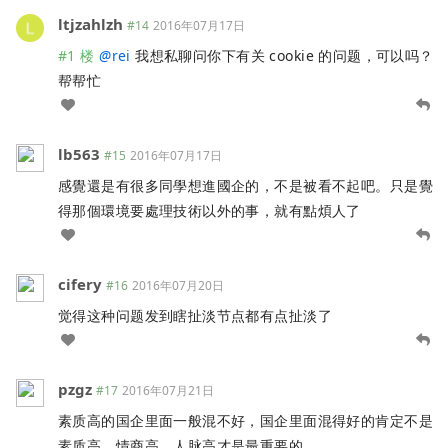
ltjzahlzh
#14
2016年07月17日
#1 楼
@
rei
我想私聊问你下有关 cookie 的问题，可以吗？
帮帮忙
lb563
#15
2016年07月17日
感覺還是有很多同學想進國企的，不是被看不起吧。只是覺
得那個環境要處理技術以外的事，就有點煩人了
cifery
#16
2016年07月20日
觉得这种问题发到瞎扯淡节点都有点扯淡了
pzgz
#17
2016年07月21日
素质高的国企里面一般混不好，国企里面混得好的肯定不是
素质高，情商高，人脉高才是最重要的