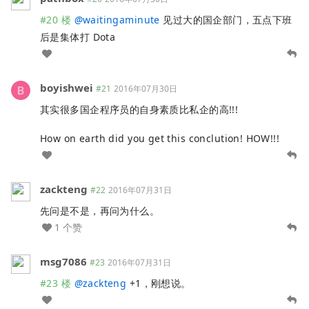
#20 楼
@
waitingaminute
见过大的国企部门，五点下班
后是集体打 Dota
boyishwei
#21
2016年07月30日
其实很多国企程序员的自身素质比私企的高!!!
How on earth did you get this conclution! HOW!!!
zackteng
#22
2016年07月31日
先问是不是，再问为什么。
1 个赞
msg7086
#23
2016年07月31日
#23 楼
@
zackteng
+1，刚想说。