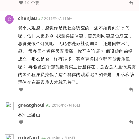
14 个赞
chenjau
#2
2016年07月16日
就个人观感，感觉你是做社会调查的，还不如真到知乎问
呢，估计人更多点. 我觉得提问题，首先对问题是否成立，
总得先做个研究吧，无论你是做社会调查，还是问技术问
题。 很多国企程序员素质高，你可有论证？ 假设你的前提
成立，那么是否同样有很多，甚至更多国企程序员素质低
呢？ 再假设这个鄙视链真实且普遍存在，是否是大量低素质
的国企程序员拉低了这个群体的观感呢？如果是，那么和该
群体存在高素质人才就无关了。
greatghoul
#3
2016年07月16日
林冲上梁山
rubyfan1
#4
2016年07月16日