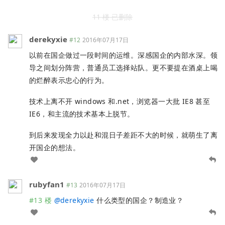
11 楼 已删除
derekyxie
#12
2016年07月17日
以前在国企做过一段时间的运维。深感国企的内部水深。领
导之间划分阵营，普通员工选择站队。更不要提在酒桌上喝
的烂醉表示忠心的行为。
技术上离不开 windows 和.net，浏览器一大批 IE8 甚至
IE6，和主流的技术基本上脱节。
到后来发现全力以赴和混日子差距不大的时候，就萌生了离
开国企的想法。
rubyfan1
#13
2016年07月17日
#13 楼
@
derekyxie
什么类型的国企？制造业？