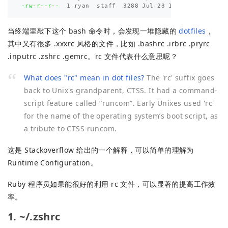
-rw-r--r--
当终端里敲下这个 bash 命令时，会发现一堆隐藏的
dotfiles
，
其中又有很多 .xxxrc 风格的文件，比如 .bashrc .irbrc .pryrc
.inputrc .zshrc .gemrc。rc 文件代表什么意思呢？
What does "rc" mean in dot files?
The 'rc' suffix goes
back to Unix's grandparent, CTSS. It had a command-
script feature called “runcom”. Early Unixes used 'rc'
for the name of the operating system’s boot script, as
a tribute to CTSS runcom.
这是 Stackoverflow 给出的一个解释，可以简单的理解为
Runtime Configuration。
Ruby 程序员如果能很好的利用 rc 文件，可以显著的提高工作效
率。
1. ~/.zshrc