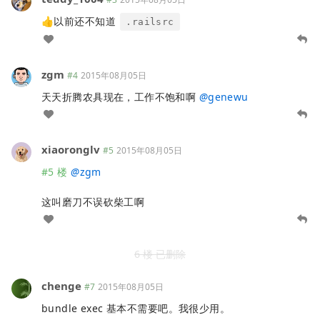
👍以前还不知道
.railsrc
zgm
#4
2015年08月05日
天天折腾农具现在，工作不饱和啊
@
genewu
xiaoronglv
#5
2015年08月05日
#5 楼
@
zgm
这叫磨刀不误砍柴工啊
6 楼 已删除
chenge
#7
2015年08月05日
bundle exec 基本不需要吧。我很少用。