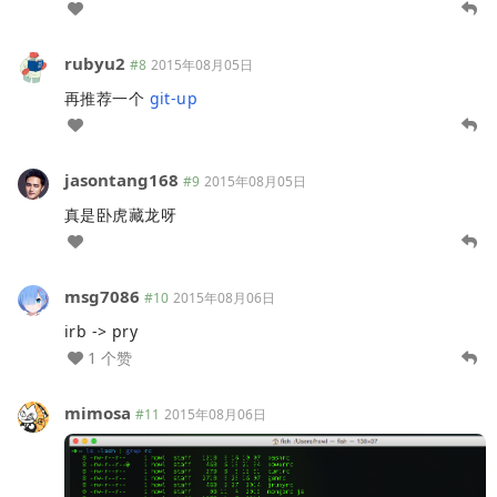
rubyu2
#8
2015年08月05日
再推荐一个
git-up
jasontang168
#9
2015年08月05日
真是卧虎藏龙呀
msg7086
#10
2015年08月06日
irb -> pry
1 个赞
mimosa
#11
2015年08月06日