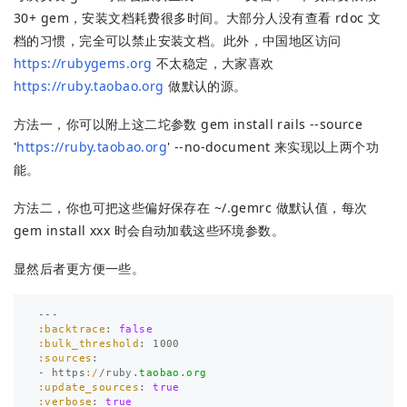
30+ gem，安装文档耗费很多时间。大部分人没有查看 rdoc 文
档的习惯，完全可以禁止安装文档。此外，中国地区访问
https://rubygems.org
不太稳定，大家喜欢
https://ruby.taobao.org
做默认的源。
方法一，你可以附上这二坨参数 gem install rails --source
'
https://ruby.taobao.org
' --no-document 来实现以上两个功
能。
方法二，你也可把这些偏好保存在 ~/.gemrc 做默认值，每次
gem install xxx 时会自动加载这些环境参数。
显然后者更方便一些。
---
:backtrace
:
false
:bulk_threshold
:
1000
:sources
:
-
https
:/
/
ruby
.
taobao
.
org
:update_sources
:
true
:verbose
:
true