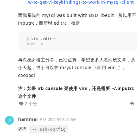
w-to-get-vi-keybindings-to-work-in-mysql-client
而我系统的 mysql was built with BSD libedit，所以用不
inputrc，而新增 editrc，搞定
$ vim .editrc

再次感谢楼主分享，已经点赞，希望更多人看到该文章，从
今天起，终于可以在 msyql console 下面用 vim 了，
coooool
注：如果 irb console 要使用 vim，还是需要 ~/.inputrc
这个文件
2 个赞
hammer
#13
2015年08月06日
还有
~/.ssh/config