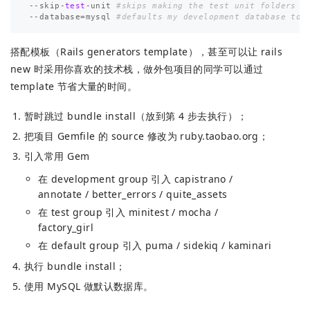
--
skip
-
test
-
unit
#skips making the test unit folders i
--
database
=
mysql
#defaults my development database to 
搭配模板（Rails generators template），甚至可以让 rails
new 时采用你喜欢的技术栈，做外包项目的同学可以通过
template 节省大量的时间。
暂时跳过 bundle install（放到第 4 步去执行）；
把项目 Gemfile 的 source 修改为 ruby.taobao.org；
引入常用 Gem
在 development group 引入 capistrano /
annotate / better_errors / quite_assets
在 test group 引入 minitest / mocha /
factory_girl
在 default group 引入 puma / sidekiq / kaminari
执行 bundle install；
使用 MySQL 做默认数据库。