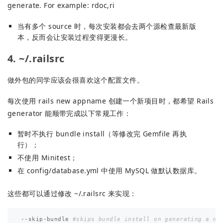
generate. For example: rdoc,ri
当有多个 source 时，每次安装都会去两个源检查最新版
本，反而会让安装过程变得更漫长。
4. ~/.railsrc
做外包的同学应该会很喜欢这个配置文件。
每次使用 rails new appname 创建一个新项目时，都希望 Rails
generator 能顺带完成以下常规工作：
暂时不执行 bundle install（等修改完 Gemfile 再执
行）；
不使用 Minitest；
在 config/database.yml 中使用 MySQL 做默认数据库。
这些都可以通过修改 ~/.railsrc 来实现：
--
skip
-
bundle
#skips bundle install on generating a ne