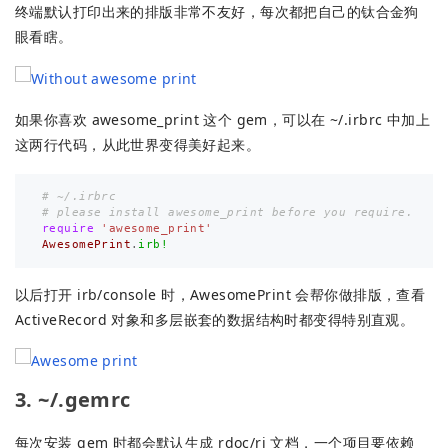
终端默认打印出来的排版非常不友好，每次都把自己的钛合金狗
眼看瞎。
如果你喜欢 awesome_print 这个 gem，可以在 ~/.irbrc 中加上
这两行代码，从此世界变得美好起来。
# ~/.irbrc
# please install awesome_print before you require.
require
'awesome_print'
AwesomePrint
.
irb!
以后打开 irb/console 时，AwesomePrint 会帮你做排版，查看
ActiveRecord 对象和多层嵌套的数据结构时都变得特别直观。
3. ~/.gemrc
每次安装 gem 时都会默认生成 rdoc/ri 文档，一个项目要依赖