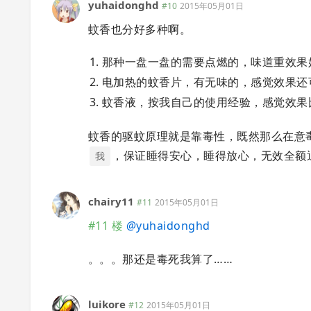
yuhaidonghd
#10
2015年05月01日
蚊香也分好多种啊。
那种一盘一盘的需要点燃的，味道重效果
电加热的蚊香片，有无味的，感觉效果还
蚊香液，按我自己的使用经验，感觉效果
蚊香的驱蚊原理就是靠毒性，既然那么在意
，保证睡得安心，睡得放心，无效全额
我
chairy11
#11
2015年05月01日
#11 楼
@
yuhaidonghd
。。。那还是毒死我算了……
luikore
#12
2015年05月01日