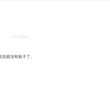
1 楼 已删除
然后就没有蚊子了。