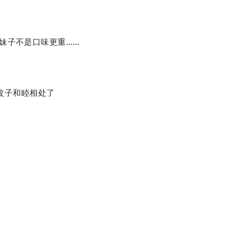
妹子不是口味更重……
蚊子和睦相处了