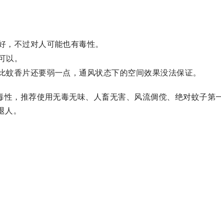
好，不过对人可能也有毒性。
可以。
比蚊香片还要弱一点，通风状态下的空间效果没法保证。
毒性，推荐使用无毒无味、人畜无害、风流倜傥、绝对蚊子第
退人。